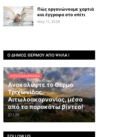
Πώς οργανώνουμε χαρτιά
και έγγραφα στο σπίτι
May 11, 2026
Ο ΔΉΜΟΣ ΘΈΡΜΟΥ ΑΠΌ ΨΗΛΆ !
ΑΙΤΩΛΟΑΚΑΡΝΑΝΊΑ
Ανακαλύψτε το Θέρμο
Τριχωνίδας,
Αιτωλοακαρνανίας, μέσα
από τα παρακάτω βίντεο!
27.1.25
FOLLOW US