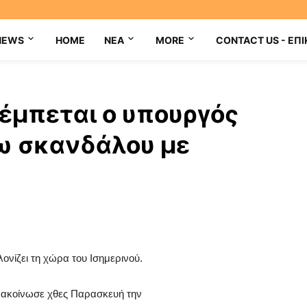
NEWS
HOME
NEA
MORE
CONTACT US - ΕΠΙ
έμπεται ο υπουργός
ω σκανδάλου με
λονίζει τη χώρα του Ισημερινού.
νακοίνωσε χθες Παρασκευή την