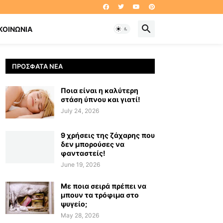
ΚΟΙΝΩΝΊΑ
ΠΡΌΣΦΑΤΑ ΝΈΑ
Ποια είναι η καλύτερη
στάση ύπνου και γιατί!
July 24, 2026
9 χρήσεις της ζάχαρης που
δεν μπορούσες να
φανταστείς!
June 19, 2026
Με ποια σειρά πρέπει να
μπουν τα τρόφιμα στο
ψυγείο;
May 28, 2026