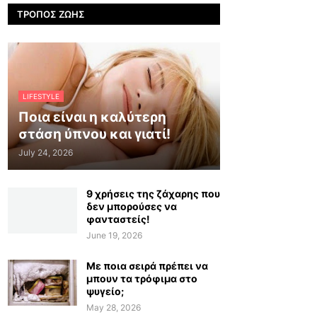
ΤΡΌΠΟΣ ΖΩΉΣ
LIFESTYLE
Ποια είναι η καλύτερη
στάση ύπνου και γιατί!
July 24, 2026
9 χρήσεις της ζάχαρης που
δεν μπορούσες να
φανταστείς!
June 19, 2026
Με ποια σειρά πρέπει να
μπουν τα τρόφιμα στο
ψυγείο;
May 28, 2026