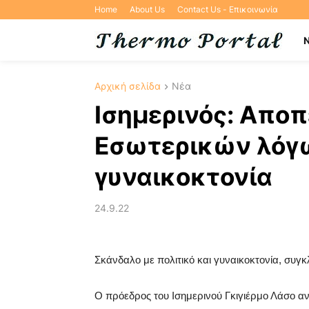
Home
About Us
Contact Us - Επικοινωνία
Αρχική σελίδα
Νέα
Ισημερινός: Αποπ
Εσωτερικών λόγ
γυναικοκτονία
24.9.22
Σκάνδαλο με πολιτικό και γυναικοκτονία, συγκ
Ο πρόεδρος του Ισημερινού Γκιγιέρμο Λάσο α