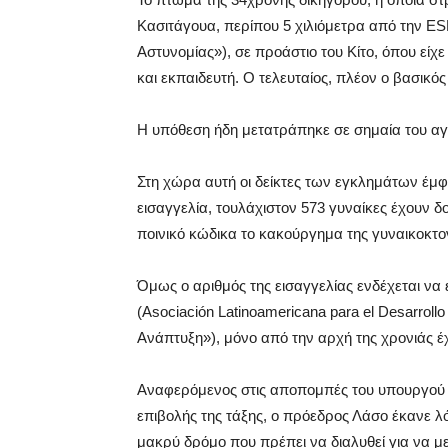
Κασιτάγουα, περίπου 5 χιλιόμετρα από την ESP
Αστυνομίας»), σε προάστιο του Κίτο, όπου είχε
και εκπαιδευτή. Ο τελευταίος, πλέον ο βασικό
Η υπόθεση ήδη μετατράπηκε σε σημαία του αγ
Στη χώρα αυτή οι δείκτες των εγκλημάτων έμφυ
εισαγγελία, τουλάχιστον 573 γυναίκες έχουν 
ποινικό κώδικα το κακούργημα της γυναικοκτον
Όμως ο αριθμός της εισαγγελίας ενδέχεται να
(Asociación Latinoamericana para el Desarroll
Ανάπτυξη»), μόνο από την αρχή της χρονιάς έ
Αναφερόμενος στις αποπομπές του υπουργού
επιβολής της τάξης, ο πρόεδρος Λάσο έκανε λ
μακρύ δρόμο που πρέπει να διαλυθεί για να 