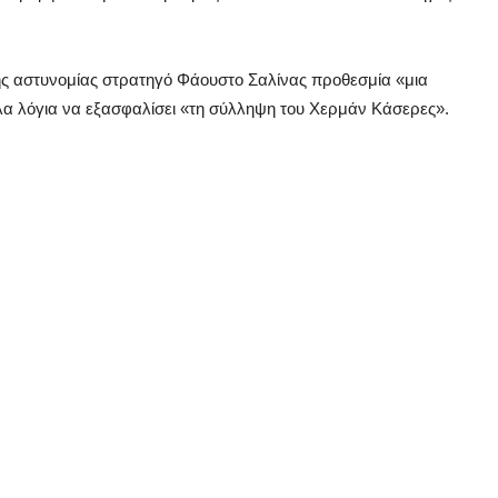
ς αστυνομίας στρατηγό Φάουστο Σαλίνας προθεσμία «μια
λα λόγια να εξασφαλίσει «τη σύλληψη του Χερμάν Κάσερες».