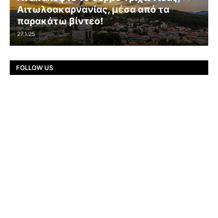
Αιτωλοακαρνανίας, μέσα από τα
παρακάτω βίντεο!
27.1.25
FOLLOW US