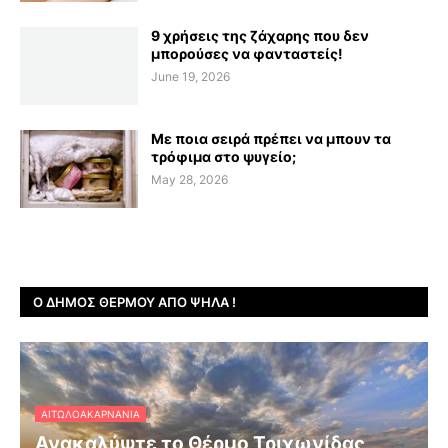
9 χρήσεις της ζάχαρης που δεν
μπορούσες να φανταστείς!
June 19, 2026
Με ποια σειρά πρέπει να μπουν τα
τρόφιμα στο ψυγείο;
May 28, 2026
Ο ΔΉΜΟΣ ΘΈΡΜΟΥ ΑΠΌ ΨΗΛΆ !
ΑΙΤΩΛΟΑΚΑΡΝΑΝΊΑ
Ανακαλύψτε το Θέρμο Τριχωνίδας,