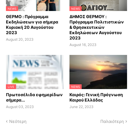
NEWS
NEWS
ΘΕΡΜΟ : Πρόγραμμα
ΔΗΜΟΣ ΘΕΡΜΟΥ :
Εκδηλώσεων για σήμερα
Πρόγραμμα Πολιτιστικών
Κυριακή 20 Αυγούστου
& Θρησκευτικών
2023
Εκδηλώσεων Αυγούστου
2023
August 20, 2023
August 16, 2023
LIVE
NEWS
Πρωτοσέλιδα εφημερίδων
Καιρός: Γενική Πρόγνωση
σήμερα...
Καιρού Ελλάδας
August 03, 2023
June 22, 2023
Νεότερη
Παλαιότερη