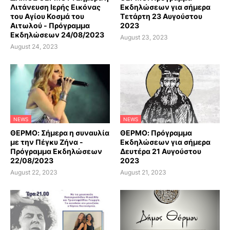
Λιτάνευση Ιερής Εικόνας
Εκδηλώσεων για σήμερα
του Αγίου Κοσμά του
Τετάρτη 23 Αυγούστου
Αιτωλού - Πρόγραμμα
2023
Εκδηλώσεων 24/08/2023
August 23, 2023
August 24, 2023
NEWS
NEWS
ΘΕΡΜΟ: Σήμερα η συναυλία
ΘΕΡΜΟ: Πρόγραμμα
με την Πέγκυ Ζήνα -
Εκδηλώσεων για σήμερα
Πρόγραμμα Εκδηλώσεων
Δευτέρα 21 Αυγούστου
22/08/2023
2023
August 22, 2023
August 21, 2023