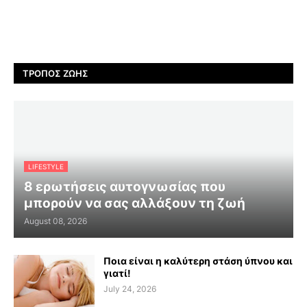
ΤΡΌΠΟΣ ΖΩΉΣ
LIFESTYLE
8 ερωτήσεις αυτογνωσίας που
μπορούν να σας αλλάξουν τη ζωή
August 08, 2026
Ποια είναι η καλύτερη στάση ύπνου και
γιατί!
July 24, 2026