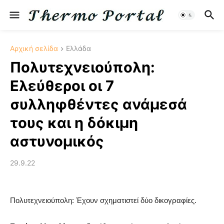
Αρχική σελίδα
Ελλάδα
Πολυτεχνειούπολη:
Ελεύθεροι οι 7
συλληφθέντες ανάμεσά
τους και η δόκιμη
αστυνομικός
29.9.22
Πολυτεχνειούπολη: Έχουν σχηματιστεί δύο δικογραφίες.