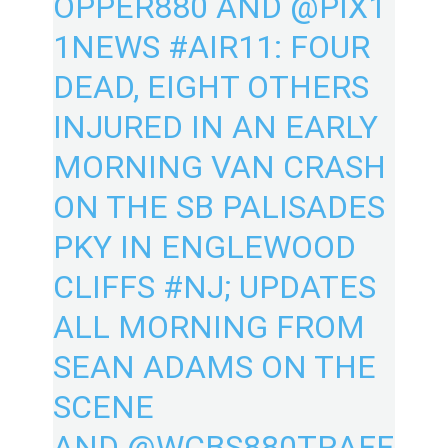
OPPER880
AND
@PIX1
1NEWS
#AIR11
: FOUR
DEAD, EIGHT OTHERS
INJURED IN AN EARLY
MORNING VAN CRASH
ON THE SB PALISADES
PKY IN ENGLEWOOD
CLIFFS
#NJ
; UPDATES
ALL MORNING FROM
SEAN ADAMS ON THE
SCENE
AND
@WCBS880TRAFF