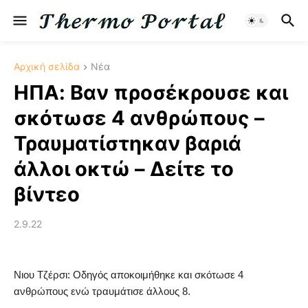
Αρχική σελίδα
Νέα
ΗΠΑ: Βαν προσέκρουσε και
σκότωσε 4 ανθρώπους –
Τραυματίστηκαν βαριά
άλλοι οκτώ – Δείτε το
βίντεο
2.9.22
Νιου Τζέρσι: Οδηγός αποκοιμήθηκε και σκότωσε 4
ανθρώπους ενώ τραυμάτισε άλλους 8.