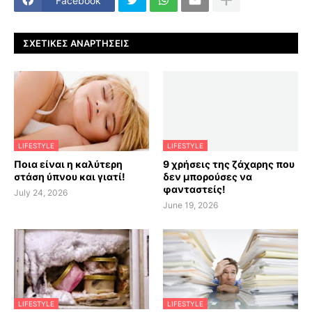
Facebook
ΣΧΕΤΙΚΈΣ ΑΝΑΡΤΉΣΕΙΣ
LIFESTYLE
LIFESTYLE
Ποια είναι η καλύτερη
9 χρήσεις της ζάχαρης που
στάση ύπνου και γιατί!
δεν μπορούσες να
φανταστείς!
July 24, 2026
June 19, 2026
LIFESTYLE
LIFESTYLE