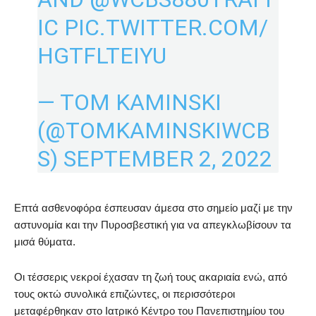
IC
PIC.TWITTER.COM/
HGTFLTEIYU
— TOM KAMINSKI
(@TOMKAMINSKIWCB
S)
SEPTEMBER 2, 2022
Επτά ασθενοφόρα έσπευσαν άμεσα στο σημείο μαζί με την
αστυνομία και την Πυροσβεστική για να απεγκλωβίσουν τα
μισά θύματα.
Οι τέσσερις νεκροί έχασαν τη ζωή τους ακαριαία ενώ, από
τους οκτώ συνολικά επιζώντες, οι περισσότεροι
μεταφέρθηκαν στο Ιατρικό Κέντρο του Πανεπιστημίου του