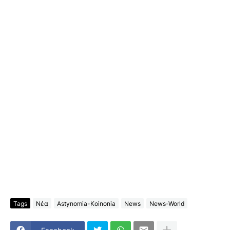
Tags
Νέα
Astynomia-Koinonia
News
News-World