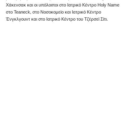
Χάκενσακ και οι υπόλοιποι στο Ιατρικό Κέντρο Holy Name
στο Teaneck, στο Νοσοκομείο και Ιατρικό Κέντρο
Ένγκλγουντ και στο Ιατρικό Κέντρο του Τζέρσεϊ Σίτι.