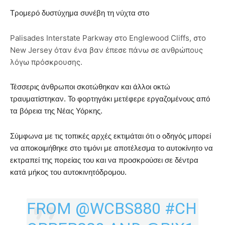
Τρομερό δυστύχημα συνέβη τη νύχτα στο
Palisades Interstate Parkway στο Englewood Cliffs, στο
New Jersey όταν ένα βαν έπεσε πάνω σε ανθρώπους
λόγω πρόσκρουσης.
Τέσσερις άνθρωποι σκοτώθηκαν και άλλοι οκτώ
τραυματίστηκαν. Το φορτηγάκι μετέφερε εργαζομένους από
τα βόρεια της Νέας Υόρκης.
Σύμφωνα με τις τοπικές αρχές εκτιμάται ότι ο οδηγός μπορεί
να αποκοιμήθηκε στο τιμόνι με αποτέλεσμα το αυτοκίνητο να
εκτραπεί της πορείας του και να προσκρούσει σε δέντρα
κατά μήκος του αυτοκινητόδρομου.
FROM
@WCBS880
#CH