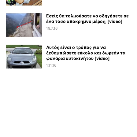
Εσείς θα τολμούσατε να οδηγήσετε σε
ένα τόσο απόκρημνο μέρος; [video]
19.7.16
Αυτός είναι ο τρόπος για να
ξεθαμπώσετε εύκολα και δωρεάν τα
φανάρια αυτοκινήτου [video]
1.11.16