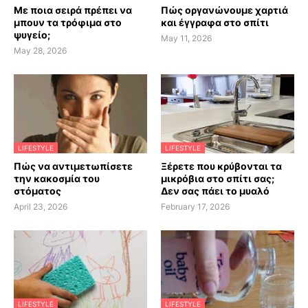
Με ποια σειρά πρέπει να
Πώς οργανώνουμε χαρτιά
μπουν τα τρόφιμα στο
και έγγραφα στο σπίτι
ψυγείο;
May 11, 2026
May 28, 2026
LIFESTYLE
LIFESTYLE
Πώς να αντιμετωπίσετε
Ξέρετε που κρύβονται τα
την κακοσμία του
μικρόβια στο σπίτι σας;
στόματος
Δεν σας πάει το μυαλό
April 23, 2026
February 17, 2026
LIFESTYLE
LIFESTYLE