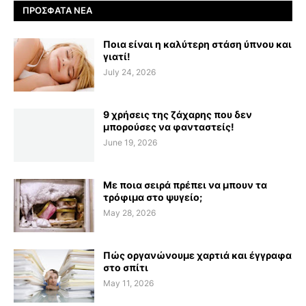
ΠΡΌΣΦΑΤΑ ΝΈΑ
Ποια είναι η καλύτερη στάση ύπνου και
γιατί!
July 24, 2026
9 χρήσεις της ζάχαρης που δεν
μπορούσες να φανταστείς!
June 19, 2026
Με ποια σειρά πρέπει να μπουν τα
τρόφιμα στο ψυγείο;
May 28, 2026
Πώς οργανώνουμε χαρτιά και έγγραφα
στο σπίτι
May 11, 2026