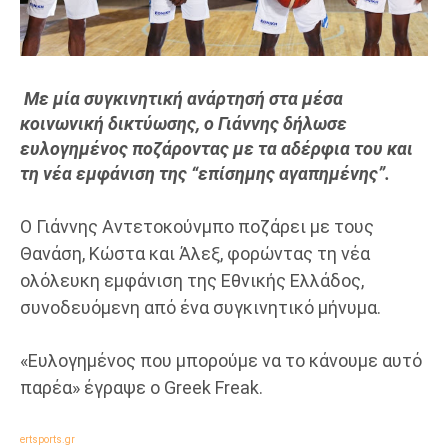
Με μία συγκινητική ανάρτησή στα μέσα
κοινωνική δικτύωσης, ο Γιάννης δήλωσε
ευλογημένος ποζάροντας με τα αδέρφια του και
τη νέα εμφάνιση της
“επίσημης αγαπημένης”.
Ο Γιάννης Αντετοκούνμπο ποζάρει με τους
Θανάση, Κώστα και Άλεξ, φορώντας τη νέα
ολόλευκη εμφάνιση της Εθνικής Ελλάδος,
συνοδευόμενη από ένα συγκινητικό μήνυμα.
«Ευλογημένος που μπορούμε να το κάνουμε αυτό
παρέα» έγραψε ο Greek Freak.
ertsports.gr