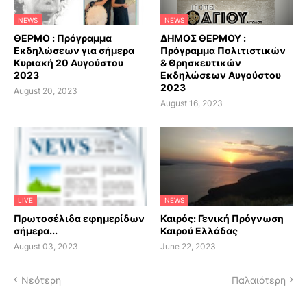
NEWS
NEWS
ΘΕΡΜΟ : Πρόγραμμα
ΔΗΜΟΣ ΘΕΡΜΟΥ :
Εκδηλώσεων για σήμερα
Πρόγραμμα Πολιτιστικών
Κυριακή 20 Αυγούστου
& Θρησκευτικών
2023
Εκδηλώσεων Αυγούστου
2023
August 20, 2023
August 16, 2023
LIVE
NEWS
Πρωτοσέλιδα εφημερίδων
Καιρός: Γενική Πρόγνωση
σήμερα...
Καιρού Ελλάδας
August 03, 2023
June 22, 2023
Νεότερη
Παλαιότερη