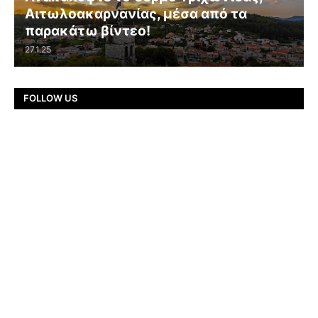
Αιτωλοακαρνανίας, μέσα από τα
παρακάτω βίντεο!
27.1.25
FOLLOW US