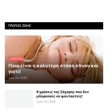
ΤΡΌΠΟΣ ΖΩΉΣ
LIFESTYLE
Ποια είναι η καλύτερη στάση ύπνου και
γιατί!
July 24, 2026
9 χρήσεις της ζάχαρης που δεν
μπορούσες να φανταστείς!
June 19, 2026