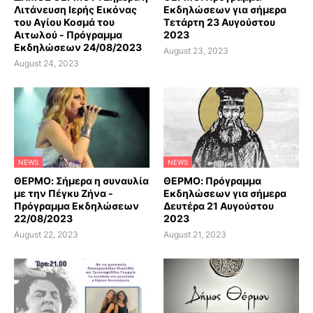
Λιτάνευση Ιερής Εικόνας
Εκδηλώσεων για σήμερα
του Αγίου Κοσμά του
Τετάρτη 23 Αυγούστου
Αιτωλού - Πρόγραμμα
2023
Εκδηλώσεων 24/08/2023
August 23, 2023
August 24, 2023
NEWS
NEWS
ΘΕΡΜΟ: Σήμερα η συναυλία
ΘΕΡΜΟ: Πρόγραμμα
με την Πέγκυ Ζήνα -
Εκδηλώσεων για σήμερα
Πρόγραμμα Εκδηλώσεων
Δευτέρα 21 Αυγούστου
22/08/2023
2023
August 22, 2023
August 21, 2023