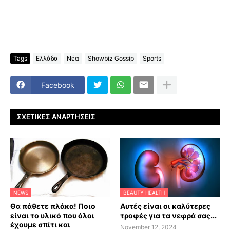
Tags
Ελλάδα
Νέα
Showbiz Gossip
Sports
Facebook
ΣΧΕΤΙΚΈΣ ΑΝΑΡΤΉΣΕΙΣ
NEWS
BEAUTY HEALTH
Θα πάθετε πλάκα! Ποιο
Αυτές είναι οι καλύτερες
είναι το υλικό που όλοι
τροφές για τα νεφρά σας...
έχουμε σπίτι και
November 12, 2024