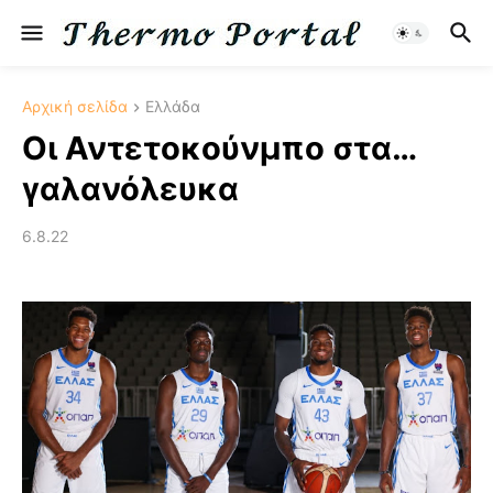
Αρχική σελίδα
Ελλάδα
Οι Αντετοκούνμπο στα…
γαλανόλευκα
6.8.22