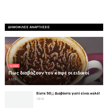
ΔΗΜΟΦΙΛΕΊΣ ΑΝΑΡΤΉΣΕΙΣ
SLIDER
Πως διαβάζουν τον καφέ οι ειδικοί
9.5.15
Είστε 50;;; Διαβάστε γιατί είναι καλό!
1.6.14