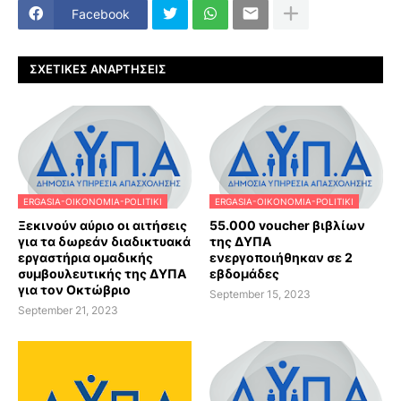
Facebook
ΣΧΕΤΙΚΈΣ ΑΝΑΡΤΉΣΕΙΣ
ERGASIA-OIKONOMIA-POLITIKI
ERGASIA-OIKONOMIA-POLITIKI
Ξεκινούν αύριο οι αιτήσεις
55.000 voucher βιβλίων
για τα δωρεάν διαδικτυακά
της ΔΥΠΑ
εργαστήρια ομαδικής
ενεργοποιήθηκαν σε 2
συμβουλευτικής της ΔΥΠΑ
εβδομάδες
για τον Οκτώβριο
September 15, 2023
September 21, 2023