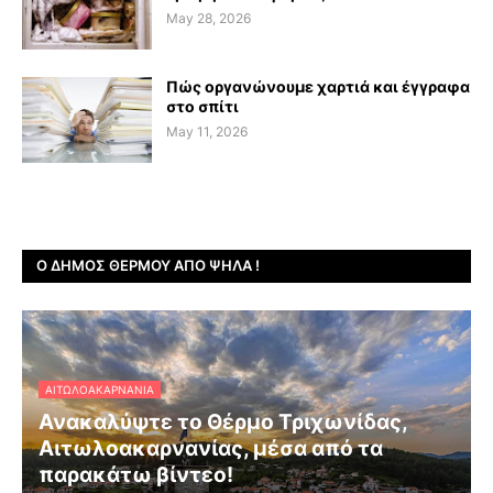
May 28, 2026
Πώς οργανώνουμε χαρτιά και έγγραφα
στο σπίτι
May 11, 2026
Ο ΔΉΜΟΣ ΘΈΡΜΟΥ ΑΠΌ ΨΗΛΆ !
ΑΙΤΩΛΟΑΚΑΡΝΑΝΊΑ
Ανακαλύψτε το Θέρμο Τριχωνίδας,
Αιτωλοακαρνανίας, μέσα από τα
παρακάτω βίντεο!