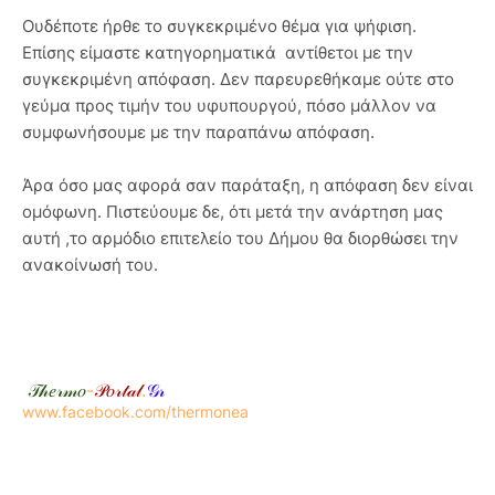
Ουδέποτε ήρθε το συγκεκριμένο θέμα για ψήφιση.
Επίσης είμαστε κατηγορηματικά αντίθετοι με την
συγκεκριμένη απόφαση. Δεν παρευρεθήκαμε ούτε στο
γεύμα προς τιμήν του υφυπουργού, πόσο μάλλον να
συμφωνήσουμε με την παραπάνω απόφαση.
Άρα όσο μας αφορά σαν παράταξη, η απόφαση δεν είναι
ομόφωνη. Πιστεύουμε δε, ότι μετά την ανάρτηση μας
αυτή ,το αρμόδιο επιτελείο του Δήμου θα διορθώσει την
ανακοίνωσή του.
𝒯𝒽𝑒𝓇𝓂𝑜
-
𝒫𝑜𝓇𝓉𝒶𝓁
.
𝒢𝓇
www.facebook.com/thermonea