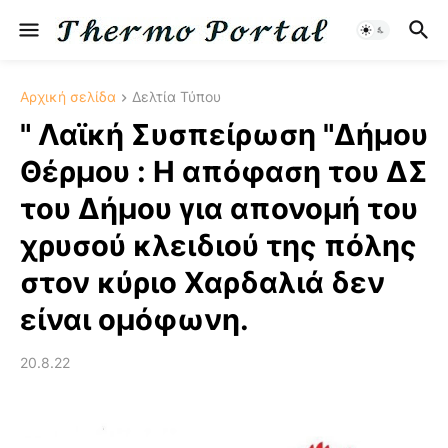
Αρχική σελίδα
Δελτία Τύπου
" Λαϊκή Συσπείρωση "Δήμου
Θέρμου : Η απόφαση του ΔΣ
του Δήμου για απονομή του
χρυσού κλειδιού της πόλης
στον κύριο Χαρδαλιά δεν
είναι ομόφωνη.
20.8.22