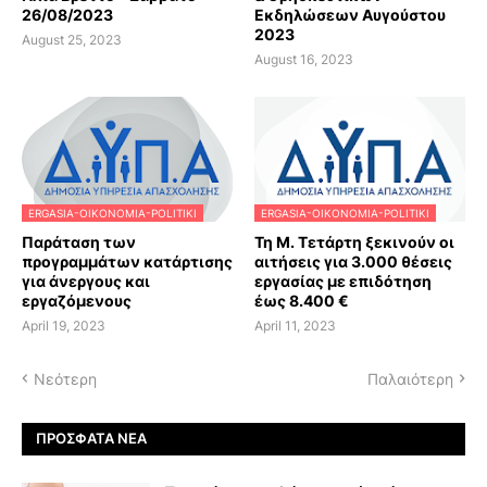
26/08/2023
Εκδηλώσεων Αυγούστου
2023
August 25, 2023
August 16, 2023
ERGASIA-OIKONOMIA-POLITIKI
ERGASIA-OIKONOMIA-POLITIKI
Παράταση των
Τη Μ. Τετάρτη ξεκινούν οι
προγραμμάτων κατάρτισης
αιτήσεις για 3.000 θέσεις
για άνεργους και
εργασίας με επιδότηση
εργαζόμενους
έως 8.400 €
April 19, 2023
April 11, 2023
Νεότερη
Παλαιότερη
ΠΡΌΣΦΑΤΑ ΝΈΑ