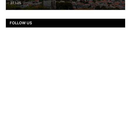
27.1.25
FOLLOW US