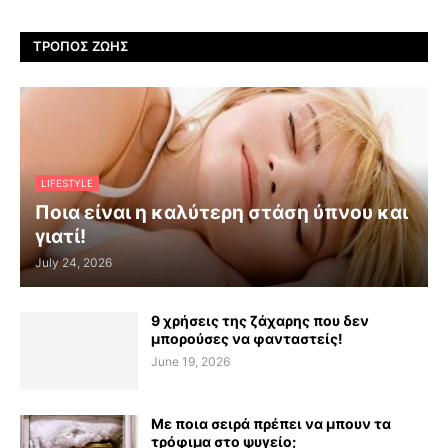
ΤΡΌΠΟΣ ΖΩΉΣ
LIFESTYLE
Ποια είναι η καλύτερη στάση ύπνου και
γιατί!
July 24, 2026
9 χρήσεις της ζάχαρης που δεν
μπορούσες να φανταστείς!
June 19, 2026
Με ποια σειρά πρέπει να μπουν τα
τρόφιμα στο ψυγείο;