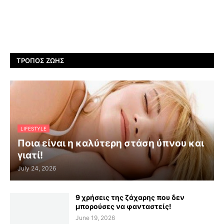
ΤΡΌΠΟΣ ΖΩΉΣ
LIFESTYLE
Ποια είναι η καλύτερη στάση ύπνου και
γιατί!
July 24, 2026
9 χρήσεις της ζάχαρης που δεν
μπορούσες να φανταστείς!
June 19, 2026