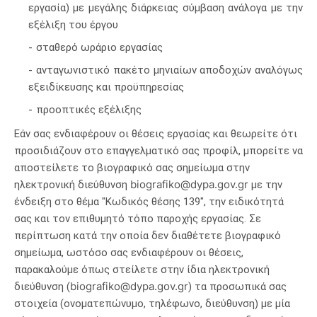
εργασία) με μεγάλης διάρκειας σύμβαση ανάλογα με την
εξέλιξη του έργου
σταθερό ωράριο εργασίας
ανταγωνιστικό πακέτο μηνιαίων αποδοχών αναλόγως
εξειδίκευσης και προϋπηρεσίας
προοπτικές εξέλιξης
Εάν σας ενδιαφέρουν οι θέσεις εργασίας και θεωρείτε ότι
προσιδιάζουν στο επαγγελματικό σας προφίλ, μπορείτε να
αποστείλετε το βιογραφικό σας σημείωμα στην
biografiko@dypa.gov.gr
ηλεκτρονική διεύθυνση
με την
ένδειξη στο θέμα "Κωδικός θέσης 139", την ειδικότητά
σας και τον επιθυμητό τόπο παροχής εργασίας. Σε
περίπτωση κατά την οποία δεν διαθέτετε βιογραφικό
σημείωμα, ωστόσο σας ενδιαφέρουν οι θέσεις,
παρακαλούμε όπως στείλετε στην ίδια ηλεκτρονική
biografiko@dypa.gov.gr
διεύθυνση (
) τα προσωπικά σας
στοιχεία (ονοματεπώνυμο, τηλέφωνο, διεύθυνση) με μία