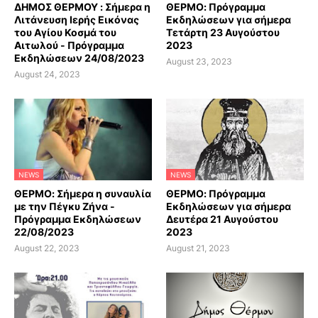
ΔΗΜΟΣ ΘΕΡΜΟΥ : Σήμερα η
ΘΕΡΜΟ: Πρόγραμμα
Λιτάνευση Ιερής Εικόνας
Εκδηλώσεων για σήμερα
του Αγίου Κοσμά του
Τετάρτη 23 Αυγούστου
Αιτωλού - Πρόγραμμα
2023
Εκδηλώσεων 24/08/2023
August 23, 2023
August 24, 2023
NEWS
NEWS
ΘΕΡΜΟ: Σήμερα η συναυλία
ΘΕΡΜΟ: Πρόγραμμα
με την Πέγκυ Ζήνα -
Εκδηλώσεων για σήμερα
Πρόγραμμα Εκδηλώσεων
Δευτέρα 21 Αυγούστου
22/08/2023
2023
August 22, 2023
August 21, 2023