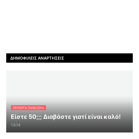
ΔΗΜΟΦΙΛΕΊΣ ΑΝΑΡΤΉΣΕΙΣ
ΠΕΡΊΕΡΓΑ ΠΑΡΆΞΕΝΑ
Είστε 50;;; Διαβάστε γιατί είναι καλό!
1.6.14