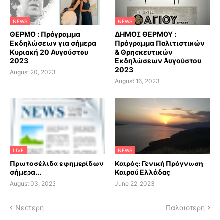
NEWS
NEWS
ΘΕΡΜΟ : Πρόγραμμα
ΔΗΜΟΣ ΘΕΡΜΟΥ :
Εκδηλώσεων για σήμερα
Πρόγραμμα Πολιτιστικών
Κυριακή 20 Αυγούστου
& Θρησκευτικών
2023
Εκδηλώσεων Αυγούστου
2023
August 20, 2023
August 16, 2023
LIVE
NEWS
Πρωτοσέλιδα εφημερίδων
Καιρός: Γενική Πρόγνωση
σήμερα...
Καιρού Ελλάδας
August 03, 2023
June 22, 2023
Νεότερη
Παλαιότερη