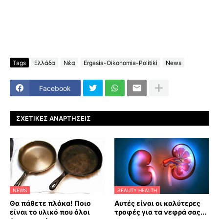
Tags
Ελλάδα
Νέα
Ergasia-Oikonomia-Politiki
News
Facebook
ΣΧΕΤΙΚΈΣ ΑΝΑΡΤΉΣΕΙΣ
NEWS
BEAUTY HEALTH
Θα πάθετε πλάκα! Ποιο
Αυτές είναι οι καλύτερες
είναι το υλικό που όλοι
τροφές για τα νεφρά σας...