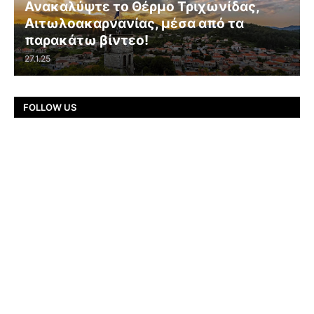
Ανακαλύψτε το Θέρμο Τριχωνίδας,
Αιτωλοακαρνανίας, μέσα από τα
παρακάτω βίντεο!
27.1.25
FOLLOW US