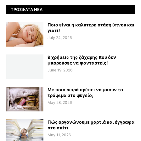
ΠΡΌΣΦΑΤΑ ΝΈΑ
Ποια είναι η καλύτερη στάση ύπνου και
γιατί!
July 24, 2026
9 χρήσεις της ζάχαρης που δεν
μπορούσες να φανταστείς!
June 19, 2026
Με ποια σειρά πρέπει να μπουν τα
τρόφιμα στο ψυγείο;
May 28, 2026
Πώς οργανώνουμε χαρτιά και έγγραφα
στο σπίτι
May 11, 2026