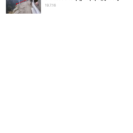
19.7.16