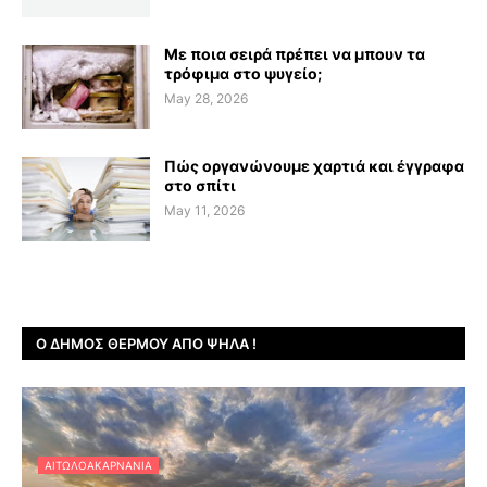
Με ποια σειρά πρέπει να μπουν τα
τρόφιμα στο ψυγείο;
May 28, 2026
Πώς οργανώνουμε χαρτιά και έγγραφα
στο σπίτι
May 11, 2026
Ο ΔΉΜΟΣ ΘΈΡΜΟΥ ΑΠΌ ΨΗΛΆ !
ΑΙΤΩΛΟΑΚΑΡΝΑΝΊΑ