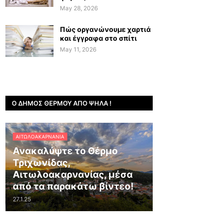
May 28, 2026
Πώς οργανώνουμε χαρτιά
και έγγραφα στο σπίτι
May 11, 2026
Ο ΔΉΜΟΣ ΘΈΡΜΟΥ ΑΠΌ ΨΗΛΆ !
ΑΙΤΩΛΟΑΚΑΡΝΑΝΊΑ
Ανακαλύψτε το Θέρμο
Τριχωνίδας,
Αιτωλοακαρνανίας, μέσα
από τα παρακάτω βίντεο!
27.1.25