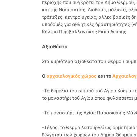
περιοχής που συγκροτεί τον Δήμο Θέρμου, 
και της Ναυπακτίας. Διαθέτει, μάλιστα, όλε
τράπεζες, κέντρο υγείας, άλλες βασικές δη
υποδομές για αθλητικές δραστηριότητες (γ
Κέντρο Περιβαλλοντικής Εκπαίδευσης.
Αξιοθέατα
Στα κυριότερα αξιοθέατα του Θέρμου συμπ
Ο
αρχαιολογικός χώρος
και το
Αρχαιολογ
-Τα θεμέλια του σπιτιού τού Αγίου Κοσμά 
το μοναστήρι τού Αγίου όπου φυλάσσεται μ
-Το μοναστήρι της Αγίας Παρασκευής Μάνδ
-Τέλος, το Θέρμο λειτουργεί ως ορμητήριο
θέλγητρα των χωριών του Δήμου Θέρμου αλ