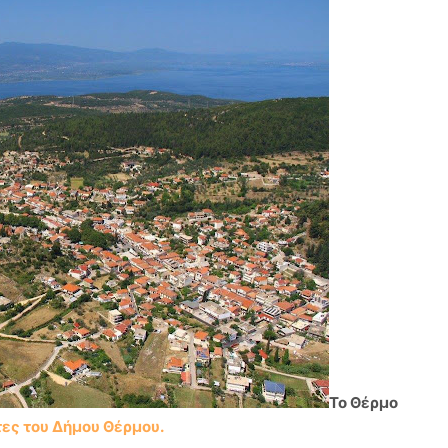
Το Θέρμο
ες του Δήμου Θέρμου.