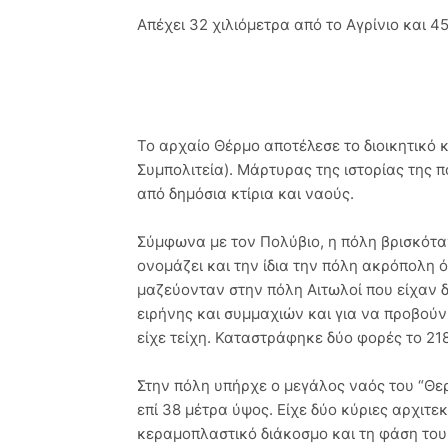
Απέχει 32 χιλιόμετρα από το Αγρίνιο και 4
Το αρχαίο Θέρμο αποτέλεσε το διοικητικό 
Συμπολιτεία). Μάρτυρας της ιστορίας της 
από δημόσια κτίρια και ναούς.
Σύμφωνα με τον Πολύβιο, η πόλη βρισκόταν
ονομάζει και την ίδια την πόλη ακρόπολη 
μαζεύονταν στην πόλη Αιτωλοί που είχαν 
ειρήνης και συμμαχιών και για να προβούν
είχε τείχη. Καταστράφηκε δύο φορές το 218 
Στην πόλη υπήρχε ο μεγάλος ναός του “Θερ
επί 38 μέτρα ύψος. Είχε δύο κύριες αρχιτε
κεραμοπλαστικό διάκοσμο και τη φάση του 3