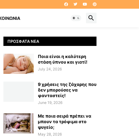
ΚΟΙΝΩΝΊΑ
ΠΡΌΣΦΑΤΑ ΝΈΑ
Ποια είναι η καλύτερη
στάση ύπνου και γιατί!
July 24, 2026
9 χρήσεις της ζάχαρης που
δεν μπορούσες να
φανταστείς!
June 19, 2026
Με ποια σειρά πρέπει να
μπουν τα τρόφιμα στο
ψυγείο;
May 28, 2026