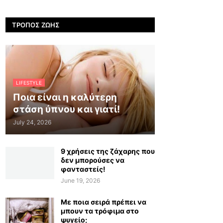
ΤΡΌΠΟΣ ΖΩΉΣ
LIFESTYLE
Ποια είναι η καλύτερη
στάση ύπνου και γιατί!
July 24, 2026
9 χρήσεις της ζάχαρης που
δεν μπορούσες να
φανταστείς!
June 19, 2026
Με ποια σειρά πρέπει να
μπουν τα τρόφιμα στο
ψυγείο;