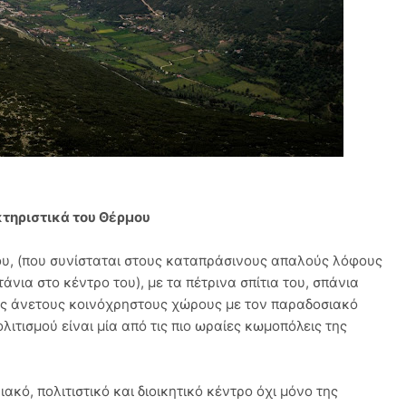
τηριστικά του Θέρμου
του, (που συνίσταται στους καταπράσινους απαλούς λόφους
άνια στο κέντρο του), με τα πέτρινα σπίτια του, σπάνια
ους άνετους κοινόχρηστους χώρους με τον παραδοσιακό
ιτισμού είναι μία από τις πιο ωραίες κωμοπόλεις της
ακό, πολιτιστικό και διοικητικό κέντρο όχι μόνο της