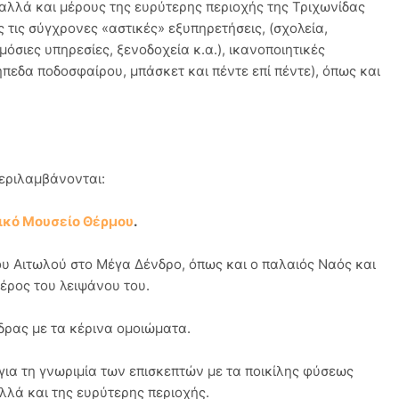
αλλά και μέρους της ευρύτερης περιοχής της Τριχωνίδας
ς τις σύγχρονες «αστικές» εξυπηρετήσεις, (σχολεία,
μόσιες υπηρεσίες, ξενοδοχεία κ.α.), ικανοποιητικές
ήπεδα ποδοσφαίρου, μπάσκετ και πέντε επί πέντε), όπως και
εριλαμβάνονται:
ικό Μουσείο Θέρμου
.
του Αιτωλού στο Μέγα Δένδρο, όπως και ο παλαιός Ναός και
έρος του λειψάνου του.
ρας με τα κέρινα ομοιώματα.
 για τη γνωριμία των επισκεπτών με τα ποικίλης φύσεως
λά και της ευρύτερης περιοχής.