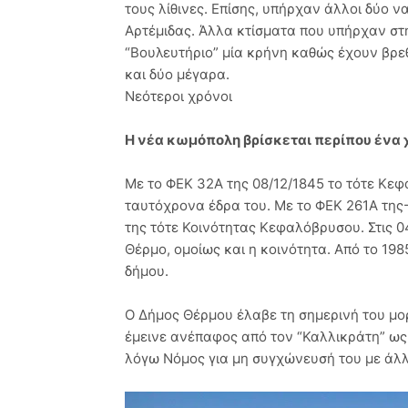
τους λίθινες. Επίσης, υπήρχαν άλλοι δύο ν
Αρτέμιδας. Άλλα κτίσματα που υπήρχαν στην
“Βουλευτήριο” μία κρήνη καθώς έχουν βρεθ
και δύο μέγαρα.
Νεότεροι χρόνοι
Η νέα κωμόπολη βρίσκεται περίπου ένα χ
Με το ΦΕΚ 32Α της 08/12/1845 το τότε Κε
ταυτόχρονα έδρα του. Με το ΦΕΚ 261Α της-
της τότε Κοινότητας Κεφαλόβρυσου. Στις 
Θέρμο, ομοίως και η κοινότητα. Από το 19
δήμου.
Ο Δήμος Θέρμου έλαβε τη σημερινή του μορ
έμεινε ανέπαφος από τον “Καλλικράτη” ως 
λόγω Νόμος για μη συγχώνευσή του με άλ