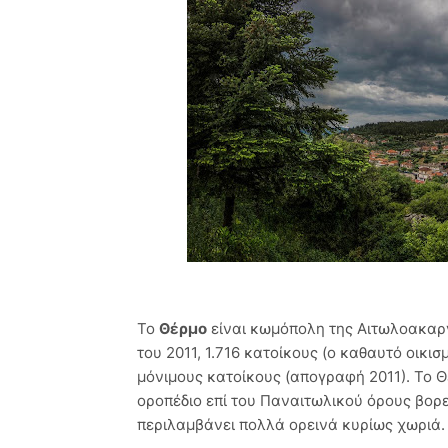
Το
Θέρμο
είναι κωμόπολη της Αιτωλοακαρ
του 2011, 1.716 κατοίκους (ο καθαυτό οικι
μόνιμους κατοίκους (απογραφή 2011).
Το Θ
οροπέδιο επί του Παναιτωλικού όρους βορ
περιλαμβάνει πολλά ορεινά κυρίως χωριά.