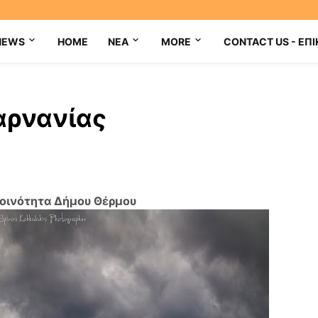
NEWS
HOME
NEA
MORE
CONTACT US - ΕΠΙ
αρνανίας
οινότητα Δήμου Θέρμου