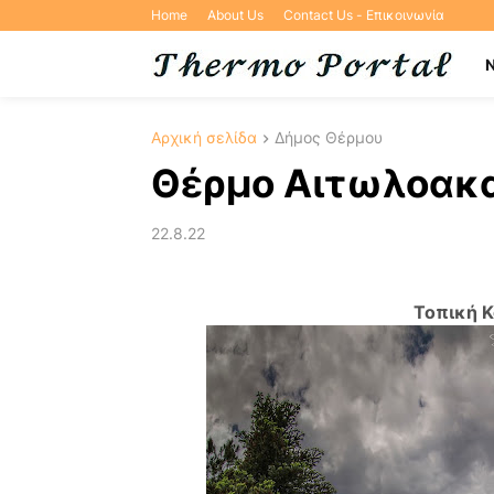
Home
About Us
Contact Us - Επικοινωνία
Αρχική σελίδα
Δήμος Θέρμου
Θέρμο Αιτωλοακ
22.8.22
Τοπική Κ