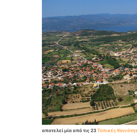
αποτελεί μία από τις 23
Τοπικές Κοινότητ