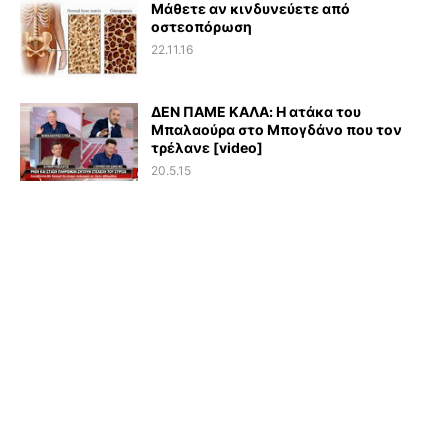
Μάθετε αν κινδυνεύετε από
οστεοπόρωση
22.11.16
ΔΕΝ ΠΑΜΕ ΚΑΛΑ: Η ατάκα του
Μπαλαούρα στο Μπογδάνο που τον
τρέλανε [video]
20.5.15