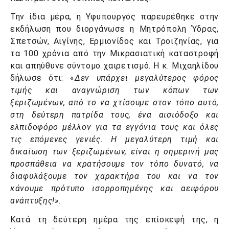
Την ίδια μέρα, η Υφυπουργός παρευρέθηκε στην
εκδήλωση που διοργάνωσε η Μητρόπολη Ύδρας,
Σπετσών, Αιγίνης, Ερμιονίδος και Τροιζηνίας, για
τα 100 χρόνια από την Μικρασιατική καταστροφή
και απηύθυνε σύντομο χαιρετισμό. Η κ. Μιχαηλίδου
δήλωσε ότι: «
Δεν υπάρχει μεγαλύτερος φόρος
τιμής και αναγνώριση των κόπων των
ξεριζωμένων, από το να χτίσουμε στον τόπο αυτό,
στη δεύτερη πατρίδα τους, ένα αισιόδοξο και
ελπιδοφόρο μέλλον για τα εγγόνια τους και όλες
τις επόμενες γενιές. Η μεγαλύτερη τιμή και
δικαίωση των ξεριζωμένων, είναι η σημερινή μας
προσπάθεια να κρατήσουμε τον τόπο δυνατό, να
διαφυλάξουμε τον χαρακτήρα του και να τον
κάνουμε πρότυπο ισορροπημένης και αειφόρου
ανάπτυξης!».
Κατά τη δεύτερη ημέρα της επίσκεψή της, η