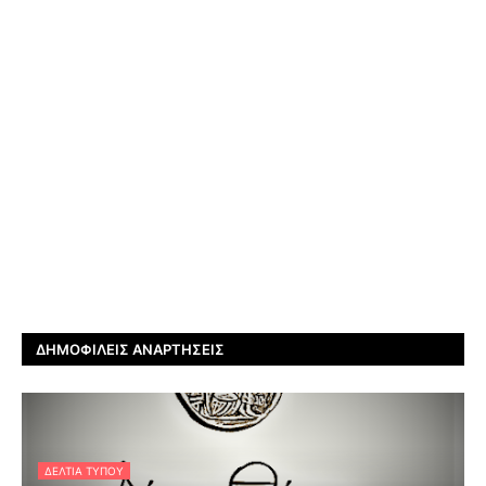
ΔΗΜΟΦΙΛΕΊΣ ΑΝΑΡΤΉΣΕΙΣ
ΔΕΛΤΊΑ ΤΎΠΟΥ