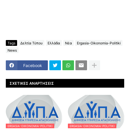
Tags
Δελτία Τύπου
Ελλάδα
Νέα
Ergasia-Oikonomia-Politiki
News
Facebook
ΣΧΕΤΙΚΈΣ ΑΝΑΡΤΉΣΕΙΣ
ERGASIA-OIKONOMIA-POLITIKI
ERGASIA-OIKONOMIA-POLITIKI