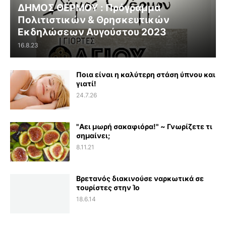
ΔΗΜΟΣ ΘΕΡΜΟΥ : Πρόγραμμα
Πολιτιστικών & Θρησκευτικών
Εκδηλώσεων Αυγούστου 2023
16.8.23
Ποια είναι η καλύτερη στάση ύπνου και
γιατί!
24.7.26
"Αει μωρή σακαφιόρα!" ~ Γνωρίζετε τι
σημαίνει;
8.11.21
Βρετανός διακινούσε ναρκωτικά σε
τουρίστες στην Ίο
18.6.14