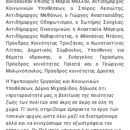
συνόδευσαν επίσης η Μαρία Μέλλου, Αντιδήμαρχος
Κοινωνικών Υποθέσεων, ο Σπύρος Λεσιώτης,
Αντιδήμαρχος Μεθάνων, ο Γιώργος Αναστασιάδης,
Αντιδήμαρχος Οδοφωτισμού, ο Σωτήρης Σούχλας,
Αντιδήμαρχος Οικονομικών, η Αναστασία Μάγειρα,
Αντιδήμαρχος Καθαριότητας, ο Αθανάσιος Ντάνος,
Πρόεδρος Κοινότητας Τροιζήνας, ο Κωνσταντίνος
Λίτσας, Δημοτικός Σύμβουλος, Υπεύθυνος για
θέματα ύδρευσης, ο Ευάγγελος Γερασίμου,
Πρόεδρος κοινότητας Γαλατά και ο Γεώργιος
Μυλωνόπουλος, Πρόεδρος κοινότητας Δρυόπη.
Η Υφυπουργός Εργασίας και Κοινωνικών
Υποθέσεων, Δόμνα Μιχαηλίδου, δήλωσε ότι
«
προτεραιότητά μας, η βελτίωση της ποιότητας
ζωής των πολιτών από άκρη σε άκρη σε όλη τη
χώρα. Γι’ αυτό, στηρίζουμε έμπρακτα το έργο των
τοπικών αρχών, ώστε όλοι μαζί να διατηρήσουμε
αλλά και να ενισχύσουμε την εξωστρέφεια του