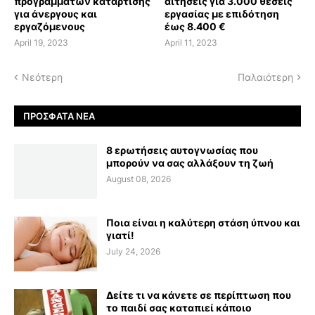
προγραμμάτων κατάρτισης
αιτήσεις για 3.000 θέσεις
για άνεργους και
εργασίας με επιδότηση
εργαζόμενους
έως 8.400 €
April 19, 2023
April 11, 2023
Νεότερη
Παλαιότερη
ΠΡΌΣΦΑΤΑ ΝΈΑ
8 ερωτήσεις αυτογνωσίας που
μπορούν να σας αλλάξουν τη ζωή
August 08, 2026
Ποια είναι η καλύτερη στάση ύπνου και
γιατί!
July 24, 2026
Δείτε τι να κάνετε σε περίπτωση που
το παιδί σας καταπιεί κάποιο