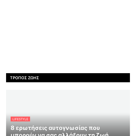
ΤΡΌΠΟΣ ΖΩΉΣ
LIFESTYLE
8 ερωτήσεις αυτογνωσίας που
μπορούν να σας αλλάξουν τη ζωή