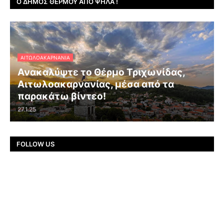
Ο ΔΉΜΟΣ ΘΈΡΜΟΥ ΑΠΌ ΨΗΛΆ !
ΑΙΤΩΛΟΑΚΑΡΝΑΝΊΑ
Ανακαλύψτε το Θέρμο Τριχωνίδας,
Αιτωλοακαρνανίας, μέσα από τα
παρακάτω βίντεο!
27.1.25
FOLLOW US