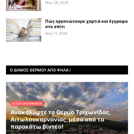
May 28, 2026
Πώς οργανώνουμε χαρτιά και έγγραφα
στο σπίτι
May 11, 2026
Ο ΔΉΜΟΣ ΘΈΡΜΟΥ ΑΠΌ ΨΗΛΆ !
ΑΙΤΩΛΟΑΚΑΡΝΑΝΊΑ
Ανακαλύψτε το Θέρμο Τριχωνίδας,
Αιτωλοακαρνανίας, μέσα από τα
παρακάτω βίντεο!