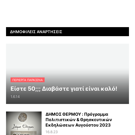
ΔΗΜΟΦΙΛΕΊΣ ΑΝΑΡΤΉΣΕΙΣ
ΠΕΡΊΕΡΓΑ ΠΑΡΆΞΕΝΑ
Είστε 50;;; Διαβάστε γιατί είναι καλό!
1.6.14
ΔΗΜΟΣ ΘΕΡΜΟΥ : Πρόγραμμα
Πολιτιστικών & Θρησκευτικών
Εκδηλώσεων Αυγούστου 2023
16.8.23