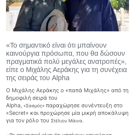
«Το σημαντικό είναι ότι μπαίνουν
καινούργια πρόσωπα, που θα δώσουν
πραγματικά πολύ μεγάλες ανατροπές»,
είπε ο Μιχάλης Αεράκης για τη συνέχεια
της σειράς του Alpha
O
Μιχάλης Αεράκης
ο
«παπά Μιχάλης»
από τη
δημοφιλή σειρά του
Alpha,
παραχώρησε συνέντευξη στο
«Σασμός»
«Secret» και προχώρησε μία μικρή αποκάλυψη
για τον ρόλο του
Στέλιου Μάινα.