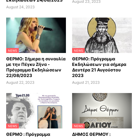
August 23, 2023
August 24, 2023
NEWS
NEWS
ΘΕΡΜΟ: Σήμερα η συναυλία
ΘΕΡΜΟ: Πρόγραμμα
με την Πέγκυ Ζήνα -
Εκδηλώσεων για σήμερα
Πρόγραμμα Εκδηλώσεων
Δευτέρα 21 Αυγούστου
22/08/2023
2023
August 22, 2023
August 21, 2023
NEWS
NEWS
ΘΕΡΜΟ : Πρόγραμμα
ΔΗΜΟΣ ΘΕΡΜΟΥ :