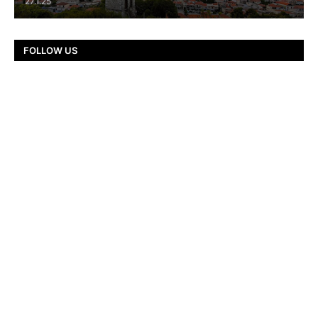
27.1.25
FOLLOW US