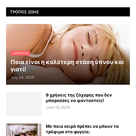
ΤΡΌΠΟΣ ΖΩΉΣ
LIFESTYLE
Ποια είναι η καλύτερη στάση ύπνου και
γιατί!
July 24, 2026
9 χρήσεις της ζάχαρης που δεν
μπορούσες να φανταστείς!
June 19, 2026
Με ποια σειρά πρέπει να μπουν τα
τρόφιμα στο ψυγείο;