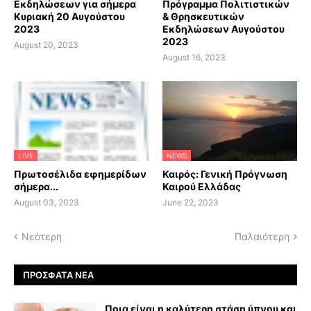
Εκδηλώσεων για σήμερα
Πρόγραμμα Πολιτιστικών
Κυριακή 20 Αυγούστου
& Θρησκευτικών
2023
Εκδηλώσεων Αυγούστου
2023
August 20, 2023
August 16, 2023
LIVE
NEWS
Πρωτοσέλιδα εφημερίδων
Καιρός: Γενική Πρόγνωση
σήμερα...
Καιρού Ελλάδας
August 03, 2023
June 22, 2023
Νεότερη
Παλαιότερη
ΠΡΌΣΦΑΤΑ ΝΈΑ
Ποια είναι η καλύτερη στάση ύπνου και