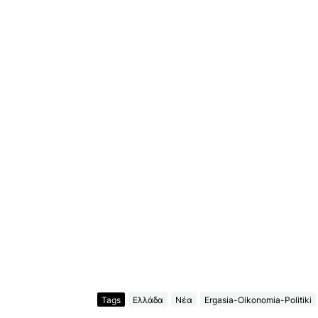
Tags
Ελλάδα
Νέα
Ergasia-Oikonomia-Politiki