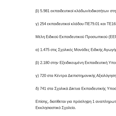
β) 5.981 εκπαιδευτικοί κλάδων/ειδικοτήτων στη
γ) 254 εκπαιδευτικοί κλάδου ΠΕ79.01 και ΤΕ1
Μέλη Ειδικού Εκπαιδευτικού Προσωπικού (ΕΕΠ
α) 1.475 στις Σχολικές Μονάδες Ειδικής Αγωγ
β) 2.180 στην Εξειδικευμένη Εκπαιδευτική Υπ
γ) 720 στα Κέντρα Διεπιστημονικής Αξιολόγησ
δ) 741 στα Σχολικά Δίκτυα Εκπαιδευτικής Υπ
Επίσης, διατίθεται για πρόσληψη 1 αναπληρωτ
Εκκλησιαστικό Σχολείο.