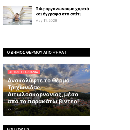
Πώς οργανώνουμε χαρτιά
και έγγραφα στο σπίτι
May 11, 2026
Ο ΔΉΜΟΣ ΘΈΡΜΟΥ ΑΠΌ ΨΗΛΆ !
ΑΙΤΩΛΟΑΚΑΡΝΑΝΊΑ
Ανακαλύψτε το Θέρμο
Τριχωνίδας,
Αιτωλοακαρνανίας, μέσα
από τα παρακάτω βίντεο!
27.1.25
FOLLOW US