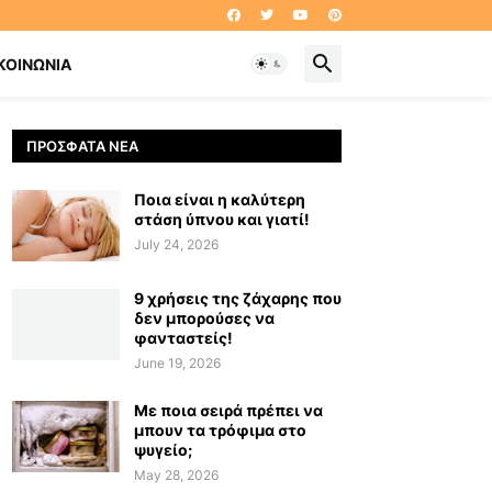
ΚΟΙΝΩΝΊΑ
ΠΡΌΣΦΑΤΑ ΝΈΑ
Ποια είναι η καλύτερη
στάση ύπνου και γιατί!
July 24, 2026
9 χρήσεις της ζάχαρης που
δεν μπορούσες να
φανταστείς!
June 19, 2026
Με ποια σειρά πρέπει να
μπουν τα τρόφιμα στο
ψυγείο;
May 28, 2026