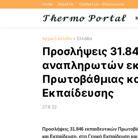
Home
About Us
Contact Us - Επικοινωνία
Αρχική σελίδα
Ελλάδα
Προσλήψεις 31.8
αναπληρωτών εκ
Πρωτοβάθμιας κα
Εκπαίδευσης
27.8.22
Προσλήψεις 31.846 εκπαιδευτικών Πρωτοβά
και Εκπαίδευση, στη Γενική Εκπαίδευση και