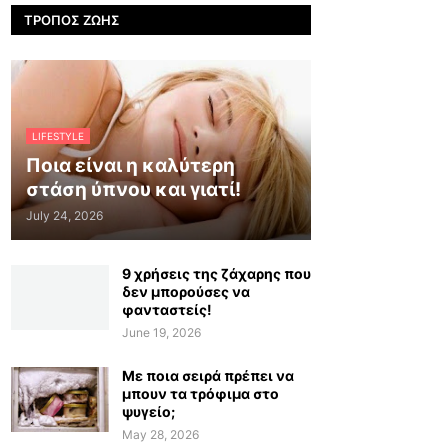
ΤΡΌΠΟΣ ΖΩΉΣ
LIFESTYLE
Ποια είναι η καλύτερη
στάση ύπνου και γιατί!
July 24, 2026
9 χρήσεις της ζάχαρης που
δεν μπορούσες να
φανταστείς!
June 19, 2026
Με ποια σειρά πρέπει να
μπουν τα τρόφιμα στο
ψυγείο;
May 28, 2026