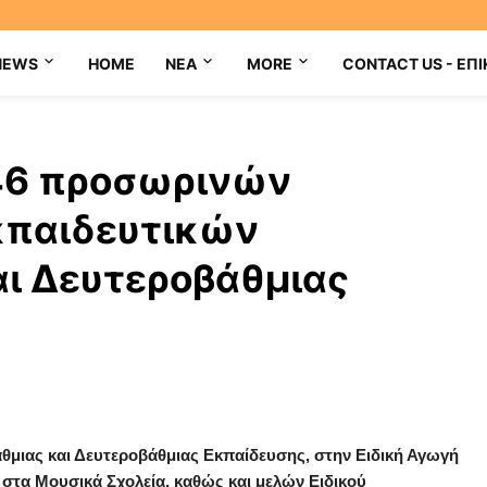
NEWS
HOME
NEA
MORE
CONTACT US - ΕΠΙ
46 προσωρινών
παιδευτικών
ι Δευτεροβάθμιας
θμιας και Δευτεροβάθμιας Εκπαίδευσης, στην Ειδική Αγωγή
 στα Μουσικά Σχολεία, καθώς και μελών Ειδικού