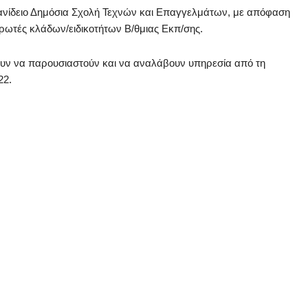
τανίδειο Δημόσια Σχολή Τεχνών και Επαγγελμάτων, με απόφαση
ηρωτές κλάδων/ειδικοτήτων Β/θμιας Εκπ/σης.
ουν να παρουσιαστούν και να αναλάβουν υπηρεσία από τη
22.