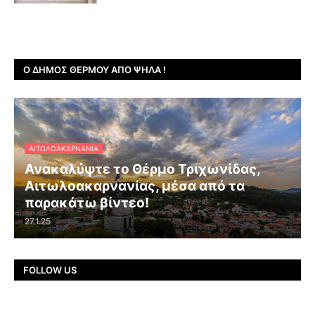
Ο ΔΉΜΟΣ ΘΈΡΜΟΥ ΑΠΌ ΨΗΛΆ !
ΑΙΤΩΛΟΑΚΑΡΝΑΝΊΑ
Ανακαλύψτε το Θέρμο Τριχωνίδας,
Αιτωλοακαρνανίας, μέσα από τα
παρακάτω βίντεο!
27.1.25
FOLLOW US