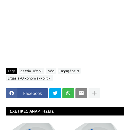
Tags
Δελτία Τύπου
Νέα
Περιφέρεια
Ergasia-Oikonomia-Politiki
Facebook
ΣΧΕΤΙΚΈΣ ΑΝΑΡΤΉΣΕΙΣ