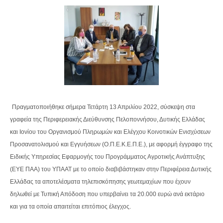
Πραγματοποιήθηκε σήμερα Τετάρτη 13 Απριλίου 2022, σύσκεψη στα
γραφεία της Περιφερειακής Διεύθυνσης Πελοποννήσου, Δυτικής Ελλάδας
και Ιονίου του Οργανισμού Πληρωμών και Ελέγχου Κοινοτικών Ενισχύσεων
Προσανατολισμού και
Εγγυήσεων (Ο.Π.Ε.Κ.Ε.Π.Ε.), με αφορμή έγγραφο της
Ειδικής Υπηρεσίας Εφαρμογής του Προγράμματος Αγροτικής Ανάπτυξης
(ΕΥΕ ΠΑΑ) του ΥΠΑΑΤ με το οποίο διαβιβάστηκαν στην Περιφέρεια Δυτικής
Ελλάδας τα αποτελέσματα τηλεπισκόπησης γεωτεμαχίων που έχουν
δηλωθεί με Τυπική Απόδοση που υπερβαίνει τα 20.000 ευρώ ανά εκτάριο
και για τα οποία απαιτείται επιτόπιος έλεγχος.