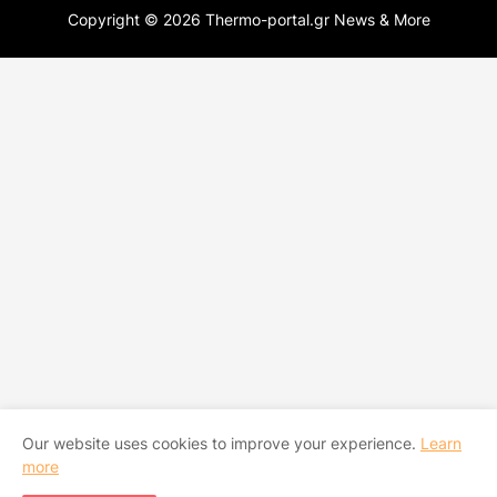
Copyright ©
2026
Thermo-portal.gr News & More
Our website uses cookies to improve your experience.
Learn
more