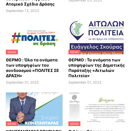
September 05, 2023
Ατομικό Σχέδιο Δράσης
September 13, 2023
NEWS
NEWS
ΘΕΡΜΟ : Όλα τα ονόματα
ΘΕΡΜΟ : Τα ονόματα των
των υποψηφίων του
υποψηφίων της Δημοτικής
συνδυασμού «ΠΟΛΙΤΕΣ ΣΕ
Παράταξης «Αιτωλών
ΔΡΑΣΗ»
Πολιτεία»
September 01, 2023
September 01, 2023
NEWS
NEWS