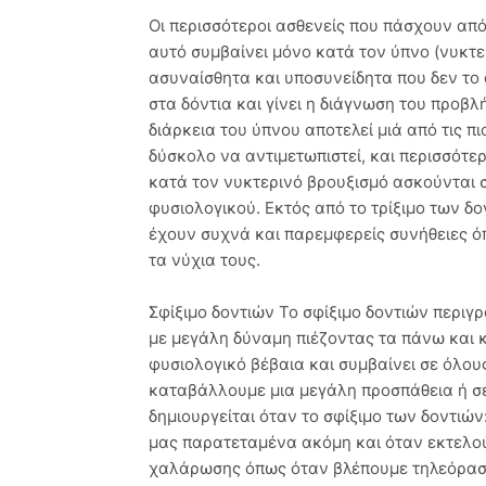
Οι περισσότεροι ασθενείς που πάσχουν από
αυτό συμβαίνει μόνο κατά τον ύπνο (νυκτερι
ασυναίσθητα και υποσυνείδητα που δεν το
στα δόντια και γίνει η διάγνωση του προβ
διάρκεια του ύπνου αποτελεί μιά από τις π
δύσκολο να αντιμετωπιστεί, και περισσότερ
κατά τον νυκτερινό βρουξισμό ασκούνται σ
φυσιολογικού. Εκτός από το τρίξιμο των δο
έχουν συχνά και παρεμφερείς συνήθειες ό
τα νύχια τους.
Σφίξιμο δοντιών Το σφίξιμο δοντιών περιγ
με μεγάλη δύναμη πιέζοντας τα πάνω και κά
φυσιολογικό βέβαια και συμβαίνει σε όλου
καταβάλλουμε μια μεγάλη προσπάθεια ή σε
δημιουργείται όταν το σφίξιμο των δοντιών
μας παρατεταμένα ακόμη και όταν εκτελού
χαλάρωσης όπως όταν βλέπουμε τηλεόρασ