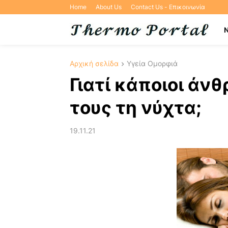
Home
About Us
Contact Us - Επικοινωνία
Αρχική σελίδα
Υγεία Ομορφιά
Γιατί κάποιοι άν
τους τη νύχτα;
19.11.21