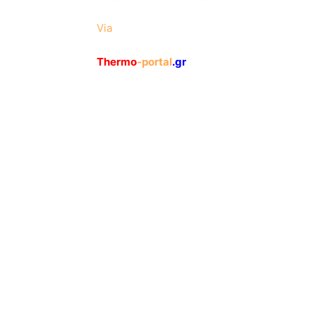
Via
Thermo
-portal
.gr