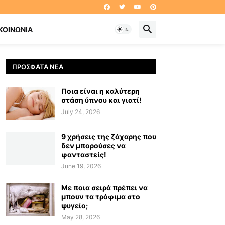
ΚΟΙΝΩΝΊΑ
ΠΡΌΣΦΑΤΑ ΝΈΑ
Ποια είναι η καλύτερη
στάση ύπνου και γιατί!
July 24, 2026
9 χρήσεις της ζάχαρης που
δεν μπορούσες να
φανταστείς!
June 19, 2026
Με ποια σειρά πρέπει να
μπουν τα τρόφιμα στο
ψυγείο;
May 28, 2026