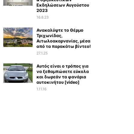
Εκδηλώσεων Αυγούστου
2023
16.8.23
Ανακαλύψτε το Θέρμο
Τριχωνίδας,
Αιτωλοακαρνανίας, μέσα
από τα παρακάτω βίντεο!
27.1.25
Αυτός είναι ο τρόπος για
να ξεθαμπώσετε εύκολα
και δωρεάν τα φανάρια
αυτοκινήτου [video]
1.11.16