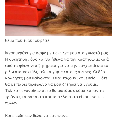
θέμα που τσουρουφλάει
Μεσημεράκι για καφέ με τις φίλες μου στα γνωστά μας.
H συζήτηση , όσο και να ήθελα να την κρατήσω μακριά
από τα φλέγοντα ζητήματα για να μην συγχιστώ και το
ρίξω στα κοκτέλι, τελικά γύρισε στους άντρες. Οι δύο
κολλητές μου καίγονταν ! Φαντάζομαι και εσείς…Πότε
θα με πάρει τηλέφωνο να μου ζητήσει να βγούμε;
Τελικά οι γυναίκες αυτό θα ρωτάμε ακόμα και αν τα
τριάντα, τα σαράντα και τα άλλα άντα είναι προ των
πυλών…
Και επειδή δεν θέλω να σας φανώ