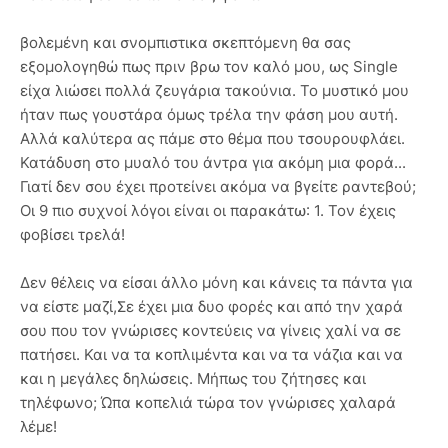
βολεμένη και σνομπιστικα σκεπτόμενη θα σας
εξομολογηθώ πως πριν βρω τον καλό μου, ως Single
είχα λιώσει πολλά ζευγάρια τακούνια. Το μυστικό μου
ήταν πως γουστάρα όμως τρέλα την φάση μου αυτή.
Αλλά καλύτερα ας πάμε στο θέμα που τσουρουφλάει.
Κατάδυση στο μυαλό του άντρα για ακόμη μια φορά...
Γιατί δεν σου έχει προτείνει ακόμα να βγείτε ραντεβού;
Οι 9 πιο συχνοί λόγοι είναι οι παρακάτω: 1. Τον έχεις
φοβίσει τρελά!
Δεν θέλεις να είσαι άλλο μόνη και κάνεις τα πάντα για
να είστε μαζί,Σε έχει μια δυο φορές και από την χαρά
σου που τον γνώρισες κοντεύεις να γίνεις χαλί να σε
πατήσει. Και να τα κοπλιμέντα και να τα νάζια και να
και η μεγάλες δηλώσεις. Μήπως του ζήτησες και
τηλέφωνο; Ώπα κοπελιά τώρα τον γνώρισες χαλαρά
λέμε!