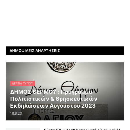
ΔΗΜΟΦΙΛΕΊΣ ΑΝΑΡΤΉΣΕΙΣ
ΔΕΛΤΊΑ ΤΎΠΟΥ
ΔΗΜΟΣ ΘΕΡΜΟΥ : Πρόγραμμα
Πολιτιστικών & Θρησκευτικών
Εκδηλώσεων Αυγούστου 2023
16.8.23