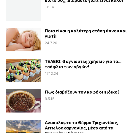
Είστε 50;;; Διαβάστε γιατί είναι καλό!
1.6.14
Ποια είναι η καλύτερη στάση ύπνου και
γιατί!
24.7.26
ΤΕΛΕΙΟ: 6 άγνωστες χρήσεις για τα…
τσόφλια των αβγών!
17.12.24
Πως διαβάζουν τον καφέ οι ειδικοί
9.5.15
Ανακαλύψτε το Θέρμο Τριχωνίδας,
Αιτωλοακαρνανίας, μέσα από τα