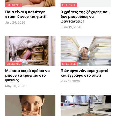
LIFESTYLE
LIFESTYLE
Ποια είναι η καλύτερη
9 χρήσεις της ζάχαρης που
στάση ύπνου και γιατί!
δεν μπορούσες να
φανταστείς!
July 24, 2026
June 19, 2026
LIFESTYLE
LIFESTYLE
Με ποια σειρά πρέπει να
Πώς οργανώνουμε χαρτιά
μπουν τα τρόφιμα στο
και έγγραφα στο σπίτι
ψυγείο;
May 11, 2026
May 28, 2026