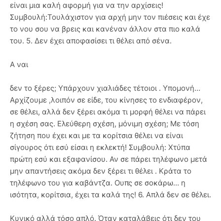
είναι μια καλή αφορμή για να την αρχίσεις!
Συμβουλή:Τουλάχιστον για αρχή μην τον πιέσεις και έχε
το νου σου να βρεις και κανέναν άλλον στα πιο καλά
του. 5. Δεν έχει αποφασίσει τι θέλει από σένα.
Α ναι
δεν το ξέρες; Υπάρχουν χιαλιάδες τέτοιοι . Υπομονή…
Αρχίζουμε ,λοιπόν σε είδε, του κίνησες το ενδιαφέρον,
σε θέλει, αλλά δεν ξέρει ακόμα τι μορφή θέλει να πάρει
η σχέση σας. Ελεύθερη σχέση, μόνιμη σχέση; Με τόση
ζήτηση που έχει και με τα κορίτσια θέλει να είναι
σίγουρος ότι εσύ είσαι η εκλεκτή! Συμβουλή: Χτύπα
πρώτη εσύ και εξαφανίσου. Αν σε πάρει τηλέφωνο μετά
μην απαντήσεις ακόμα δεν ξέρει τι θέλει . Κράτα το
τηλέφωνο του για καβάντζα. Ουπς σε σοκάρω… η
ισότητα, κορίτσια, έχει τα καλά της! 6. Απλά δεν σε θέλει.
Κυνικό αλλά τόσο απλό. Όταν καταλάβεις ότι δεν του