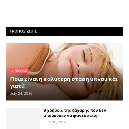
ΤΡΌΠΟΣ ΖΩΉΣ
LIFESTYLE
Ποια είναι η καλύτερη στάση ύπνου και
γιατί!
July 24, 2026
9 χρήσεις της ζάχαρης που δεν
μπορούσες να φανταστείς!
June 19, 2026