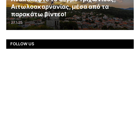
Αιτωλοακαρνανίας, μέσα από τα
παρακάτω βίντεο!
27.1.25
FOLLOW US