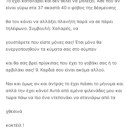
Το έχει καταλάβει και δεν θέλει να μπλέξει. Άσε που αν
είναι γύρω στα 37 σκαστά 40 ο φόβος της δέσμευσης
θα τον κάνει να αλλάξει πλανήτη παρά να σε πάρει
τηλέφωνο. Συμβουλή: Χαλαρές, να
γουστάρετε που είστε μόνες σας! Έτσι μόνο θα
ενεργοποιηθούν τα κύματα σας στο σύμπαν
και θα σας βρεί πρίγκιπας που έχει το γοβάκι σας ή το
αρβιλάκι σας! 9. Καρδιά σου είναι ακόμα αλλού.
Ναι και όμως αν και άντρας το έχει πιάσει το μήνυμα και
απλά την έχει κάνει! Αυτά από εμένα φιλενάδες μου και
τώρα πάω να πιο ένα ντεπονάκι να στανιάρω από τα
χθεσινά
κοκτέιλ !