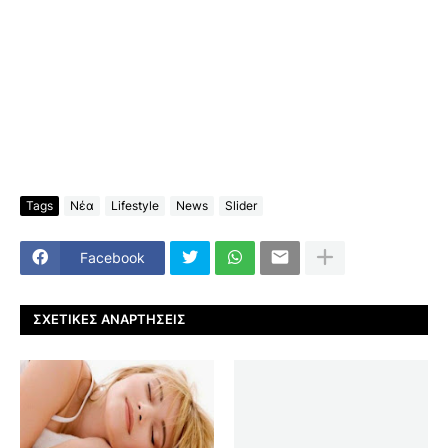
Tags
Νέα
Lifestyle
News
Slider
Facebook
ΣΧΕΤΙΚΈΣ ΑΝΑΡΤΉΣΕΙΣ