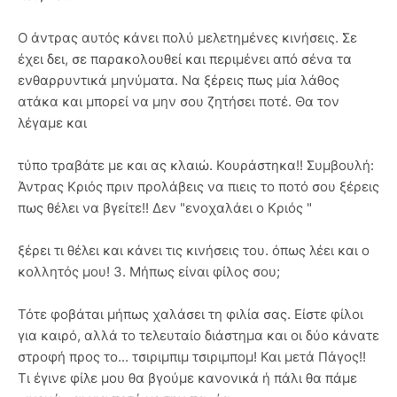
Ο άντρας αυτός κάνει πολύ μελετημένες κινήσεις. Σε
έχει δει, σε παρακολουθεί και περιμένει από σένα τα
ενθαρρυντικά μηνύματα. Να ξέρεις πως μία λάθος
ατάκα και μπορεί να μην σου ζητήσει ποτέ. Θα τον
λέγαμε και
τύπο τραβάτε με και ας κλαιώ. Κουράστηκα!! Συμβουλή:
Άντρας Κριός πριν προλάβεις να πιεις το ποτό σου ξέρεις
πως θέλει να βγείτε!! Δεν "ενοχαλάει ο Κριός "
ξέρει τι θέλει και κάνει τις κινήσεις του. όπως λέει και ο
κολλητός μου! 3. Μήπως είναι φίλος σου;
Τότε φοβάται μήπως χαλάσει τη φιλία σας. Είστε φίλοι
για καιρό, αλλά το τελευταίο διάστημα και οι δύο κάνατε
στροφή προς το... τσιριμπιμ τσιριμπομ! Και μετά Πάγος!!
Τι έγινε φίλε μου θα βγούμε κανονικά ή πάλι θα πάμε