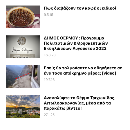
Πως διαβάζουν τον καφέ οι ειδικοί
9.5.15
ΔΗΜΟΣ ΘΕΡΜΟΥ : Πρόγραμμα
Πολιτιστικών & Θρησκευτικών
Εκδηλώσεων Αυγούστου 2023
16.8.23
Εσείς θα τολμούσατε να οδηγήσετε σε
ένα τόσο απόκρημνο μέρος; [video]
19.7.16
Ανακαλύψτε το Θέρμο Τριχωνίδας,
Αιτωλοακαρνανίας, μέσα από τα
παρακάτω βίντεο!
27.1.25