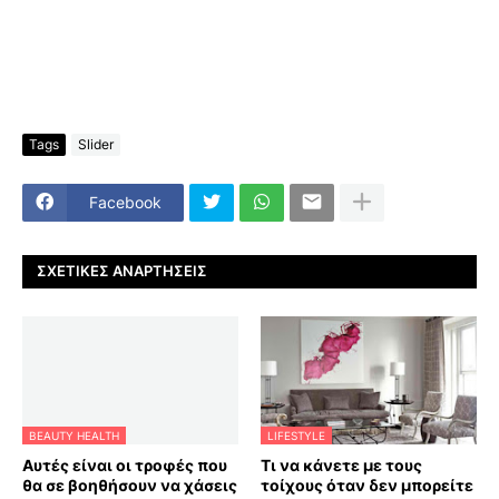
Tags
Slider
Facebook
ΣΧΕΤΙΚΈΣ ΑΝΑΡΤΉΣΕΙΣ
BEAUTY HEALTH
LIFESTYLE
Αυτές είναι οι τροφές που
Τι να κάνετε με τους
θα σε βοηθήσουν να χάσεις
τοίχους όταν δεν μπορείτε