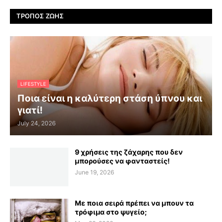
ΤΡΌΠΟΣ ΖΩΉΣ
LIFESTYLE
Ποια είναι η καλύτερη στάση ύπνου και
γιατί!
July 24, 2026
9 χρήσεις της ζάχαρης που δεν
μπορούσες να φανταστείς!
June 19, 2026
Με ποια σειρά πρέπει να μπουν τα
τρόφιμα στο ψυγείο;