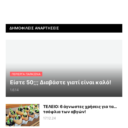
ΔΗΜΟΦΙΛΕΊΣ ΑΝΑΡΤΉΣΕΙΣ
ΠΕΡΊΕΡΓΑ ΠΑΡΆΞΕΝΑ
Είστε 50;;; Διαβάστε γιατί είναι καλό!
1.6.14
ΤΕΛΕΙΟ: 6 άγνωστες χρήσεις για τα…
τσόφλια των αβγών!
17.12.24