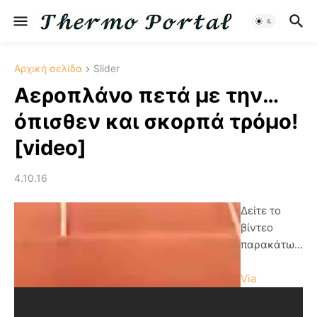
Αρχική σελίδα
Slider
Αεροπλάνο πετά με την…
όπισθεν και σκορπά τρόμο!
[video]
4.10.16
Δείτε το
βίντεο
παρακάτω...
Via