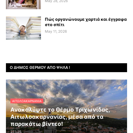
May 28, 2026
Πώς οργανώνουμε χαρτιά και έγγραφα
στο σπίτι
May 11, 2026
Ο ΔΉΜΟΣ ΘΈΡΜΟΥ ΑΠΌ ΨΗΛΆ !
ΑΙΤΩΛΟΑΚΑΡΝΑΝΊΑ
Ανακαλύψτε το Θέρμο Τριχωνίδας,
Αιτωλοακαρνανίας, μέσα από τα
παρακάτω βίντεο!
27.1.25