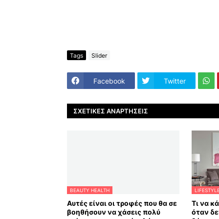
Tags
Slider
Facebook
Twitter
ΣΧΕΤΙΚΈΣ ΑΝΑΡΤΉΣΕΙΣ
BEAUTY HEALTH
LIFESTYL
Αυτές είναι οι τροφές που θα σε
Τι να κ
βοηθήσουν να χάσεις πολύ
όταν δε