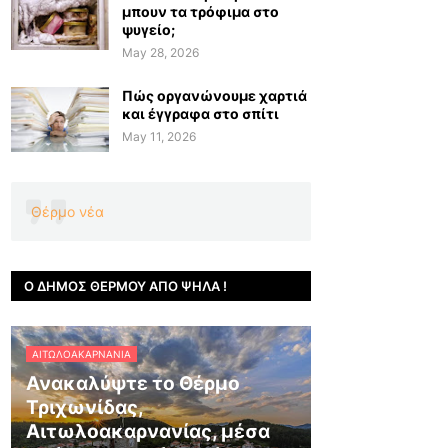
μπουν τα τρόφιμα στο
ψυγείο;
May 28, 2026
Πώς οργανώνουμε χαρτιά
και έγγραφα στο σπίτι
May 11, 2026
Θέρμο νέα
Ο ΔΉΜΟΣ ΘΈΡΜΟΥ ΑΠΌ ΨΗΛΆ !
ΑΙΤΩΛΟΑΚΑΡΝΑΝΊΑ
Ανακαλύψτε το Θέρμο
Τριχωνίδας,
Αιτωλοακαρνανίας, μέσα