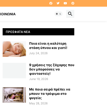
ΚΟΙΝΩΝΊΑ
ΠΡΌΣΦΑΤΑ ΝΈΑ
Ποια είναι η καλύτερη
στάση ύπνου και γιατί!
July 24, 2026
9 χρήσεις της ζάχαρης που
δεν μπορούσες να
φανταστείς!
June 19, 2026
Με ποια σειρά πρέπει να
μπουν τα τρόφιμα στο
ψυγείο;
May 28, 2026