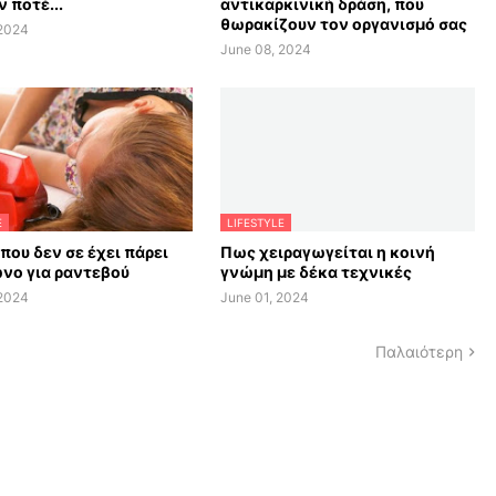
 ποτέ...
αντικαρκινική δράση, που
θωρακίζουν τον οργανισμό σας
 2024
June 08, 2024
E
LIFESTYLE
 που δεν σε έχει πάρει
Πως χειραγωγείται η κοινή
νο για ραντεβού
γνώμη με δέκα τεχνικές
 2024
June 01, 2024
Παλαιότερη