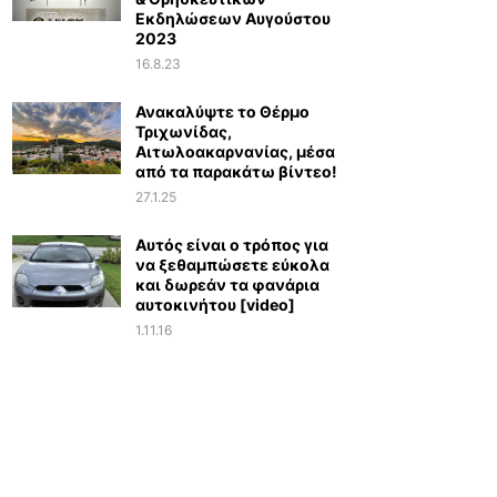
Εκδηλώσεων Αυγούστου
2023
16.8.23
Ανακαλύψτε το Θέρμο
Τριχωνίδας,
Αιτωλοακαρνανίας, μέσα
από τα παρακάτω βίντεο!
27.1.25
Αυτός είναι ο τρόπος για
να ξεθαμπώσετε εύκολα
και δωρεάν τα φανάρια
αυτοκινήτου [video]
1.11.16