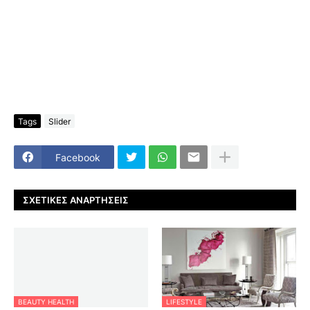
Tags
Slider
Facebook
ΣΧΕΤΙΚΈΣ ΑΝΑΡΤΉΣΕΙΣ
BEAUTY HEALTH
LIFESTYLE