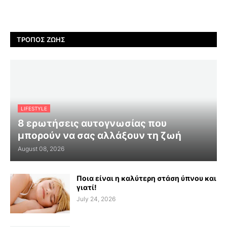
ΤΡΌΠΟΣ ΖΩΉΣ
LIFESTYLE
8 ερωτήσεις αυτογνωσίας που
μπορούν να σας αλλάξουν τη ζωή
August 08, 2026
Ποια είναι η καλύτερη στάση ύπνου και
γιατί!
July 24, 2026