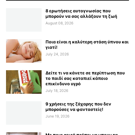
8 ερωτήσεις αυτογνωσίας που
μπορούν να σας αλλάξουν τη ζωή
August 08, 2026
Ποια είναι η καλύτερη στάση ύπνου και
γιατί!
July 24, 2026
Δείτε τι να κάνετε σε περίπτωση που
το παιδί σας καταπιεί κάποιο
επικίνδυνο υγρό
July 18, 2026
9 χρήσεις της ζάχαρης που δεν
μπορούσες να φανταστείς!
June 19, 2026
Με ποια σειρά πρέπει να μπουν τα