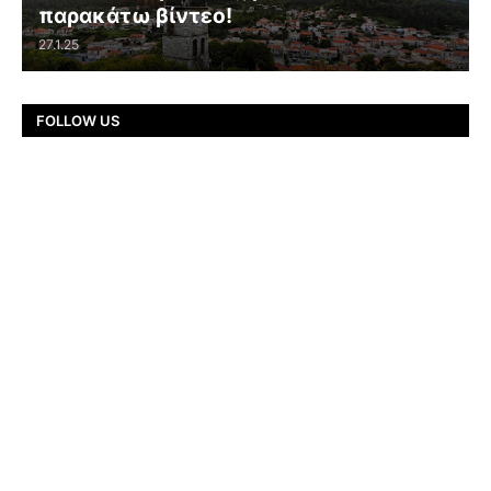
παρακάτω βίντεο!
27.1.25
FOLLOW US