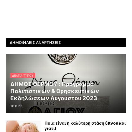
ΔΗΜΟΦΙΛΕΊΣ ΑΝΑΡΤΉΣΕΙΣ
ΔΕΛΤΊΑ ΤΎΠΟΥ
ΔΗΜΟΣ ΘΕΡΜΟΥ : Πρόγραμμα
Πολιτιστικών & Θρησκευτικών
Εκδηλώσεων Αυγούστου 2023
16.8.23
Ποια είναι η καλύτερη στάση ύπνου και
γιατί!