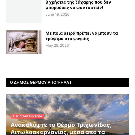
9 χρήσεις της ζάχαρης που δεν
μπορούσες να φανταστείς!
June 19, 2026
Με ποια σειρά πρέπει να μπουν τα
τρόφιμα στο ψυγείο;
May 28, 2026
Ο ΔΉΜΟΣ ΘΈΡΜΟΥ ΑΠΌ ΨΗΛΆ !
ΑΙΤΩΛΟΑΚΑΡΝΑΝΊΑ
Ανακαλύψτε το Θέρμο Τριχωνίδας,
Αιτωλοακαρνανίας, μέσα από τα