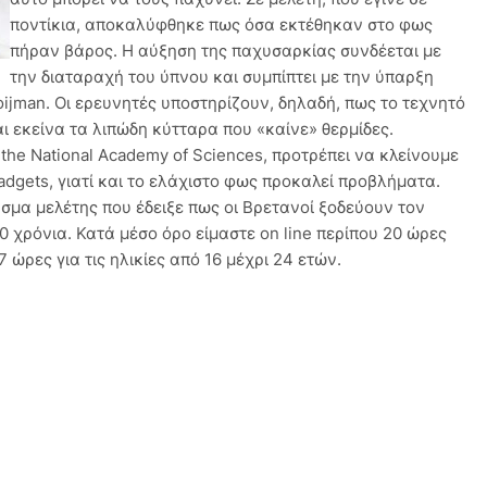
ποντίκια, αποκαλύφθηκε πως όσα εκτέθηκαν στο φως
πήραν βάρος. Η αύξηση της παχυσαρκίας συνδέεται με
την διαταραχή του ύπνου και συμπίπτει με την ύπαρξη
ijman. Οι ερευνητές υποστηρίζουν, δηλαδή, πως το τεχνητό
ι εκείνα τα λιπώδη κύτταρα που «καίνε» θερμίδες.
the National Academy of Sciences, προτρέπει να κλείνουμε
dgets, γιατί και το ελάχιστο φως προκαλεί προβλήματα.
σμα μελέτης που έδειξε πως οι Βρετανοί ξοδεύουν τον
10 χρόνια. Κατά μέσο όρο είμαστε on line περίπου 20 ώρες
 ώρες για τις ηλικίες από 16 μέχρι 24 ετών.