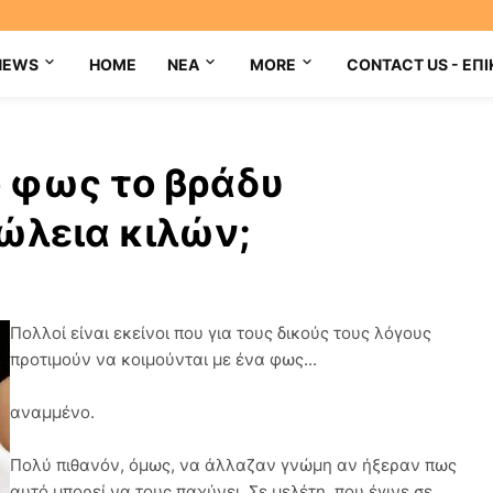
NEWS
HOME
NEA
MORE
CONTACT US - ΕΠΙ
 φως το βράδυ
ώλεια κιλών;
Πολλοί είναι εκείνοι που για τους δικούς τους λόγους
προτιμούν να κοιμούνται με ένα φως...
αναμμένο.
Πολύ πιθανόν, όμως, να άλλαζαν γνώμη αν ήξεραν πως
αυτό μπορεί να τους παχύνει. Σε μελέτη, που έγινε σε