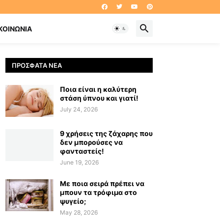
ΚΟΙΝΩΝΊΑ
ΠΡΌΣΦΑΤΑ ΝΈΑ
Ποια είναι η καλύτερη
στάση ύπνου και γιατί!
July 24, 2026
9 χρήσεις της ζάχαρης που
δεν μπορούσες να
φανταστείς!
June 19, 2026
Με ποια σειρά πρέπει να
μπουν τα τρόφιμα στο
ψυγείο;
May 28, 2026