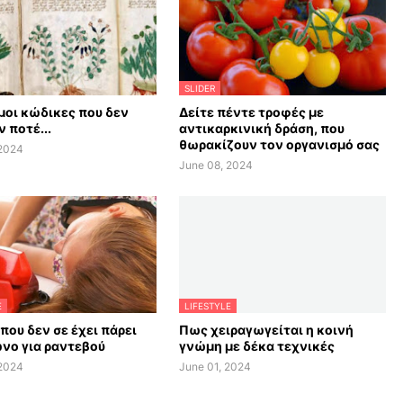
SLIDER
οι κώδικες που δεν
Δείτε πέντε τροφές με
 ποτέ...
αντικαρκινική δράση, που
θωρακίζουν τον οργανισμό σας
 2024
June 08, 2024
E
LIFESTYLE
 που δεν σε έχει πάρει
Πως χειραγωγείται η κοινή
νο για ραντεβού
γνώμη με δέκα τεχνικές
 2024
June 01, 2024