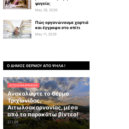
ψυγείο;
May 28, 2026
Πώς οργανώνουμε χαρτιά
και έγγραφα στο σπίτι
May 11, 2026
Ο ΔΉΜΟΣ ΘΈΡΜΟΥ ΑΠΌ ΨΗΛΆ !
ΑΙΤΩΛΟΑΚΑΡΝΑΝΊΑ
Ανακαλύψτε το Θέρμο
Τριχωνίδας,
Αιτωλοακαρνανίας, μέσα
από τα παρακάτω βίντεο!
27.1.25