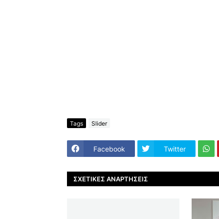
Tags
Slider
Facebook
Twitter
ΣΧΕΤΙΚΈΣ ΑΝΑΡΤΉΣΕΙΣ