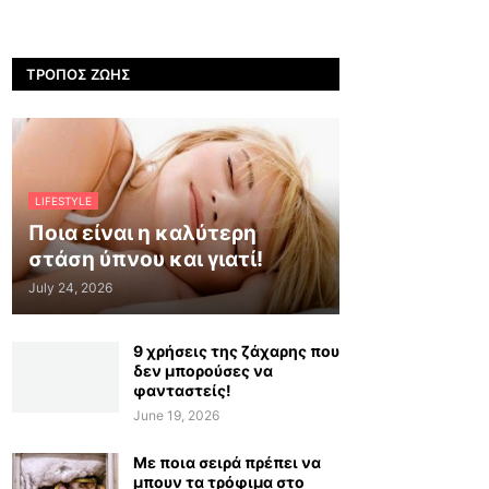
ΤΡΌΠΟΣ ΖΩΉΣ
LIFESTYLE
Ποια είναι η καλύτερη
στάση ύπνου και γιατί!
July 24, 2026
9 χρήσεις της ζάχαρης που
δεν μπορούσες να
φανταστείς!
June 19, 2026
Με ποια σειρά πρέπει να
μπουν τα τρόφιμα στο