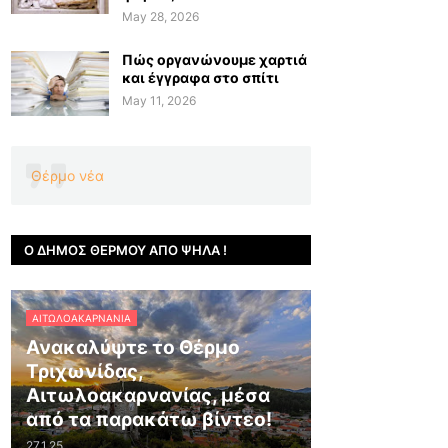
May 28, 2026
Πώς οργανώνουμε χαρτιά
και έγγραφα στο σπίτι
May 11, 2026
Θέρμο νέα
Ο ΔΉΜΟΣ ΘΈΡΜΟΥ ΑΠΌ ΨΗΛΆ !
ΑΙΤΩΛΟΑΚΑΡΝΑΝΊΑ
Ανακαλύψτε το Θέρμο
Τριχωνίδας,
Αιτωλοακαρνανίας, μέσα
από τα παρακάτω βίντεο!
27.1.25