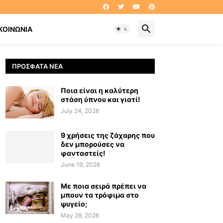
ΚΟΙΝΩΝΊΑ
ΠΡΌΣΦΑΤΑ ΝΈΑ
Ποια είναι η καλύτερη
στάση ύπνου και γιατί!
July 24, 2026
9 χρήσεις της ζάχαρης που
δεν μπορούσες να
φανταστείς!
June 19, 2026
Με ποια σειρά πρέπει να
μπουν τα τρόφιμα στο
ψυγείο;
May 28, 2026