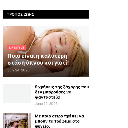
ΤΡΌΠΟΣ ΖΩΉΣ
LIFESTYLE
Ποια είναι η καλύτερη
στάση ύπνου και γιατί!
July 24, 2026
9 χρήσεις της ζάχαρης που
δεν μπορούσες να
φανταστείς!
June 19, 2026
Με ποια σειρά πρέπει να
μπουν τα τρόφιμα στο
ψυγείο;