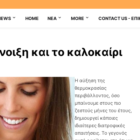
NEWS
HOME
NEA
MORE
CONTACT US - ΕΠΙ
νοιξη και το καλοκαίρι
Η αύξηση της
θερμοκρασίας
περιβάλλοντος, όσο
μπαίνουμε στους πιο
ζεστούς μήνες του έτους,
δημιουργεί κάποιες
ιδιαίτερες διατροφικές
απαιτήσεις. Το γεγονός