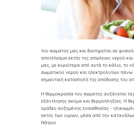
του σώματος μας και διατηρείται σε φυσιο
αποτέλεσμα εκτός της απώλειας νερού κα
μας, με κυριότερα από αυτά το κάλιο, το ν
σωματικού νερού και ηλεκτρολυτών πάνω 
σημαντική καταστολή της απόδοσης του ατ
Η θερμοκρασία του σώματος αυξάνεται τα
εξάντλησης ακόμα και θερμοπληξίας. Η θε
ομάδες αυξημένης ευαισθησίας - ηλικιωμέν
εκτός των υγρών, μέσα από την κατανάλωσ
Νάτριο