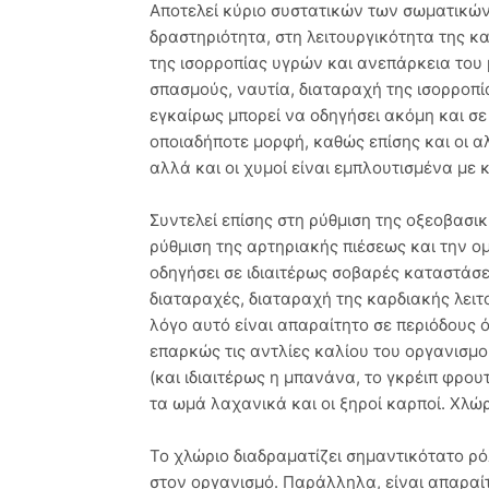
Αποτελεί κύριο συστατικών των σωματικών
δραστηριότητα, στη λειτουργικότητα της κ
της ισορροπίας υγρών και ανεπάρκεια του
σπασμούς, ναυτία, διαταραχή της ισορροπί
εγκαίρως μπορεί να οδηγήσει ακόμη και σε
οποιαδήποτε μορφή, καθώς επίσης και οι α
αλλά και οι χυμοί είναι εμπλουτισμένα με 
Συντελεί επίσης στη ρύθμιση της οξεοβασι
ρύθμιση της αρτηριακής πιέσεως και την ο
οδηγήσει σε ιδιαιτέρως σοβαρές καταστάσε
διαταραχές, διαταραχή της καρδιακής λειτο
λόγο αυτό είναι απαραίτητο σε περιόδου
επαρκώς τις αντλίες καλίου του οργανισμού
(και ιδιαιτέρως η μπανάνα, το γκρέιπ φρουτ
τα ωμά λαχανικά και οι ξηροί καρποί. Χλώ
Το χλώριο διαδραματίζει σημαντικότατο ρ
στον οργανισμό. Παράλληλα, είναι απαραί