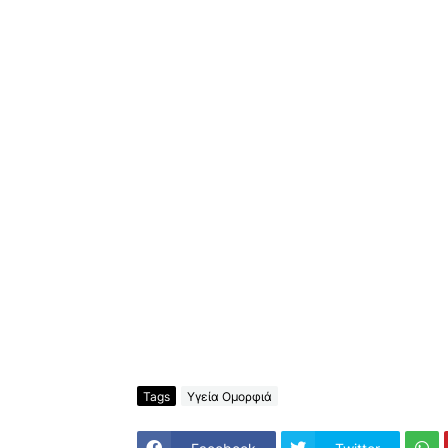
Tags
Υγεία Ομορφιά