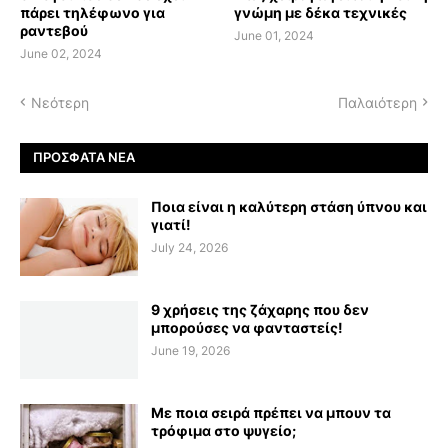
πάρει τηλέφωνο για
γνώμη με δέκα τεχνικές
ραντεβού
June 01, 2024
June 02, 2024
Νεότερη
Παλαιότερη
ΠΡΌΣΦΑΤΑ ΝΈΑ
Ποια είναι η καλύτερη στάση ύπνου και
γιατί!
July 24, 2026
9 χρήσεις της ζάχαρης που δεν
μπορούσες να φανταστείς!
June 19, 2026
Με ποια σειρά πρέπει να μπουν τα
τρόφιμα στο ψυγείο;