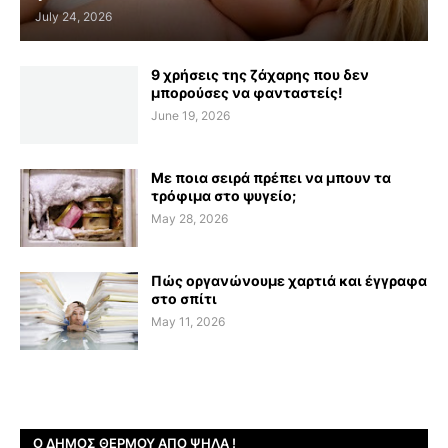
July 24, 2026
9 χρήσεις της ζάχαρης που δεν
μπορούσες να φανταστείς!
June 19, 2026
Με ποια σειρά πρέπει να μπουν τα
τρόφιμα στο ψυγείο;
May 28, 2026
Πώς οργανώνουμε χαρτιά και έγγραφα
στο σπίτι
May 11, 2026
Ο ΔΉΜΟΣ ΘΈΡΜΟΥ ΑΠΌ ΨΗΛΆ !