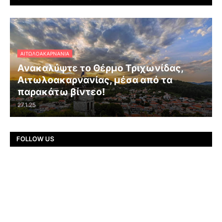
ΑΙΤΩΛΟΑΚΑΡΝΑΝΊΑ
Ανακαλύψτε το Θέρμο Τριχωνίδας,
Αιτωλοακαρνανίας, μέσα από τα
παρακάτω βίντεο!
27.1.25
FOLLOW US