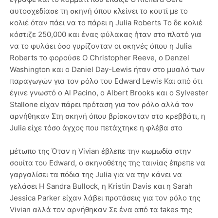
αυτοσχεδίασε τη σκηνή όπου κλείνει το κουτί με το
κολιέ όταν πάει να το πάρει η Julia Roberts Το δε κολιέ
κόστιζε 250,000 και ένας φύλακας ήταν στο πλατό για
να το φυλάει όσο γυρίζονταν οι σκηνές όπου η Julia
Roberts το φορούσε Ο Christopher Reeve, ο Denzel
Washington και ο Daniel Day-Lewis ήταν στο μυαλό των
παραγωγών για τον ρόλο του Edward Lewis Και από ότι
έγινε γνωστό ο Al Pacino, ο Albert Brooks και ο Sylvester
Stallone είχαν πάρει πρόταση για τον ρόλο αλλά τον
αρνήθηκαν Στη σκηνή όπου βρίσκονταν στο κρεββάτι, η
Julia είχε τόσο άγχος που πετάχτηκε η φλέβα στο
μέτωπο της Όταν η Vivian έβλεπε την κωμωδία στην
σουίτα του Edward, ο σκηνοθέτης της ταινίας έπρεπε να
γαργαλίσει τα πόδια της Julia για να την κάνει να
γελάσει Η Sandra Bullock, η Kristin Davis και η Sarah
Jessica Parker είχαν λάβει προτάσεις για τον ρόλο της
Vivian αλλά τον αρνήθηκαν Σε ένα από τα takes της