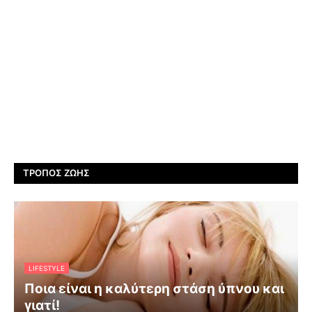
ΤΡΌΠΟΣ ΖΩΉΣ
LIFESTYLE
Ποια είναι η καλύτερη στάση ύπνου και
γιατί!