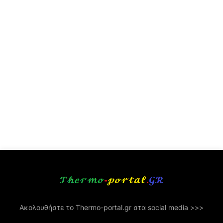
Ακολουθήστε το Thermo-portal.gr στα social media >>>