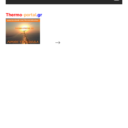
Thermo
-portal
.gr
-->