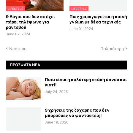
LIFESTYLE
LIFESTYLE
9 Λόγοι που δεν σε έχει
Πως χειραγωγείται η κοινή
πάρει τηλέφωνο για
γνώμη με δέκα τεχνικές
ραντεβού
June 01, 2024
June 02, 2024
Νεότερη
Παλαιότερη
ΠΡΌΣΦΑΤΑ ΝΈΑ
Ποια είναι η καλύτερη στάση ύπνου και
γιατί!
July 24, 2026
9 χρήσεις της ζάχαρης που δεν
μπορούσες να φανταστείς!
June 19, 2026