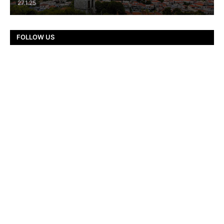
27.1.25
FOLLOW US