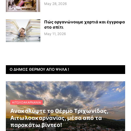
May 28, 2026
Πώς οργανώνουμε χαρτιά και έγγραφα
στο σπίτι
May 11, 2026
Ο ΔΉΜΟΣ ΘΈΡΜΟΥ ΑΠΌ ΨΗΛΆ !
ΑΙΤΩΛΟΑΚΑΡΝΑΝΊΑ
Ανακαλύψτε το Θέρμο Τριχωνίδας,
Αιτωλοακαρνανίας, μέσα από τα
παρακάτω βίντεο!