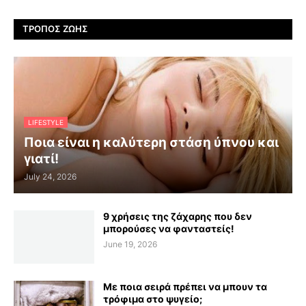
ΤΡΌΠΟΣ ΖΩΉΣ
LIFESTYLE
Ποια είναι η καλύτερη στάση ύπνου και
γιατί!
July 24, 2026
9 χρήσεις της ζάχαρης που δεν
μπορούσες να φανταστείς!
June 19, 2026
Με ποια σειρά πρέπει να μπουν τα
τρόφιμα στο ψυγείο;