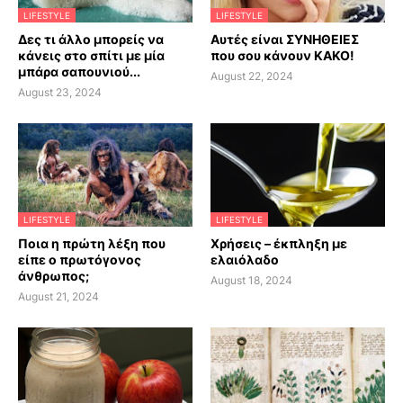
LIFESTYLE
LIFESTYLE
Δες τι άλλο μπορείς να
Αυτές είναι ΣΥΝΗΘΕΙΕΣ
κάνεις στο σπίτι με μία
που σου κάνουν ΚΑΚΟ!
μπάρα σαπουνιού...
August 22, 2024
August 23, 2024
LIFESTYLE
LIFESTYLE
Ποια η πρώτη λέξη που
Χρήσεις – έκπληξη με
είπε ο πρωτόγονος
ελαιόλαδο
άνθρωπος;
August 18, 2024
August 21, 2024