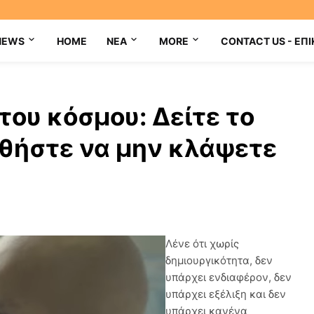
NEWS
HOME
NEA
MORE
CONTACT US - ΕΠΙ
 του κόσμου: Δείτε το
αθήστε να μην κλάψετε
Λένε ότι χωρίς
δημιουργικότητα, δεν
υπάρχει ενδιαφέρον, δεν
υπάρχει εξέλιξη και δεν
υπάρχει κανένα