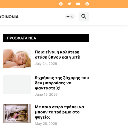
ΚΟΙΝΩΝΊΑ
ΠΡΌΣΦΑΤΑ ΝΈΑ
Ποια είναι η καλύτερη
στάση ύπνου και γιατί!
July 24, 2026
9 χρήσεις της ζάχαρης που
δεν μπορούσες να
φανταστείς!
June 19, 2026
Με ποια σειρά πρέπει να
μπουν τα τρόφιμα στο
ψυγείο;
May 28, 2026