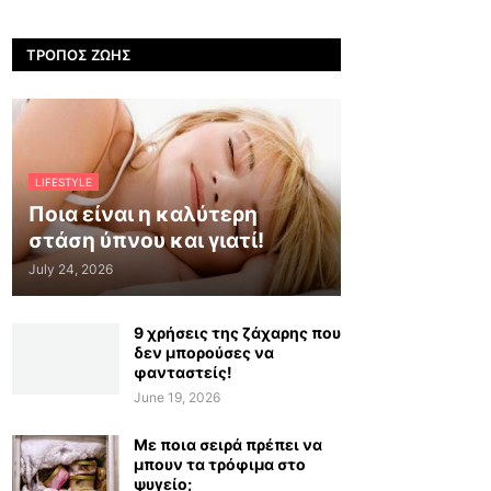
ΤΡΌΠΟΣ ΖΩΉΣ
LIFESTYLE
Ποια είναι η καλύτερη
στάση ύπνου και γιατί!
July 24, 2026
9 χρήσεις της ζάχαρης που
δεν μπορούσες να
φανταστείς!
June 19, 2026
Με ποια σειρά πρέπει να
μπουν τα τρόφιμα στο
ψυγείο;