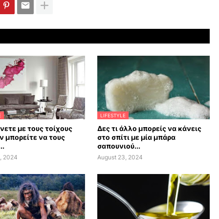
E
LIFESTYLE
άνετε με τους τοίχους
Δες τι άλλο μπορείς να κάνεις
ν μπορείτε να τους
στο σπίτι με μία μπάρα
..
σαπουνιού...
, 2024
August 23, 2024