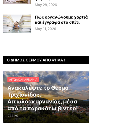
May 28, 2026
Πώς οργανώνουμε χαρτιά
και έγγραφα στο σπίτι
May 11, 2026
Ο ΔΉΜΟΣ ΘΈΡΜΟΥ ΑΠΌ ΨΗΛΆ !
ΑΙΤΩΛΟΑΚΑΡΝΑΝΊΑ
Ανακαλύψτε το Θέρμο
Τριχωνίδας,
Αιτωλοακαρνανίας, μέσα
από τα παρακάτω βίντεο!
27.1.25