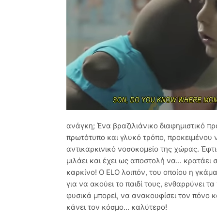
ανάγκη; Ένα βραζιλιάνικο διαφημιστικό πρ
πρωτότυπο και γλυκό τρόπο, προκειμένου 
αντικαρκινικό νοσοκομείο της χώρας. Έφτι
μιλάει και έχει ως αποστολή να... κρατάει
καρκίνο! Ο ELO λοιπόν, του οποίου η γκάμα 
για να ακούει το παιδί τους, ενθαρρύνει τα
φυσικά μπορεί, να ανακουφίσει τον πόνο κ
κάνει τον κόσμο... καλύτερο!