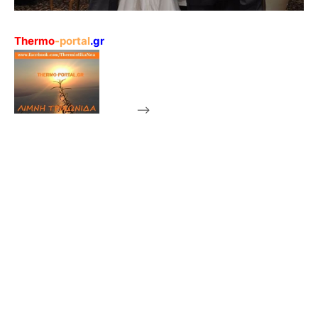
Thermo
-portal
.gr
-->