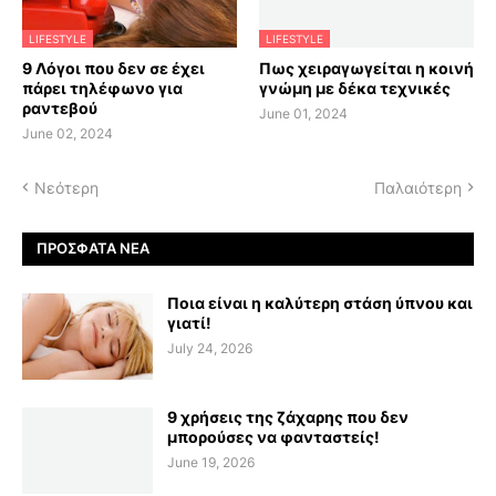
LIFESTYLE
LIFESTYLE
9 Λόγοι που δεν σε έχει
Πως χειραγωγείται η κοινή
πάρει τηλέφωνο για
γνώμη με δέκα τεχνικές
ραντεβού
June 01, 2024
June 02, 2024
Νεότερη
Παλαιότερη
ΠΡΌΣΦΑΤΑ ΝΈΑ
Ποια είναι η καλύτερη στάση ύπνου και
γιατί!
July 24, 2026
9 χρήσεις της ζάχαρης που δεν
μπορούσες να φανταστείς!
June 19, 2026