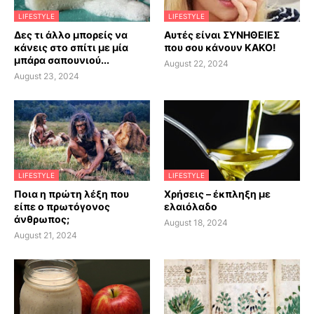
LIFESTYLE
LIFESTYLE
Δες τι άλλο μπορείς να
Αυτές είναι ΣΥΝΗΘΕΙΕΣ
κάνεις στο σπίτι με μία
που σου κάνουν ΚΑΚΟ!
μπάρα σαπουνιού...
August 22, 2024
August 23, 2024
LIFESTYLE
LIFESTYLE
Ποια η πρώτη λέξη που
Χρήσεις – έκπληξη με
είπε ο πρωτόγονος
ελαιόλαδο
άνθρωπος;
August 18, 2024
August 21, 2024