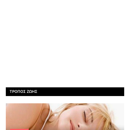
ΤΡΌΠΟΣ ΖΩΉΣ