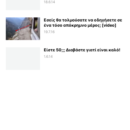
18.6.14
Εσείς θα τολμούσατε να οδηγήσετε σε
ένα τόσο απόκρημνο μέρος; [video]
19.7.16
Είστε 50;;; Διαβάστε γιατί είναι καλό!
1.6.14