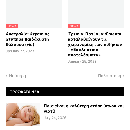
NEWS
NEWS
Αυστραλία: Κεραυνός
Έρευνα: Γιατί οι άνθρωποι
χτύπησε παιδάκι στη
καταλαβαίνουν τις
θάλασσα (vid)
χειρονομίες των πιθήκων
– «Εκπληκτικά
January 27, 2023
αποτελέσματα»
January 25, 2023
Νεότερη
Παλαιότερη
ΠΡΌΣΦΑΤΑ ΝΈΑ
Ποια είναι η καλύτερη στάση ύπνου και
γιατί!
July 24, 2026