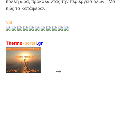
πολλή ώρα, προκαλώντας την περιέργεια όλων: “Μα
πώς τα κατάφεραν;”!
Via
Thermo
-portal
.gr
-->