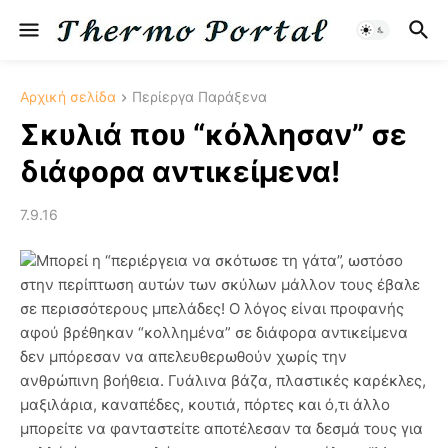
Αρχική σελίδα
Περίεργα Παράξενα
Σκυλιά που “κόλλησαν” σε
διάφορα αντικείμενα!
7.9.16
Μπορεί η “περιέργεια να σκότωσε τη γάτα”, ωστόσο
στην περίπτωση αυτών των σκύλων μάλλον τους έβαλε
σε περισσότερους μπελάδες! Ο λόγος είναι προφανής
αφού βρέθηκαν “κολλημένα” σε διάφορα αντικείμενα
δεν μπόρεσαν να απελευθερωθούν χωρίς την
ανθρώπινη βοήθεια. Γυάλινα βάζα, πλαστικές καρέκλες,
μαξιλάρια, καναπέδες, κουτιά, πόρτες και ό,τι άλλο
μπορείτε να φανταστείτε αποτέλεσαν τα δεσμά τους για