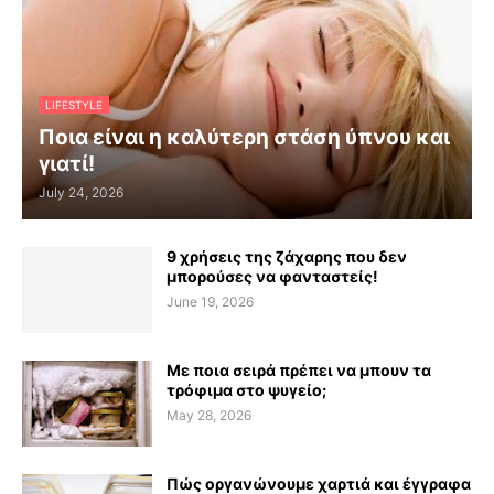
LIFESTYLE
Ποια είναι η καλύτερη στάση ύπνου και
γιατί!
July 24, 2026
9 χρήσεις της ζάχαρης που δεν
μπορούσες να φανταστείς!
June 19, 2026
Με ποια σειρά πρέπει να μπουν τα
τρόφιμα στο ψυγείο;
May 28, 2026
Πώς οργανώνουμε χαρτιά και έγγραφα