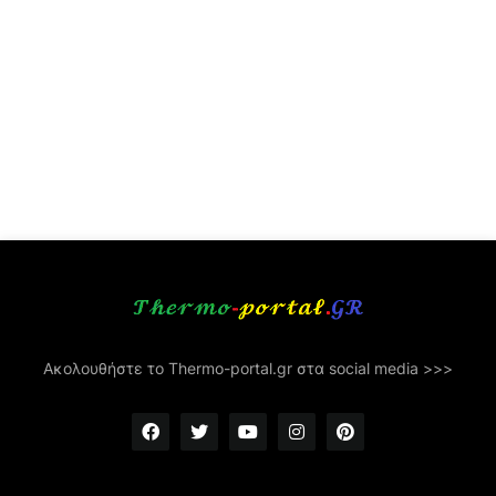
Ακολουθήστε το Thermo-portal.gr στα social media >>>