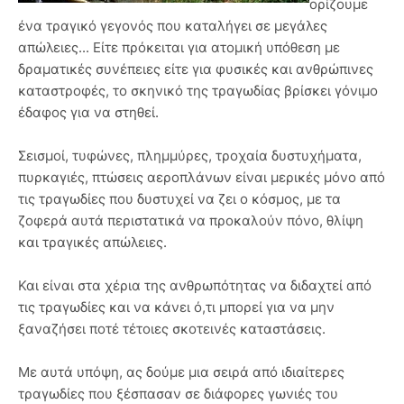
ορίζουμε
ένα τραγικό γεγονός που καταλήγει σε μεγάλες
απώλειες... Είτε πρόκειται για ατομική υπόθεση με
δραματικές συνέπειες είτε για φυσικές και ανθρώπινες
καταστροφές, το σκηνικό της τραγωδίας βρίσκει γόνιμο
έδαφος για να στηθεί.
Σεισμοί, τυφώνες, πλημμύρες, τροχαία δυστυχήματα,
πυρκαγιές, πτώσεις αεροπλάνων είναι μερικές μόνο από
τις τραγωδίες που δυστυχεί να ζει ο κόσμος, με τα
ζοφερά αυτά περιστατικά να προκαλούν πόνο, θλίψη
και τραγικές απώλειες.
Και είναι στα χέρια της ανθρωπότητας να διδαχτεί από
τις τραγωδίες και να κάνει ό,τι μπορεί για να μην
ξαναζήσει ποτέ τέτοιες σκοτεινές καταστάσεις.
Με αυτά υπόψη, ας δούμε μια σειρά από ιδιαίτερες
τραγωδίες που ξέσπασαν σε διάφορες γωνιές του