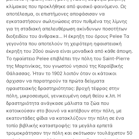
κλίμακας που προκλήθηκε από φυσικό φαινόμενο. Ως
αποτέλεσμα, οι επιστήμονες αποφάσισαν να
εγκαταστήσουν σωληνώσεις στον πυθμένα της λίμνης
για τη σταδιακή απελευθέρωση ακίνδυνων ποσοτήτων
διοξειδίου του άνθρακα… Η έκρηξη του όρους Pelee Τα
γεγονότα που αποτελούν τη χειρότερη ηφαιστειακή
έκρηξη του 20ού αιώνα είναι μοναδικά από κάθε άποψη.
Το ηφαίστειο Pelee επιβλέπει την πόλη του Saint-Pierre
της Μαρτινίκας, του γνωστού νησιού της Καραϊβικής
Θάλασσας. Ήταν το 1902 λοιπόν όταν οι κάτοικοι
άρχισαν να παρατηρούν τα πρώτα δείγματα
ηφαιστειακής δραστηριότητας: βροχή τέφρας στην
πόλη, μικροσεισμοί, γενικευμένη οσμή θείου κ.λπ. Η
δραστηριότητα ανάγκασε μάλιστα τα ζώα που
κατοικούσαν στο βουνό να κατέβουν στην πόλη, με
εκατοντάδες φίδια να κατακλύζουν την πόλη σε ένα
τοπίο βιβλικής καταστροφής: τα μεγάλα ερπετά
τρομοκράτησαν την πόλη και σκότωσαν τουλάχιστον 50