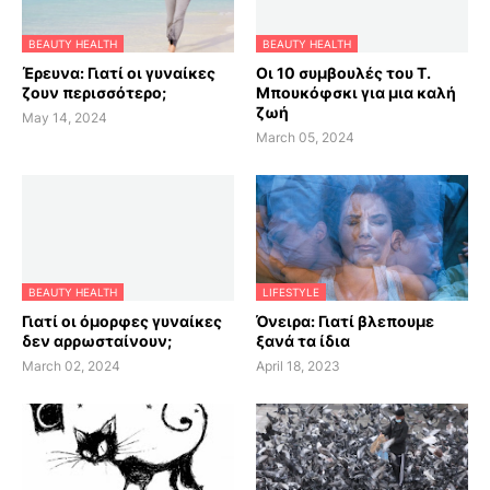
BEAUTY HEALTH
BEAUTY HEALTH
Έρευνα: Γιατί οι γυναίκες
Οι 10 συμβουλές του Τ.
ζουν περισσότερο;
Μπουκόφσκι για μια καλή
ζωή
May 14, 2024
March 05, 2024
BEAUTY HEALTH
LIFESTYLE
Γιατί οι όμορφες γυναίκες
Όνειρα: Γιατί βλεπουμε
δεν αρρωσταίνουν;
ξανά τα ίδια
March 02, 2024
April 18, 2023