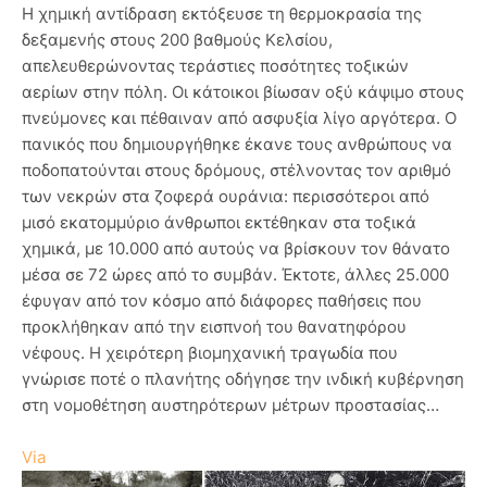
Η χημική αντίδραση εκτόξευσε τη θερμοκρασία της
δεξαμενής στους 200 βαθμούς Κελσίου,
απελευθερώνοντας τεράστιες ποσότητες τοξικών
αερίων στην πόλη. Οι κάτοικοι βίωσαν οξύ κάψιμο στους
πνεύμονες και πέθαιναν από ασφυξία λίγο αργότερα. Ο
πανικός που δημιουργήθηκε έκανε τους ανθρώπους να
ποδοπατούνται στους δρόμους, στέλνοντας τον αριθμό
των νεκρών στα ζοφερά ουράνια: περισσότεροι από
μισό εκατομμύριο άνθρωποι εκτέθηκαν στα τοξικά
χημικά, με 10.000 από αυτούς να βρίσκουν τον θάνατο
μέσα σε 72 ώρες από το συμβάν. Έκτοτε, άλλες 25.000
έφυγαν από τον κόσμο από διάφορες παθήσεις που
προκλήθηκαν από την εισπνοή του θανατηφόρου
νέφους. Η χειρότερη βιομηχανική τραγωδία που
γνώρισε ποτέ ο πλανήτης οδήγησε την ινδική κυβέρνηση
στη νομοθέτηση αυστηρότερων μέτρων προστασίας…
Via