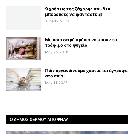
9 χρήσεις της ζάχαρης που δεν
μπορούσες να φανταστείς!
June 19, 2026
Με ποια σειρά πρέπει να μπουν τα
τρόφιμα στο ψυγείο;
May 28, 2026
Πώς οργανώνουμε χαρτιά και έγγραφα
στο σπίτι
May 11, 2026
Ο ΔΉΜΟΣ ΘΈΡΜΟΥ ΑΠΌ ΨΗΛΆ !