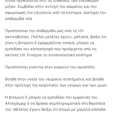
οποία προκαλείται από τις επιθέσεις των ελευθέρων
ριζών. Συμβάλει στην αντοχή του σώματος και την
αφομοίωση του οξυγόνου από τα κύτταρα. Διατηρεί την
επιδερμίδα νέα
Προστατεύει την επιδερμίδα μας από τις UV
ακτινοβολίες. Πολλές μελέτες έχουν, μάλιστα, δείξει ότι
όταν η βιταμίνη Ε εφαρμόζεται τοπικά, μπορεί να
εμποδίσει την καταστροφή που προέρχεται από τις
ακτίνες UV. Ενισχύει το ανοσοποιητικό σύστημα
Προστατεύει ενάντια στον καρκίνο του προστάτη
Βοηθά στην υγεία του νευρικού συστήματος και βοηθά
στην πρόληψη της εκφύλισης των νεύρων και των μυών
Η βιταμίνη Ε μπορεί να εμποδίσει την εμφάνιση του
Αλτσχάιμερ ή να δράσει συμπληρωματικά στη θεραπεία
του. Μελέτες έχουν δείξει ότι άτομα με χαμηλά επίπεδα