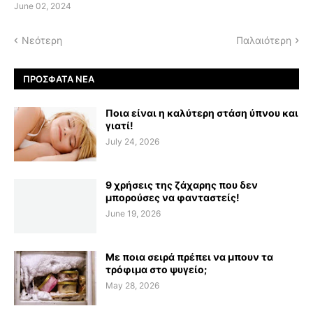
June 02, 2024
Νεότερη
Παλαιότερη
ΠΡΌΣΦΑΤΑ ΝΈΑ
Ποια είναι η καλύτερη στάση ύπνου και
γιατί!
July 24, 2026
9 χρήσεις της ζάχαρης που δεν
μπορούσες να φανταστείς!
June 19, 2026
Με ποια σειρά πρέπει να μπουν τα
τρόφιμα στο ψυγείο;
May 28, 2026