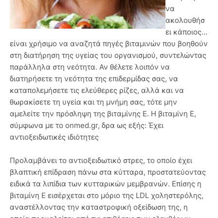
να
ακολουθήσ
ει κάποιος...
είναι χρήσιμο να αναζητά πηγές βιταμινών που βοηθούν
στη διατήρηση της υγείας του οργανισμού, συντελώντας
παράλληλα στη νεότητα. Αν θέλετε λοιπόν να
διατηρήσετε τη νεότητα της επιδερμίδας σας, να
καταπολεμήσετε τις ελεύθερες ρίζες, αλλά και να
θωρακίσετε τη υγεία και τη μνήμη σας, τότε μην
αμελείτε την πρόσληψη της βιταμίνης Ε. Η βιταμίνη Ε,
σύμφωνα με το onmed.gr, δρα ως εξής: Έχει
αντιοξειδωτικές ιδιότητες
Προλαμβάνει το αντιοξειδωτικό στρες, το οποίο έχει
βλαπτική επίδραση πάνω στα κύτταρα, προστατεύοντας
ειδικά τα λιπίδια των κυτταρικών μεμβρανών. Επίσης η
βιταμίνη Ε εισέρχεται στο μόριο της LDL χοληστερόλης,
αναστέλλοντας την καταστροφική οξείδωση της, η