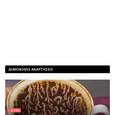
ΔΗΜΟΦΙΛΕΊΣ ΑΝΑΡΤΉΣΕΙΣ
SLIDER