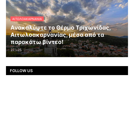
ΑΙΤΩΛΟΑΚΑΡΝΑΝΊΑ
Ανακαλύψτε το Θέρμο Τριχωνίδας,
Αιτωλοακαρνανίας, μέσα από τα
παρακάτω βίντεο!
27.1.25
FOLLOW US