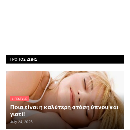
ΤΡΌΠΟΣ ΖΩΉΣ
LIFESTYLE
Ποια είναι η καλύτερη στάση ύπνου και
γιατί!
July 24, 2026