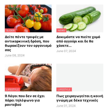
SLIDER
NEWS
Δείτε πέντε τροφές με
Δοκιμάστε να πιείτε χυμό
αντικαρκινική δράση, που
από αγγούρι και δε θα
θωρακίζουν τον οργανισμό
χάσετε...
σας
June 07, 2024
June 08, 2024
LIFESTYLE
LIFESTYLE
9 Λόγοι που δεν σε έχει
Πως χειραγωγείται η κοινή
πάρει τηλέφωνο για
γνώμη με δέκα τεχνικές
ραντεβού
June 01, 2024