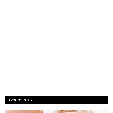
ΤΡΌΠΟΣ ΖΩΉΣ