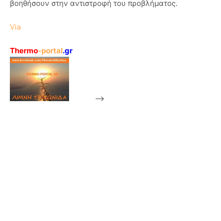
βοηθήσουν στην αντιστροφή του προβλήματος.
Via
Thermo
-portal
.gr
-->