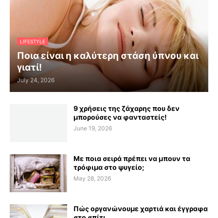
LIFESTYLE
Ποια είναι η καλύτερη στάση ύπνου και
γιατί!
July 24, 2026
9 χρήσεις της ζάχαρης που δεν
μπορούσες να φανταστείς!
June 19, 2026
Με ποια σειρά πρέπει να μπουν τα
τρόφιμα στο ψυγείο;
May 28, 2026
Πώς οργανώνουμε χαρτιά και έγγραφα
στο σπίτι