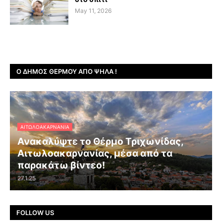
May 11, 2026
Ο ΔΉΜΟΣ ΘΈΡΜΟΥ ΑΠΌ ΨΗΛΆ !
ΑΙΤΩΛΟΑΚΑΡΝΑΝΊΑ
Ανακαλύψτε το Θέρμο Τριχωνίδας,
Αιτωλοακαρνανίας, μέσα από τα
παρακάτω βίντεο!
27.1.25
FOLLOW US