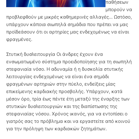
παθήσεων
μπορούν να
προβλεφθούν με μικρές καθημερινές αλλαγές... Ωστόσο,
υπάρχουν κάποια σιωπηλά σημάδια που πρέπει να μας
προϊδεάσουν ότι οι αρτηρίες μας ενδεχομένως να είναι
φραγμένες.
Στυτική δυσλειτουργία Οι άνδρες έχουν ένα
ενσωματωμένο σύστημα προειδοποίησης για τη σιωπηλή
στεφανιαία νόσο. Η αδυναμία ή η δυσκολία στυτικής
λειτουργίας ενδεχομένως να είναι ένα σημάδι
φραγμένων αρτηριών στην πύελο, ενδείξεις μίας
επικείμενης καρδιακής προσβολής. Υπάρχουν, κατά
μέσον όρο, τρία έως πέντε έτη μεταξύ της έναρξης των
στυτικών δυσλειτουργιών και της διαπίστωσης της
στεφανιαίας νόσου. Χρόνος ικανός, για να εντοπίσει ο
γιατρός σας το πρόβλημα και να εργαστείτε από κοινού
για την πρόληψη των καρδιακών ζητημάτων.