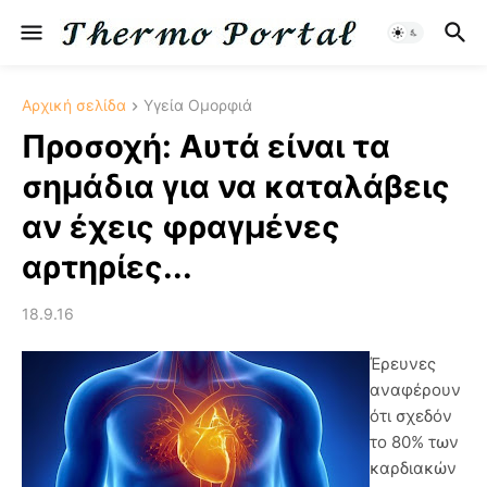
Αρχική σελίδα
Υγεία Ομορφιά
Προσοχή: Αυτά είναι τα
σημάδια για να καταλάβεις
αν έχεις φραγμένες
αρτηρίες...
18.9.16
Έρευνες
αναφέρουν
ότι σχεδόν
το 80% των
καρδιακών