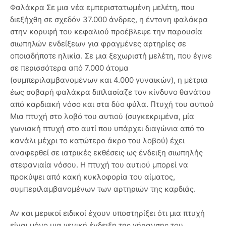
Φαλάκρα Σε μια νέα εμπεριστατωμένη μελέτη, που
διεξήχθη σε σχεδόν 37.000 άνδρες, η έντονη φαλάκρα
στην κορυφή του κεφαλιού προέβλεψε την παρουσία
σιωπηλών ενδείξεων για φραγμένες αρτηρίες σε
οποιαδήποτε ηλικία. Σε μια ξεχωριστή μελέτη, που έγινε
σε περισσότερα από 7.000 άτομα
(συμπεριλαμβανομένων και 4.000 γυναικών), η μέτρια
έως σοβαρή φαλάκρα διπλασίαζε τον κίνδυνο θανάτου
από καρδιακή νόσο και στα δύο φύλα. Πτυχή του αυτιού
Μια πτυχή στο λοβό του αυτιού (συγκεκριμένα, μία
γωνιακή πτυχή στο αυτί που υπάρχει διαγώνια από το
κανάλι μέχρι το κατώτερο άκρο του λοβού) έχει
αναφερθεί σε ιατρικές εκθέσεις ως ένδειξη σιωπηλής
στεφανιαία νόσου. Η πτυχή του αυτιού μπορεί να
προκύψει από κακή κυκλοφορία του αίματος,
συμπεριλαμβανομένων των αρτηριών της καρδιάς.
Αν και μερικοί ειδικοί έχουν υποστηρίξει ότι μια πτυχή
είναι μόνο μια γενική ένδειξη της γήρανσης του