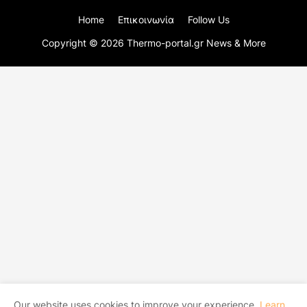
Home
Επικοινωνία
Follow Us
Copyright ©
2026
Thermo-portal.gr News & More
Our website uses cookies to improve your experience.
Learn