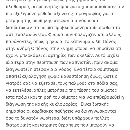
πληθυσμού, οι ερευνητές πρόσφατα χρησιμοποίησαν την
πιο εξελιγμένη μέθοδο αξονικής τομογραφίας για τη
μέτρηση της σιωπηλής στεφανιαία νόσου και
διαπίστωσαν ότι σε μία προβλεπόμενη καρδιοπάθεια το
αυτί τσαλακώνεται. Φυσικά συνυπολόγιζαν και άλλους
παράγοντες, όπως η ηλικία, το κάπνισμα κ.λπ. Πόνος
στην κνήμη Ο πόνος στην κνήμη μπορεί να σημαίνει ότι
έχουν μπλοκάρει οι αρτηρίες των σκελών. Αυτό ισχύει
ιδιαίτερα στην περίπτωση των καπνιστών, πριν ακόμα
διαγνωστεί η στεφανιαία νόσος. Ένα τέτοιο σύμπτωμα
απαιτεί αξιολόγηση χωρίς καθυστέρηση όμως, ώστε ο
γιατρός σας να εξετάσει τους παλμούς στα πόδια σας,
να εκτελέσει απλές μετρήσεις της πίεσης του αίματος
(στα πόδια) και τη ροή του αίματος για να επιβεβαιωθεί η
διάγνωση της κακής κυκλοφορίας . Είναι ζωτικής
σημασίας οι καρδιακές παθήσεις να διαγιγνώσκονται
όσο το δυνατόν νωρίτερα, διότι υπάρχουν πολλές
διατροφικές και ιατρικές θεραπείες που μπορούν να