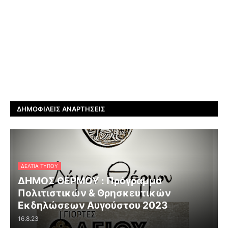
ΔΗΜΟΦΙΛΕΊΣ ΑΝΑΡΤΉΣΕΙΣ
ΔΕΛΤΊΑ ΤΎΠΟΥ
ΔΗΜΟΣ ΘΕΡΜΟΥ : Πρόγραμμα
Πολιτιστικών & Θρησκευτικών
Εκδηλώσεων Αυγούστου 2023
16.8.23