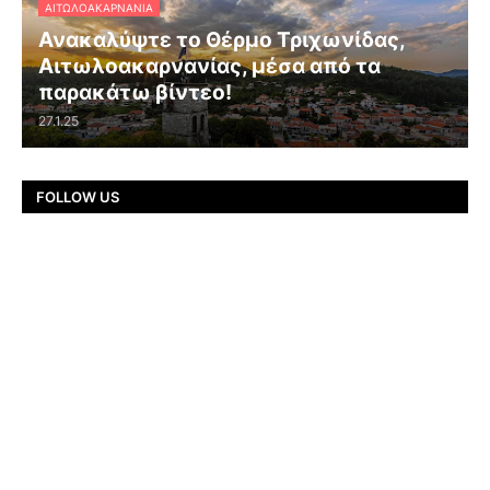
ΑΙΤΩΛΟΑΚΑΡΝΑΝΊΑ
Ανακαλύψτε το Θέρμο Τριχωνίδας,
Αιτωλοακαρνανίας, μέσα από τα
παρακάτω βίντεο!
27.1.25
FOLLOW US