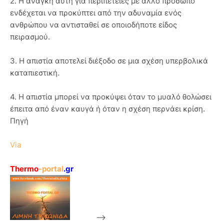
2. Η ανάγκη αυτή για περιπέτειες με άλλο πρόσωπο
ενδέχεται να προκύπτει από την αδυναμία ενός
ανθρώπου να αντισταθεί σε οποιοδήποτε είδος
πειρασμού.
3. Η απιστία αποτελεί διέξοδο σε μια σχέση υπερβολικά
καταπιεστική.
4. Η απιστία μπορεί να προκύψει όταν το μυαλό θολώσει
έπειτα από έναν καυγά ή όταν η σχέση περνάει κρίση.
Πηγή
Via
Thermo
-portal
.gr
-->