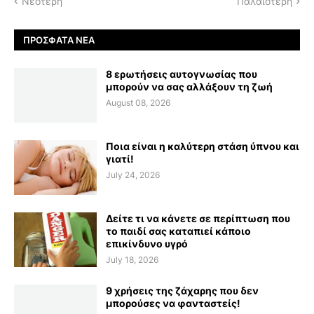
Νεότερη
Παλαιότερη
ΠΡΌΣΦΑΤΑ ΝΈΑ
8 ερωτήσεις αυτογνωσίας που
μπορούν να σας αλλάξουν τη ζωή
August 08, 2026
Ποια είναι η καλύτερη στάση ύπνου και
γιατί!
July 24, 2026
Δείτε τι να κάνετε σε περίπτωση που
το παιδί σας καταπιεί κάποιο
επικίνδυνο υγρό
July 18, 2026
9 χρήσεις της ζάχαρης που δεν
μπορούσες να φανταστείς!