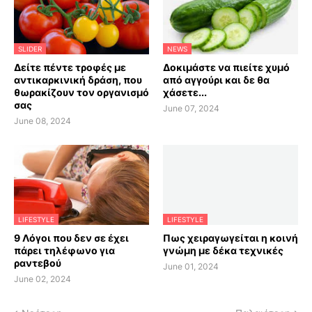
SLIDER
NEWS
Δείτε πέντε τροφές με
Δοκιμάστε να πιείτε χυμό
αντικαρκινική δράση, που
από αγγούρι και δε θα
θωρακίζουν τον οργανισμό
χάσετε...
σας
June 07, 2024
June 08, 2024
LIFESTYLE
LIFESTYLE
9 Λόγοι που δεν σε έχει
Πως χειραγωγείται η κοινή
πάρει τηλέφωνο για
γνώμη με δέκα τεχνικές
ραντεβού
June 01, 2024
June 02, 2024