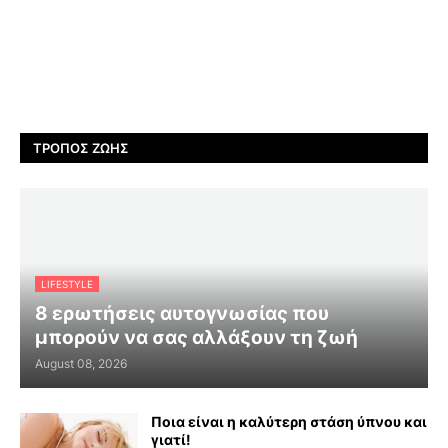
ΤΡΌΠΟΣ ΖΩΉΣ
LIFESTYLE
8 ερωτήσεις αυτογνωσίας που
μπορούν να σας αλλάξουν τη ζωή
August 08, 2026
Ποια είναι η καλύτερη στάση ύπνου και
γιατί!