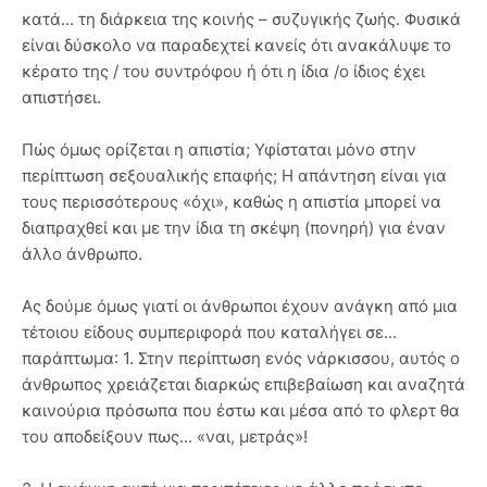
κατά... τη διάρκεια της κοινής – συζυγικής ζωής. Φυσικά
είναι δύσκολο να παραδεχτεί κανείς ότι ανακάλυψε το
κέρατο της / του συντρόφου ή ότι η ίδια /ο ίδιος έχει
απιστήσει.
Πώς όμως ορίζεται η απιστία; Υφίσταται μόνο στην
περίπτωση σεξουαλικής επαφής; Η απάντηση είναι για
τους περισσότερους «όχι», καθώς η απιστία μπορεί να
διαπραχθεί και με την ίδια τη σκέψη (πονηρή) για έναν
άλλο άνθρωπο.
Ας δούμε όμως γιατί οι άνθρωποι έχουν ανάγκη από μια
τέτοιου είδους συμπεριφορά που καταλήγει σε...
παράπτωμα: 1. Στην περίπτωση ενός νάρκισσου, αυτός ο
άνθρωπος χρειάζεται διαρκώς επιβεβαίωση και αναζητά
καινούρια πρόσωπα που έστω και μέσα από το φλερτ θα
του αποδείξουν πως... «ναι, μετράς»!