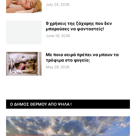
July 24, 2026
9 χρήσεις της ζάχαρης που δεν
μπορούσες να φανταστείς!
June 19, 2026
Με ποια σειρά πρέπει να μπουν τα
τρόφιμα στο ψυγείο;
May 28, 2026
Ο ΔΉΜΟΣ ΘΈΡΜΟΥ ΑΠΌ ΨΗΛΆ !