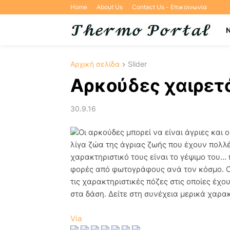
Home
About Us
Contact Us - Επικοινωνία
Αρχική σελίδα
Slider
Αρκούδες χαιρετ
30.9.16
Οι αρκούδες μπορεί να είναι άγριες και 
λίγα ζώα της άγριας ζωής που έχουν πολλ
χαρακτηριστικό τους είναι το γέψιμο του…
φορές από φωτογράφους ανά τον κόσμο. Ο 
τις χαρακτηριστικές πόζες στις οποίες έχο
στα δάση. Δείτε στη συνέχεια μερικά χαρα
Via