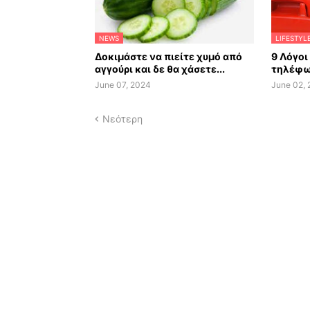
NEWS
LIFESTYL
Δοκιμάστε να πιείτε χυμό από
9 Λόγοι
αγγούρι και δε θα χάσετε...
τηλέφω
June 07, 2024
June 02,
Νεότερη