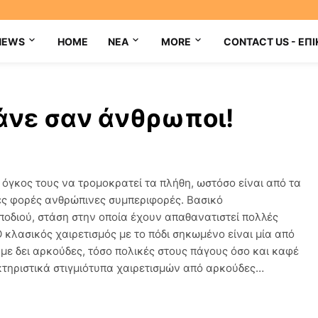
NEWS
HOME
NEA
MORE
CONTACT US - ΕΠΙ
άνε σαν άνθρωποι!
ο όγκος τους να τρομοκρατεί τα πλήθη, ωστόσο είναι από τα
ές φορές ανθρώπινες συμπεριφορές. Βασικό
 ποδιού, στάση στην οποία έχουν απαθανατιστεί πολλές
κλασικός χαιρετισμός με το πόδι σηκωμένο είναι μία από
υμε δει αρκούδες, τόσο πολικές στους πάγους όσο και καφέ
κτηριστικά στιγμιότυπα χαιρετισμών από αρκούδες…