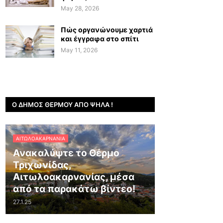
May 28, 2026
Πώς οργανώνουμε χαρτιά
και έγγραφα στο σπίτι
May 11, 2026
Ο ΔΉΜΟΣ ΘΈΡΜΟΥ ΑΠΌ ΨΗΛΆ !
ΑΙΤΩΛΟΑΚΑΡΝΑΝΊΑ
Ανακαλύψτε το Θέρμο
Τριχωνίδας,
Αιτωλοακαρνανίας, μέσα
από τα παρακάτω βίντεο!
27.1.25