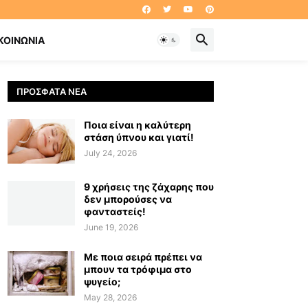
ΚΟΙΝΩΝΊΑ
ΠΡΌΣΦΑΤΑ ΝΈΑ
Ποια είναι η καλύτερη
στάση ύπνου και γιατί!
July 24, 2026
9 χρήσεις της ζάχαρης που
δεν μπορούσες να
φανταστείς!
June 19, 2026
Με ποια σειρά πρέπει να
μπουν τα τρόφιμα στο
ψυγείο;
May 28, 2026