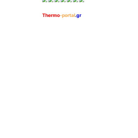
Thermo
-portal
.gr