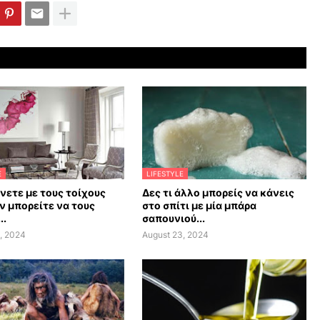
E
LIFESTYLE
άνετε με τους τοίχους
Δες τι άλλο μπορείς να κάνεις
ν μπορείτε να τους
στο σπίτι με μία μπάρα
..
σαπουνιού...
, 2024
August 23, 2024