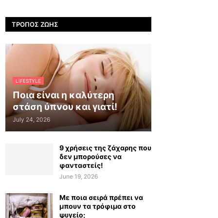
ΤΡΌΠΟΣ ΖΩΉΣ
LIFESTYLE
Ποια είναι η καλύτερη
στάση ύπνου και γιατί!
July 24, 2026
9 χρήσεις της ζάχαρης που
δεν μπορούσες να
φανταστείς!
June 19, 2026
Με ποια σειρά πρέπει να
μπουν τα τρόφιμα στο
ψυγείο;