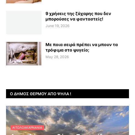
9 χρήσεις της ζάχαρης που δεν
μπορούσες να φανταστείς!
June 19, 2026
Με ποια σειρά πρέπει να μπουν τα
τρόφιμα στο ψυγείο;
May 28, 2026
Ο ΔΉΜΟΣ ΘΈΡΜΟΥ ΑΠΌ ΨΗΛΆ !
ΑΙΤΩΛΟΑΚΑΡΝΑΝΊΑ