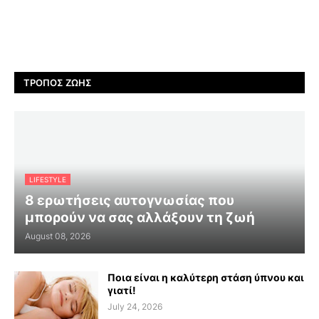
ΤΡΌΠΟΣ ΖΩΉΣ
LIFESTYLE
8 ερωτήσεις αυτογνωσίας που
μπορούν να σας αλλάξουν τη ζωή
August 08, 2026
Ποια είναι η καλύτερη στάση ύπνου και
γιατί!
July 24, 2026