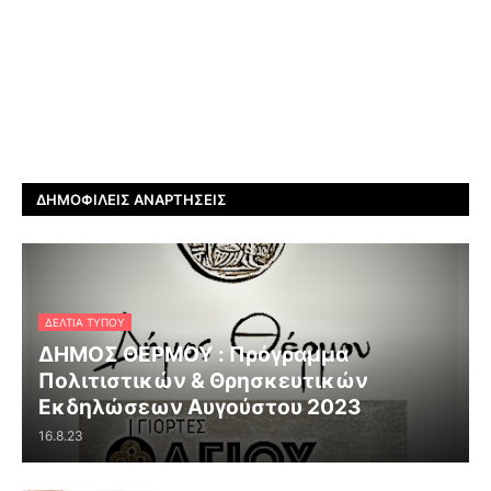
ΔΗΜΟΦΙΛΕΊΣ ΑΝΑΡΤΉΣΕΙΣ
ΔΕΛΤΊΑ ΤΎΠΟΥ
ΔΗΜΟΣ ΘΕΡΜΟΥ : Πρόγραμμα
Πολιτιστικών & Θρησκευτικών
Εκδηλώσεων Αυγούστου 2023
16.8.23