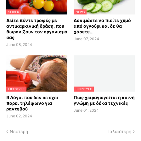
SLIDER
NEWS
Δείτε πέντε τροφές με
Δοκιμάστε να πιείτε χυμό
αντικαρκινική δράση, που
από αγγούρι και δε θα
θωρακίζουν τον οργανισμό
χάσετε...
σας
June 07, 2024
June 08, 2024
LIFESTYLE
LIFESTYLE
9 Λόγοι που δεν σε έχει
Πως χειραγωγείται η κοινή
πάρει τηλέφωνο για
γνώμη με δέκα τεχνικές
ραντεβού
June 01, 2024
June 02, 2024
Νεότερη
Παλαιότερη