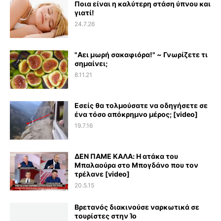
Ποια είναι η καλύτερη στάση ύπνου και
γιατί!
24.7.26
"Αει μωρή σακαφιόρα!" ~ Γνωρίζετε τι
σημαίνει;
8.11.21
Εσείς θα τολμούσατε να οδηγήσετε σε
ένα τόσο απόκρημνο μέρος; [video]
19.7.16
ΔΕΝ ΠΑΜΕ ΚΑΛΑ: Η ατάκα του
Μπαλαούρα στο Μπογδάνο που τον
τρέλανε [video]
20.5.15
Βρετανός διακινούσε ναρκωτικά σε
τουρίστες στην Ίο