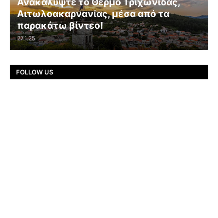
Ανακαλύψτε το Θέρμο Τριχωνίδας,
Αιτωλοακαρνανίας, μέσα από τα
παρακάτω βίντεο!
27.1.25
FOLLOW US