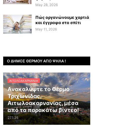
May 28, 2026
Πώς οργανώνουμε χαρτιά
και έγγραφα στο σπίτι
May 11, 2026
Ο ΔΉΜΟΣ ΘΈΡΜΟΥ ΑΠΌ ΨΗΛΆ !
ΑΙΤΩΛΟΑΚΑΡΝΑΝΊΑ
Ανακαλύψτε το Θέρμο
Τριχωνίδας,
Αιτωλοακαρνανίας, μέσα
από τα παρακάτω βίντεο!
27.1.25