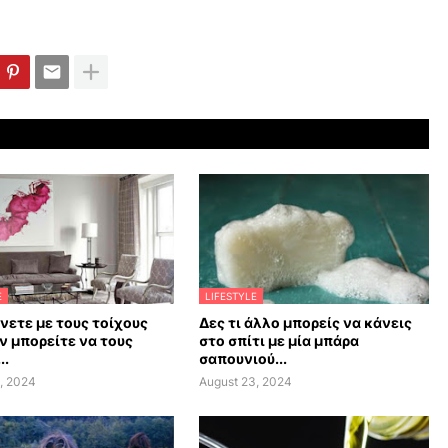
E
LIFESTYLE
άνετε με τους τοίχους
Δες τι άλλο μπορείς να κάνεις
ν μπορείτε να τους
στο σπίτι με μία μπάρα
..
σαπουνιού...
, 2024
August 23, 2024