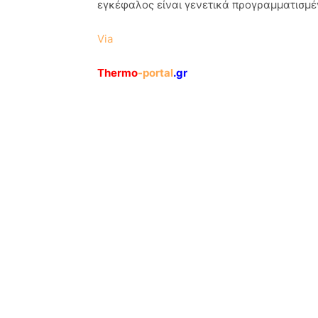
εγκέφαλος είναι γενετικά προγραμματισμέν
Via
Thermo
-portal
.gr