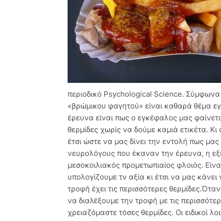
περιοδικό Psychological Science. Σύμφωνα
«βρώμικου φαγητού» είναι καθαρά θέμα εγ
έρευνα είναι πως ο εγκέφαλος μας φαίνεται
θερμίδες χωρίς να δούμε καμιά ετικέτα. Κι
έτσι ώστε να μας δίνει την εντολή πως μα
νευρολόγους που έκαναν την έρευνα, η εξ
μεσοκοιλιακός προμετωπιαίος φλοιός. Είνα
υπολογίζουμε τν αξία κι έτσι να μας κάνει
τροφή έχει τις περισσότερες θερμίδες.Ότα
να διαλέξουμε την τροφή με τις περισσότε
χρειαζόμαστε τόσες θερμίδες. Οι ειδικοί λ