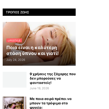
ΤΡΌΠΟΣ ΖΩΉΣ
LIFESTYLE
Ποια είναι η καλύτερη
στάση ύπνου και γιατί!
July 24, 2026
9 χρήσεις της ζάχαρης που
δεν μπορούσες να
φανταστείς!
June 19, 2026
Με ποια σειρά πρέπει να
μπουν τα τρόφιμα στο
ψυγείο;