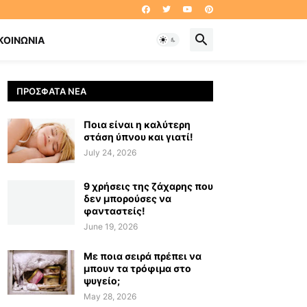
ΚΟΙΝΩΝΊΑ
ΠΡΌΣΦΑΤΑ ΝΈΑ
Ποια είναι η καλύτερη
στάση ύπνου και γιατί!
July 24, 2026
9 χρήσεις της ζάχαρης που
δεν μπορούσες να
φανταστείς!
June 19, 2026
Με ποια σειρά πρέπει να
μπουν τα τρόφιμα στο
ψυγείο;
May 28, 2026