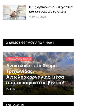
Πώς οργανώνουμε χαρτιά
και έγγραφα στο σπίτι
May 11, 2026
Ο ΔΉΜΟΣ ΘΈΡΜΟΥ ΑΠΌ ΨΗΛΆ !
ΑΙΤΩΛΟΑΚΑΡΝΑΝΊΑ
Ανακαλύψτε το Θέρμο
Τριχωνίδας,
Αιτωλοακαρνανίας, μέσα
από τα παρακάτω βίντεο!
27.1.25
FOLLOW US