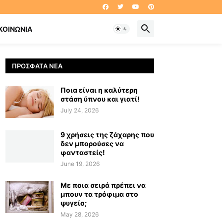
ΚΟΙΝΩΝΊΑ
ΠΡΌΣΦΑΤΑ ΝΈΑ
Ποια είναι η καλύτερη
στάση ύπνου και γιατί!
July 24, 2026
9 χρήσεις της ζάχαρης που
δεν μπορούσες να
φανταστείς!
June 19, 2026
Με ποια σειρά πρέπει να
μπουν τα τρόφιμα στο
ψυγείο;
May 28, 2026