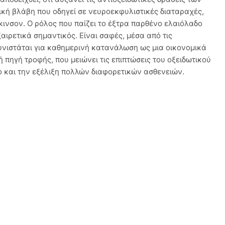
ική βλάβη που οδηγεί σε νευροεκφυλιστικές διαταραχές,
ινσον. Ο ρόλος που παίζει το έξτρα παρθένο ελαιόλαδο
ξαιρετικά σημαντικός. Είναι σαφές, μέσα από τις
συνιστάται για καθημερινή κατανάλωση ως μια οικονομικά
ή πηγή τροφής, που μειώνει τις επιπτώσεις του οξειδωτικού
νο και την εξέλιξη πολλών διαφορετικών ασθενειών.