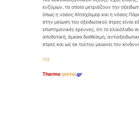
ενζύμων, τα οποία μετριάζουν την οξειδωτ
όπως η νόσος Αλτσχάιμερ και η νόσος Πάρκ
στην μείωση του οξειδωτικού στρες είναι ε
επιστημονικές έρευνες, ότι το ελαιόλαδο 
αποδοτική, άμεσα διαθέσιμη, αντιοξειδωτικ
στρες και ως εκ τούτου μειώνει τον κίνδυ
Via
Thermo
-portal
.gr