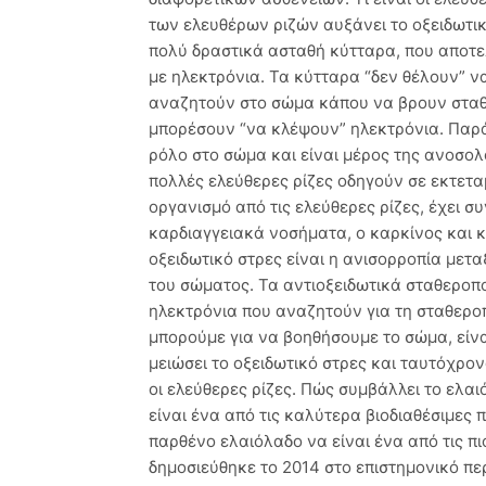
των ελευθέρων ριζών αυξάνει το οξειδωτικ
πολύ δραστικά ασταθή κύτταρα, που αποτελ
με ηλεκτρόνια. Τα κύτταρα “δεν θέλουν” ν
αναζητούν στο σώμα κάπου να βρουν σταθερ
μπορέσουν “να κλέψουν” ηλεκτρόνια. Παρά 
ρόλο στο σώμα και είναι μέρος της ανοσολ
πολλές ελεύθερες ρίζες οδηγούν σε εκτετα
οργανισμό από τις ελεύθερες ρίζες, έχει 
καρδιαγγειακά νοσήματα, ο καρκίνος και κ
οξειδωτικό στρες είναι η ανισορροπία μετα
του σώματος. Τα αντιοξειδωτικά σταθεροπο
ηλεκτρόνια που αναζητούν για τη σταθεροπ
μπορούμε για να βοηθήσουμε το σώμα, είνα
μειώσει το οξειδωτικό στρες και ταυτόχρο
οι ελεύθερες ρίζες. Πώς συμβάλλει το ελ
είναι ένα από τις καλύτερα βιοδιαθέσιμες 
παρθένο ελαιόλαδο να είναι ένα από τις π
δημοσιεύθηκε το 2014 στο επιστημονικό περ