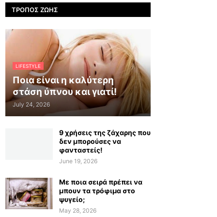
ΤΡΌΠΟΣ ΖΩΉΣ
LIFESTYLE
Ποια είναι η καλύτερη
στάση ύπνου και γιατί!
July 24, 2026
9 χρήσεις της ζάχαρης που
δεν μπορούσες να
φανταστείς!
June 19, 2026
Με ποια σειρά πρέπει να
μπουν τα τρόφιμα στο
ψυγείο;
May 28, 2026