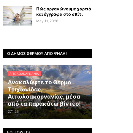
Πώς οργανώνουμε χαρτιά
και έγγραφα στο σπίτι
May 11, 2026
Ο ΔΉΜΟΣ ΘΈΡΜΟΥ ΑΠΌ ΨΗΛΆ !
ΑΙΤΩΛΟΑΚΑΡΝΑΝΊΑ
Ανακαλύψτε το Θέρμο
Τριχωνίδας,
Αιτωλοακαρνανίας, μέσα
από τα παρακάτω βίντεο!
27.1.25
FOLLOW US