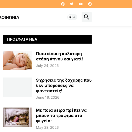
ΚΟΙΝΩΝΊΑ
ΠΡΌΣΦΑΤΑ ΝΈΑ
Ποια είναι η καλύτερη
στάση ύπνου και γιατί!
July 24, 2026
9 χρήσεις της ζάχαρης που
δεν μπορούσες να
φανταστείς!
June 19, 2026
Με ποια σειρά πρέπει να
μπουν τα τρόφιμα στο
ψυγείο;
May 28, 2026