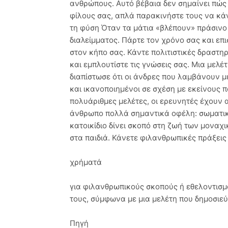
ανθρώπους. Αυτό βέβαια δεν σημαίνει πώς
φίλους σας, απλά παρακινήστε τους να κά
τη φύση Όταν τα μάτια «βλέπουν» πράσινο 
διαλείμματος. Πάρτε τον χρόνο σας και επ
στον κήπο σας. Κάντε πολιτιστικές δραστη
και εμπλουτίστε τις γνώσεις σας. Μια μελέτ
διαπίστωσε ότι οι άνδρες που λαμβάνουν μέ
και ικανοποιημένοι σε σχέση με εκείνους 
πολυάριθμες μελέτες, οι ερευνητές έχουν α
άνθρωπο πολλά σημαντικά οφέλη: σωματικ
κατοικίδιο δίνει σκοπό στη ζωή των μονα
στα παιδιά. Κάνετε φιλανθρωπικές πράξει
χρήματά
για φιλανθρωπικούς σκοπούς ή εθελοντισμό
τους, σύμφωνα με μια μελέτη που δημοσιεύ
Πηγή