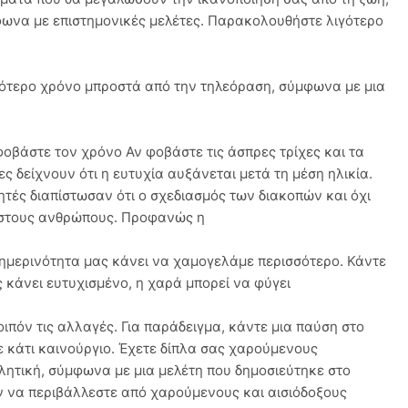
ωνα με επιστημονικές μελέτες. Παρακολουθήστε λιγότερο
ότερο χρόνο μπροστά από την τηλεόραση, σύμφωνα με μια
 φοβάστε τον χρόνο Αν φοβάστε τις άσπρες τρίχες και τα
ες δείχνουν ότι η ευτυχία αυξάνεται μετά τη μέση ηλικία.
ητές διαπίστωσαν ότι ο σχεδιασμός των διακοπών και όχι
ία στους ανθρώπους. Προφανώς η
ημερινότητα μας κάνει να χαμογελάμε περισσότερο. Κάντε
 κάνει ευτυχισμένο, η χαρά μπορεί να φύγει
ιπόν τις αλλαγές. Για παράδειγμα, κάντε μια παύση στο
 κάτι καινούργιο. Έχετε δίπλα σας χαρούμενους
ητική, σύμφωνα με μια μελέτη που δημοσιεύτηκε στο
όν να περιβάλλεστε από χαρούμενους και αισιόδοξους