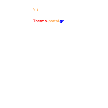
Via
Thermo
-portal
.gr