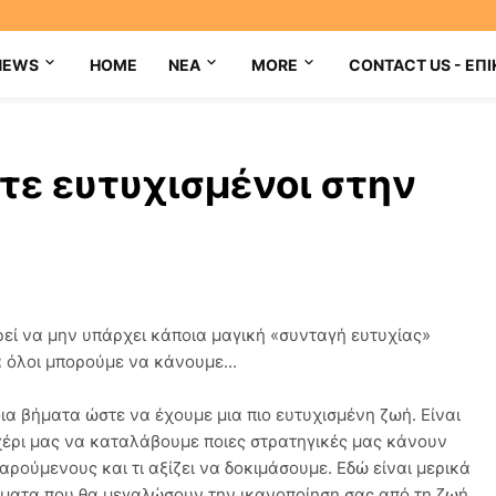
NEWS
HOME
NEA
MORE
CONTACT US - ΕΠΙ
ετε ευτυχισμένοι στην
εί να μην υπάρχει κάποια μαγική «συνταγή ευτυχίας»
 όλοι μπορούμε να κάνουμε...
ια βήματα ώστε να έχουμε μια πιο ευτυχισμένη ζωή. Είναι
χέρι μας να καταλάβουμε ποιες στρατηγικές μας κάνουν
χαρούμενους και τι αξίζει να δοκιμάσουμε. Εδώ είναι μερικά
ματα που θα μεγαλώσουν την ικανοποίηση σας από τη ζωή,