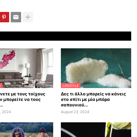
E
LIFESTYLE
άνετε με τους τοίχους
Δες τι άλλο μπορείς να κάνεις
ν μπορείτε να τους
στο σπίτι με μία μπάρα
..
σαπουνιού...
, 2024
August 23, 2024