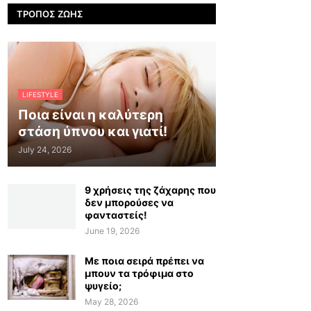
ΤΡΌΠΟΣ ΖΩΉΣ
LIFESTYLE
Ποια είναι η καλύτερη
στάση ύπνου και γιατί!
July 24, 2026
9 χρήσεις της ζάχαρης που
δεν μπορούσες να
φανταστείς!
June 19, 2026
Με ποια σειρά πρέπει να
μπουν τα τρόφιμα στο
ψυγείο;
May 28, 2026