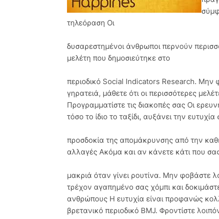
σύμφ
τηλεόραση Οι
δυσαρεστημένοι άνθρωποι περνούν περισσ
μελέτη που δημοσιεύτηκε στο
περιοδικό Social Indicators Research. Μην
γηρατειά, μάθετε ότι οι περισσότερες μελέτ
Προγραμματίστε τις διακοπές σας Οι ερευν
τόσο το ίδιο το ταξίδι, αυξάνει την ευτυχ
προσδοκία της απομάκρυνσης από την καθ
αλλαγές Ακόμα και αν κάνετε κάτι που σας
μακριά όταν γίνει ρουτίνα. Μην φοβάστε λο
τρέχον αγαπημένο σας χόμπι και δοκιμάστε
ανθρώπους Η ευτυχία είναι προφανώς κολλ
βρετανικό περιοδικό BMJ. Φροντίστε λοιπ