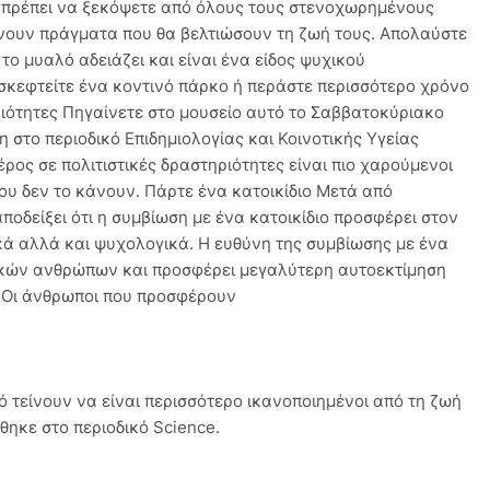
 πρέπει να ξεκόψετε από όλους τους στενοχωρημένους
νουν πράγματα που θα βελτιώσουν τη ζωή τους. Απολαύστε
το μυαλό αδειάζει και είναι ένα είδος ψυχικού
ισκεφτείτε ένα κοντινό πάρκο ή περάστε περισσότερο χρόνο
ριότητες Πηγαίνετε στο μουσείο αυτό το Σαββατοκύριακο
η στο περιοδικό Επιδημιολογίας και Κοινοτικής Υγείας
ρος σε πολιτιστικές δραστηριότητες είναι πιο χαρούμενοι
που δεν το κάνουν. Πάρτε ένα κατοικίδιο Μετά από
ποδείξει ότι η συμβίωση με ένα κατοικίδιο προσφέρει στον
ά αλλά και ψυχολογικά. Η ευθύνη της συμβίωσης με ένα
χικών ανθρώπων και προσφέρει μεγαλύτερη αυτοεκτίμηση
ς Οι άνθρωποι που προσφέρουν
 τείνουν να είναι περισσότερο ικανοποιημένοι από τη ζωή
θηκε στο περιοδικό Science.