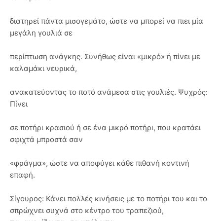
διατηρεί πάντα μισογεμάτο, ώστε να μπορεί να πιει μία
μεγάλη γουλιά σε
περίπτωση ανάγκης. Συνήθως είναι «μικρό» ή πίνει με
καλαμάκι νευρικά,
ανακατεύοντας το ποτό ανάμεσα στις γουλιές. Ψυχρός:
Πίνει
σε ποτήρι κρασιού ή σε ένα μικρό ποτήρι, που κρατάει
σφιχτά μπροστά σαν
«φράγμα», ώστε να αποφύγει κάθε πιθανή κοντινή
επαφή.
Σίγουρος: Κάνει πολλές κινήσεις με το ποτήρι του και το
σπρώχνει συχνά στο κέντρο του τραπεζιού,