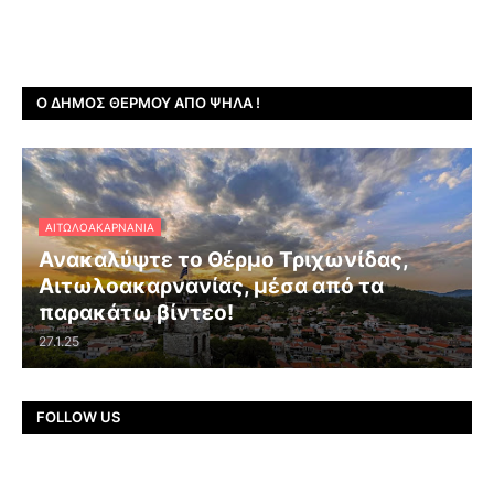
Ο ΔΉΜΟΣ ΘΈΡΜΟΥ ΑΠΌ ΨΗΛΆ !
ΑΙΤΩΛΟΑΚΑΡΝΑΝΊΑ
Ανακαλύψτε το Θέρμο Τριχωνίδας,
Αιτωλοακαρνανίας, μέσα από τα
παρακάτω βίντεο!
27.1.25
FOLLOW US