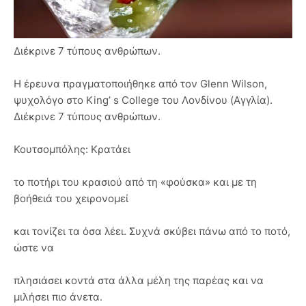
Διέκρινε 7 τύπους ανθρώπων.
Η έρευνα πραγματοποιήθηκε από τον Glenn Wilson,
ψυχολόγο στο King’ s College του Λονδίνου (Αγγλία).
Διέκρινε 7 τύπους ανθρώπων.
Κουτσομπόλης: Κρατάει
το ποτήρι του κρασιού από τη «φούσκα» και με τη
βοήθειά του χειρονομεί
και τονίζει τα όσα λέει. Συχνά σκύβει πάνω από το ποτό,
ώστε να
πλησιάσει κοντά στα άλλα μέλη της παρέας και να
μιλήσει πιο άνετα.