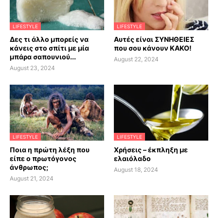
LIFESTYLE
LIFESTYLE
Δες τι άλλο μπορείς να
Αυτές είναι ΣΥΝΗΘΕΙΕΣ
κάνεις στο σπίτι με μία
που σου κάνουν ΚΑΚΟ!
μπάρα σαπουνιού...
August 22, 2024
August 23, 2024
LIFESTYLE
LIFESTYLE
Ποια η πρώτη λέξη που
Χρήσεις – έκπληξη με
είπε ο πρωτόγονος
ελαιόλαδο
άνθρωπος;
August 18, 2024
August 21, 2024