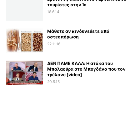
τουρίστες στην Ίο
18.6.14
Μάθετε αν κινδυνεύετε από
οστεοπόρωση
22.11.16
ΔΕΝ ΠΑΜΕ ΚΑΛΑ: Η ατάκα του
Μπαλαούρα στο Μπογδάνο που τον
τρέλανε [video]
20.5.15