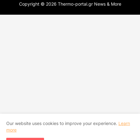
Copyright ©
2026
Thermo-portal.gr News & More
Our website uses cookies to improve your experience.
Learn
more