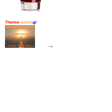
Thermo
-portal
.gr
-->