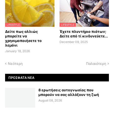
LIFESTYLE
LIFESTYLE
Δείτε πως αλλιώς
Έχετε πλυντήριο πιάτων;
μπορείτε να
Δείτε από τί κινδυνεύετε...
χρησιμοποιήσετε το
December 09, 2025
λεμόνι
January 18, 2026
Νεότερη
Παλαιότερη
ΠΡΌΣΦΑΤΑ ΝΈΑ
8 ερωτήσεις αυτογνωσίας που
μπορούν να σας αλλάξουν τη ζωή
August 08, 2026