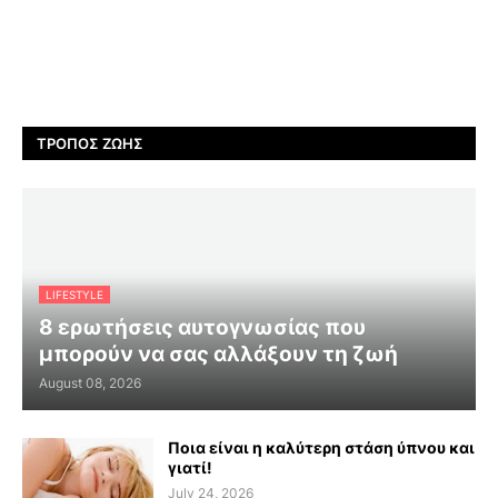
ΤΡΌΠΟΣ ΖΩΉΣ
LIFESTYLE
8 ερωτήσεις αυτογνωσίας που
μπορούν να σας αλλάξουν τη ζωή
August 08, 2026
Ποια είναι η καλύτερη στάση ύπνου και
γιατί!
July 24, 2026