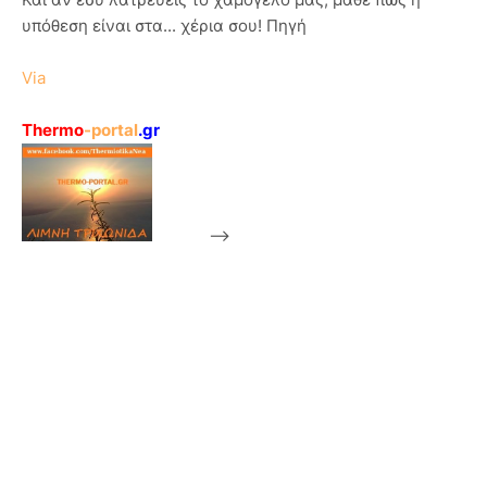
υπόθεση είναι στα... χέρια σου! Πηγή
Via
Thermo
-portal
.gr
-->