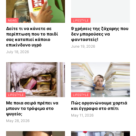
NEWS
LIFESTYLE
Δείτε τι να κάνετε σε
9 χρήσεις της ζάχαρης που
περίπτωση που το παιδί
δεν μπορούσες να
σας καταπιεί κάποιο
φανταστείς!
επικίνδυνο υγρό
June 19, 2026
July 18, 2026
LIFESTYLE
LIFESTYLE
Με ποια σειρά πρέπει να
Πώς οργανώνουμε χαρτιά
μπουν τα τρόφιμα στο
και έγγραφα στο σπίτι
ψυγείο;
May 11, 2026
May 28, 2026