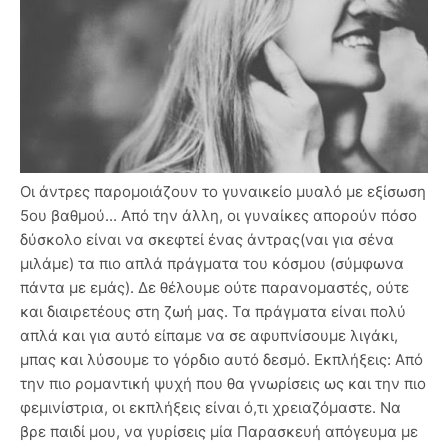
Οι άντρες παρομοιάζουν το γυναικείο μυαλό με εξίσωση
5ου βαθμού... Από την άλλη, οι γυναίκες απορούν πόσο
δύσκολο είναι να σκεφτεί ένας άντρας(ναι για σένα
μιλάμε) τα πιο απλά πράγματα του κόσμου (σύμφωνα
πάντα με εμάς). Δε θέλουμε ούτε παρανομαστές, ούτε
και διαιρετέους στη ζωή μας. Τα πράγματα είναι πολύ
απλά και για αυτό είπαμε να σε αφυπνίσουμε λιγάκι,
μπας και λύσουμε το γόρδιο αυτό δεσμό. Εκπλήξεις: Από
την πιο ρομαντική ψυχή που θα γνωρίσεις ως και την πιο
φεμινίστρια, οι εκπλήξεις είναι ό,τι χρειαζόμαστε. Να
βρε παιδί μου, να γυρίσεις μία Παρασκευή απόγευμα με