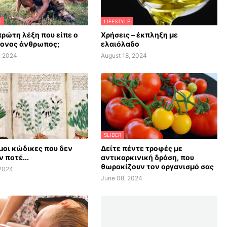
E
LIFESTYLE
πρώτη λέξη που είπε ο
Χρήσεις – έκπληξη με
ονος άνθρωπος;
ελαιόλαδο
, 2024
August 18, 2024
SLIDER
οι κώδικες που δεν
Δείτε πέντε τροφές με
 ποτέ...
αντικαρκινική δράση, που
θωρακίζουν τον οργανισμό σας
 2024
June 08, 2024