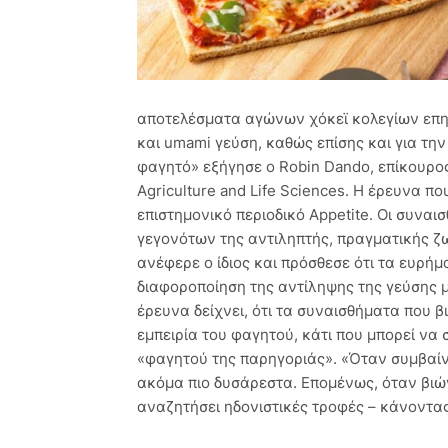
αποτελέσματα αγώνων χόκεϊ κολεγίων επηρέ
και umami γεύση, καθώς επίσης και για την
φαγητό» εξήγησε ο Robin Dando, επίκουρος
Agriculture and Life Sciences. Η έρευνα π
επιστημονικό περιοδικό Appetite. Οι συνα
γεγονότων της αντιληπτής, πραγματικής ζ
ανέφερε ο ίδιος και πρόσθεσε ότι τα ευρήμ
διαφοροποίηση της αντίληψης της γεύσης 
έρευνα δείχνει, ότι τα συναισθήματα που 
εμπειρία του φαγητού, κάτι που μπορεί να 
«φαγητού της παρηγοριάς». «Όταν συμβαίνε
ακόμα πιο δυσάρεστα. Επομένως, όταν βιών
αναζητήσει ηδονιστικές τροφές – κάνοντας