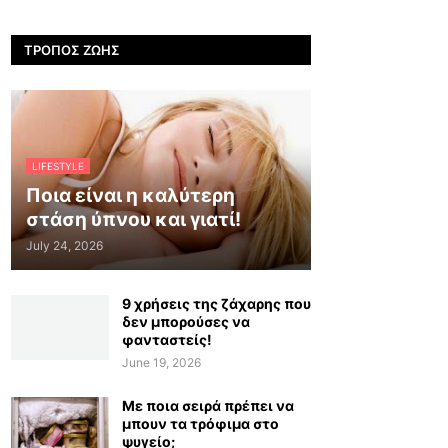
ΤΡΌΠΟΣ ΖΩΉΣ
LIFESTYLE
Ποια είναι η καλύτερη
στάση ύπνου και γιατί!
July 24, 2026
9 χρήσεις της ζάχαρης που
δεν μπορούσες να
φανταστείς!
June 19, 2026
Με ποια σειρά πρέπει να
μπουν τα τρόφιμα στο
ψυγείο;