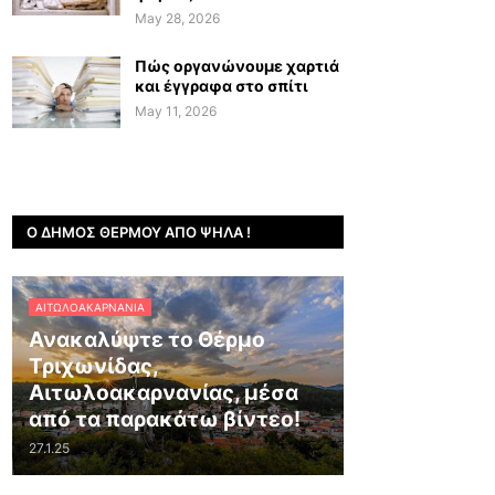
May 28, 2026
Πώς οργανώνουμε χαρτιά
και έγγραφα στο σπίτι
May 11, 2026
Ο ΔΉΜΟΣ ΘΈΡΜΟΥ ΑΠΌ ΨΗΛΆ !
ΑΙΤΩΛΟΑΚΑΡΝΑΝΊΑ
Ανακαλύψτε το Θέρμο
Τριχωνίδας,
Αιτωλοακαρνανίας, μέσα
από τα παρακάτω βίντεο!
27.1.25