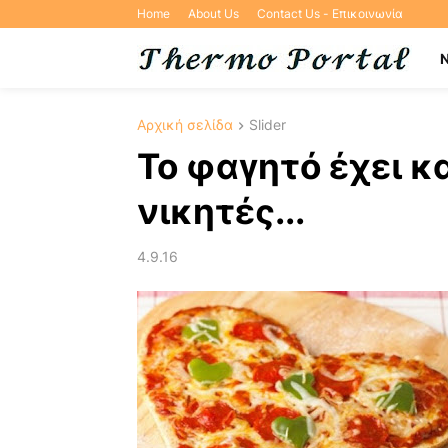
Home
About Us
Contact Us - Επικοινωνία
Αρχική σελίδα
Slider
Το φαγητό έχει κ
νικητές...
4.9.16