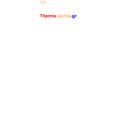
Via
Thermo
-portal
.gr