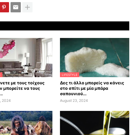
E
LIFESTYLE
άνετε με τους τοίχους
Δες τι άλλο μπορείς να κάνεις
ν μπορείτε να τους
στο σπίτι με μία μπάρα
..
σαπουνιού...
, 2024
August 23, 2024