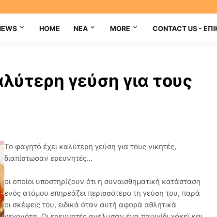
NEWS
HOME
NEA
MORE
CONTACT US - ΕΠΙ
αλύτερη γεύση για τους
Το φαγητό έχει καλύτερη γεύση για τους νικητές,
διαπίστωσαν ερευνητές...
οι οποίοι υποστηρίζουν ότι η συναισθηματική κατάσταση
ενός ατόμου επηρεάζει περισσότερο τη γεύση του, παρά
οι σκέψεις του, ειδικά όταν αυτή αφορά αθλητικά
γεγονότα. Οι ερευνητές ανέλυσαν ένα παιχνίδι χόκεϊ και