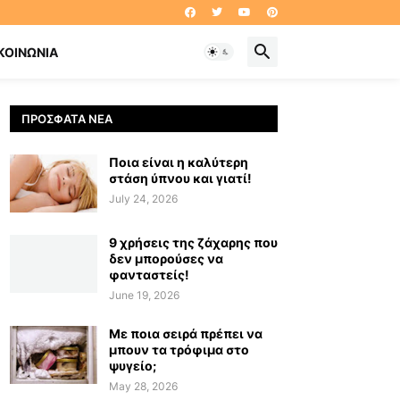
ΚΟΙΝΩΝΊΑ
ΠΡΌΣΦΑΤΑ ΝΈΑ
Ποια είναι η καλύτερη
στάση ύπνου και γιατί!
July 24, 2026
9 χρήσεις της ζάχαρης που
δεν μπορούσες να
φανταστείς!
June 19, 2026
Με ποια σειρά πρέπει να
μπουν τα τρόφιμα στο
ψυγείο;
May 28, 2026