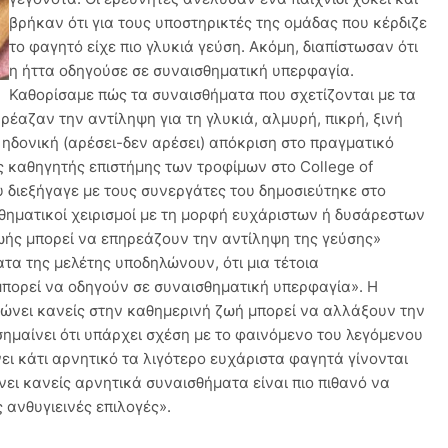
βρήκαν ότι για τους υποστηρικτές της ομάδας που κέρδιζε
το φαγητό είχε πιο γλυκιά γεύση. Ακόμη, διαπίστωσαν ότι
η ήττα οδηγούσε σε συναισθηματική υπερφαγία.
Καθορίσαμε πώς τα συναισθήματα που σχετίζονται με τα
αζαν την αντίληψη για τη γλυκιά, αλμυρή, πικρή, ξινή
 ηδονική (αρέσει-δεν αρέσει) απόκριση στο πραγματικό
 καθηγητής επιστήμης των τροφίμων στο College of
ου διεξήγαγε με τους συνεργάτες του δημοσιεύτηκε στο
ισθηματικοί χειρισμοί με τη μορφή ευχάριστων ή δυσάρεστων
ωής μπορεί να επηρεάζουν την αντίληψη της γεύσης»
ατα της μελέτης υποδηλώνουν, ότι μια τέτοια
μπορεί να οδηγούν σε συναισθηματική υπερφαγία». Η
βιώνει κανείς στην καθημερινή ζωή μπορεί να αλλάξουν την
σημαίνει ότι υπάρχει σχέση με το φαινόμενο του λεγόμενου
ι κάτι αρνητικό τα λιγότερο ευχάριστα φαγητά γίνονται
ει κανείς αρνητικά συναισθήματα είναι πιο πιθανό να
 ανθυγιεινές επιλογές».