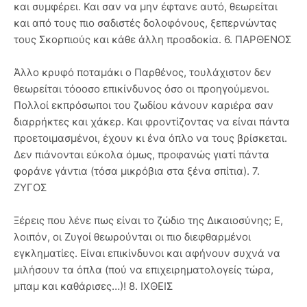
και συμφέρει. Και σαν να μην έφτανε αυτό, θεωρείται
και από τους πιο σαδιστές δολοφόνους, ξεπερνώντας
τους Σκορπιούς και κάθε άλλη προσδοκία. 6. ΠΑΡΘΕΝΟΣ
Άλλο κρυφό ποταμάκι ο Παρθένος, τουλάχιστον δεν
θεωρείται τόοοσο επικίνδυνος όσο οι προηγούμενοι.
Πολλοί εκπρόσωποι του ζωδίου κάνουν καριέρα σαν
διαρρήκτες και χάκερ. Και φροντίζοντας να είναι πάντα
προετοιμασμένοι, έχουν κι ένα όπλο να τους βρίσκεται.
Δεν πιάνονται εύκολα όμως, προφανώς γιατί πάντα
φοράνε γάντια (τόσα μικρόβια στα ξένα σπίτια). 7.
ΖΥΓΟΣ
Ξέρεις που λένε πως είναι το ζώδιο της Δικαιοσύνης; Ε,
λοιπόν, οι Ζυγοί θεωρούνται οι πιο διεφθαρμένοι
εγκληματίες. Είναι επικίνδυνοι και αφήνουν συχνά να
μιλήσουν τα όπλα (πού να επιχειρηματολογείς τώρα,
μπαμ και καθάρισες…)! 8. ΙΧΘΕΙΣ