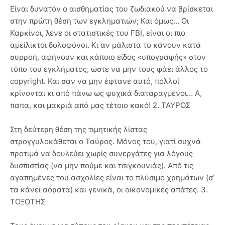
Είναι δυνατόν ο αισθηματίας του ζωδιακού να βρίσκεται
στην πρώτη θέση των εγκληματιών; Και όμως… Οι
Καρκίνοι, λένε οι στατιστικές του FBI, είναι οι πιο
αμείλικτοι δολοφόνοι. Κι αν μάλιστα το κάνουν κατά
συρροή, αφήνουν και κάποιο είδος «υπογραφής» στον
τόπο του εγκλήματος, ώστε να μην τους φάει άλλος το
copyright. Και σαν να μην έφτανε αυτό, πολλοί
κρίνονται κι από πάνω ως ψυχικά διαταραγμένοι… Α,
παπα, και μακριά από μας τέτοιο κακό! 2. ΤΑΥΡΟΣ
Στη δεύτερη θέση της τιμητικής λίστας
στρογγυλοκάθεται ο Ταύρος. Μόνος του, γιατί συχνά
προτιμά να δουλεύει χωρίς συνεργάτες για λόγους
δυσπιστίας (να μην πούμε και τσιγκουνιάς). Από τις
αγαπημένες του ασχολίες είναι το πλύσιμο χρημάτων (σ’
τα κάνει αόρατα) και γενικά, οι οικονομικές απάτες. 3.
ΤΟΞΟΤΗΣ