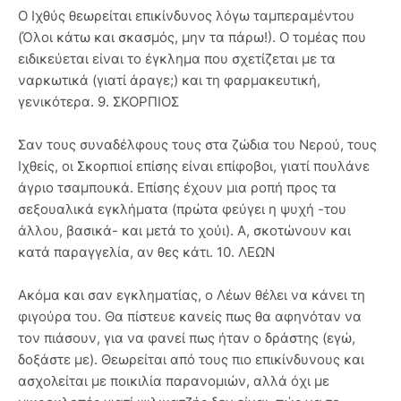
Ο Ιχθύς θεωρείται επικίνδυνος λόγω ταμπεραμέντου
(Όλοι κάτω και σκασμός, μην τα πάρω!). Ο τομέας που
ειδικεύεται είναι το έγκλημα που σχετίζεται με τα
ναρκωτικά (γιατί άραγε;) και τη φαρμακευτική,
γενικότερα. 9. ΣΚΟΡΠΙΟΣ
Σαν τους συναδέλφους τους στα ζώδια του Νερού, τους
Ιχθείς, οι Σκορπιοί επίσης είναι επίφοβοι, γιατί πουλάνε
άγριο τσαμπουκά. Επίσης έχουν μια ροπή προς τα
σεξουαλικά εγκλήματα (πρώτα φεύγει η ψυχή -του
άλλου, βασικά- και μετά το χούι). Α, σκοτώνουν και
κατά παραγγελία, αν θες κάτι. 10. ΛΕΩΝ
Ακόμα και σαν εγκληματίας, ο Λέων θέλει να κάνει τη
φιγούρα του. Θα πίστευε κανείς πως θα αφηνόταν να
τον πιάσουν, για να φανεί πως ήταν ο δράστης (εγώ,
δοξάστε με). Θεωρείται από τους πιο επικίνδυνους και
ασχολείται με ποικιλία παρανομιών, αλλά όχι με