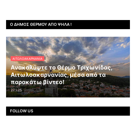
Ο ΔΉΜΟΣ ΘΈΡΜΟΥ ΑΠΌ ΨΗΛΆ !
ΑΙΤΩΛΟΑΚΑΡΝΑΝΊΑ
Ανακαλύψτε το Θέρμο Τριχωνίδας,
Αιτωλοακαρνανίας, μέσα από τα
παρακάτω βίντεο!
27.1.25
FOLLOW US