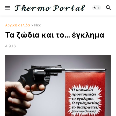
Αρχική σελίδα
Νέα
Τα ζώδια και το… έγκλημα
4.9.16