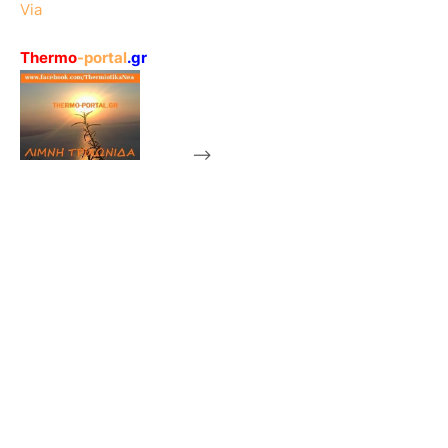
Via
Thermo
-portal
.gr
-->