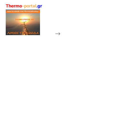
Thermo
-portal
.gr
-->