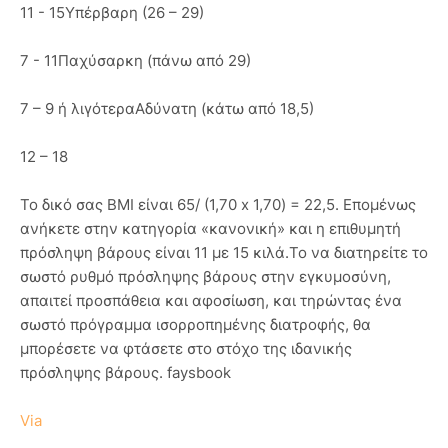
11 - 15Υπέρβαρη (26 – 29)
7 - 11Παχύσαρκη (πάνω από 29)
7 – 9 ή λιγότεραΑδύνατη (κάτω από 18,5)
12 – 18
Το δικό σας ΒΜΙ είναι 65/ (1,70 x 1,70) = 22,5. Επομένως
ανήκετε στην κατηγορία «κανονική» και η επιθυμητή
πρόσληψη βάρους είναι 11 με 15 κιλά.Το να διατηρείτε το
σωστό ρυθμό πρόσληψης βάρους στην εγκυμοσύνη,
απαιτεί προσπάθεια και αφοσίωση, και τηρώντας ένα
σωστό πρόγραμμα ισορροπημένης διατροφής, θα
μπορέσετε να φτάσετε στο στόχο της ιδανικής
πρόσληψης βάρους. faysbook
Via