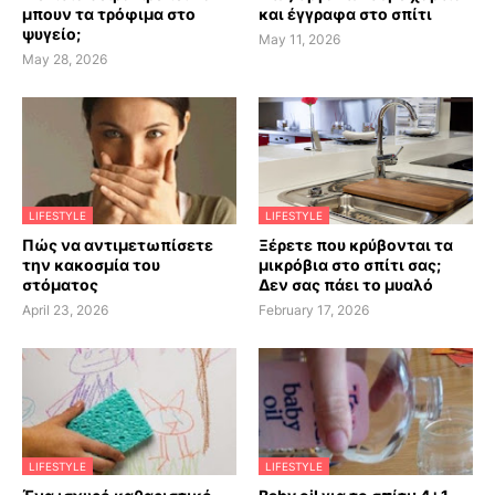
μπουν τα τρόφιμα στο
και έγγραφα στο σπίτι
ψυγείο;
May 11, 2026
May 28, 2026
LIFESTYLE
LIFESTYLE
Πώς να αντιμετωπίσετε
Ξέρετε που κρύβονται τα
την κακοσμία του
μικρόβια στο σπίτι σας;
στόματος
Δεν σας πάει το μυαλό
April 23, 2026
February 17, 2026
LIFESTYLE
LIFESTYLE