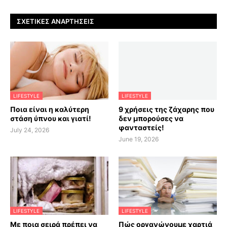
ΣΧΕΤΙΚΈΣ ΑΝΑΡΤΉΣΕΙΣ
LIFESTYLE
LIFESTYLE
Ποια είναι η καλύτερη
9 χρήσεις της ζάχαρης που
στάση ύπνου και γιατί!
δεν μπορούσες να
φανταστείς!
July 24, 2026
June 19, 2026
LIFESTYLE
LIFESTYLE
Με ποια σειρά πρέπει να
Πώς οργανώνουμε χαρτιά