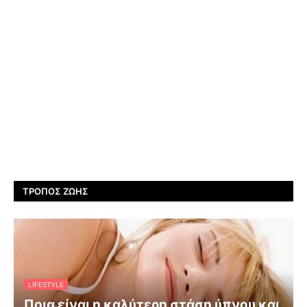
ΤΡΌΠΟΣ ΖΩΉΣ
LIFESTYLE
Ποια είναι η καλύτερη στάση ύπνου και