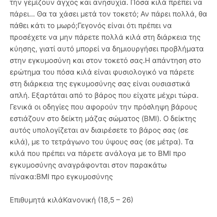
την γεμίζουν άγχος και ανησυχία. Πόσα κιλά πρέπει να
πάρει... Θα τα χάσει μετά τον τοκετό; Αν πάρει πολλά, θα
πάθει κάτι το μωρό;Γεγονός είναι ότι πρέπει να
προσέχετε να μην πάρετε πολλά κιλά στη διάρκεια της
κύησης, γιατί αυτό μπορεί να δημιουργήσει προβλήματα
στην εγκυμοσύνη και στον τοκετό σας.Η απάντηση στο
ερώτημα του πόσα κιλά είναι φυσιολογικό να πάρετε
στη διάρκεια της εγκυμοσύνης σας είναι ουσιαστικά
απλή. Εξαρτάται από το βάρος που είχατε μέχρι τώρα.
Γενικά οι οδηγίες που αφορούν την πρόσληψη βάρους
εστιάζουν στο δείκτη μάζας σώματος (ΒΜΙ). Ο δείκτης
αυτός υπολογίζεται αν διαιρέσετε το βάρος σας (σε
κιλά), με το τετράγωνο του ύψους σας (σε μέτρα). Τα
κιλά που πρέπει να πάρετε ανάλογα με το ΒΜΙ προ
εγκυμοσύνης αναγράφονται στον παρακάτω
πίνακα:ΒΜΙ προ εγκυμοσύνης
Επιθυμητά κιλάΚανονική (18,5 – 26)