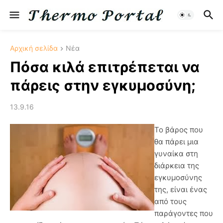
Αρχική σελίδα
Νέα
Πόσα κιλά επιτρέπεται να
πάρεις στην εγκυμοσύνη;
13.9.16
Το βάρος που
θα πάρει μια
γυναίκα στη
διάρκεια της
εγκυμοσύνης
της, είναι ένας
από τους
παράγοντες που