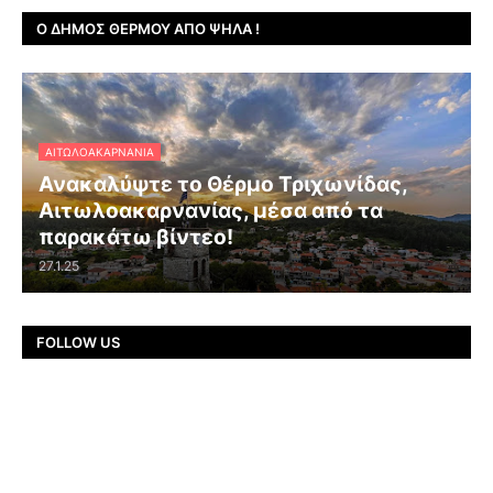
Ο ΔΉΜΟΣ ΘΈΡΜΟΥ ΑΠΌ ΨΗΛΆ !
ΑΙΤΩΛΟΑΚΑΡΝΑΝΊΑ
Ανακαλύψτε το Θέρμο Τριχωνίδας,
Αιτωλοακαρνανίας, μέσα από τα
παρακάτω βίντεο!
27.1.25
FOLLOW US