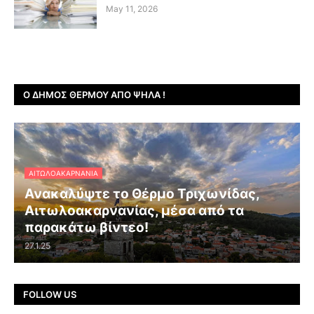
May 11, 2026
Ο ΔΉΜΟΣ ΘΈΡΜΟΥ ΑΠΌ ΨΗΛΆ !
ΑΙΤΩΛΟΑΚΑΡΝΑΝΊΑ
Ανακαλύψτε το Θέρμο Τριχωνίδας,
Αιτωλοακαρνανίας, μέσα από τα
παρακάτω βίντεο!
27.1.25
FOLLOW US