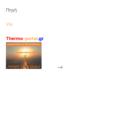
Πηγή
Via
Thermo
-portal
.gr
-->