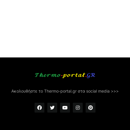
Ακολουθήστε το Thermo-portal.gr στα social media >>>