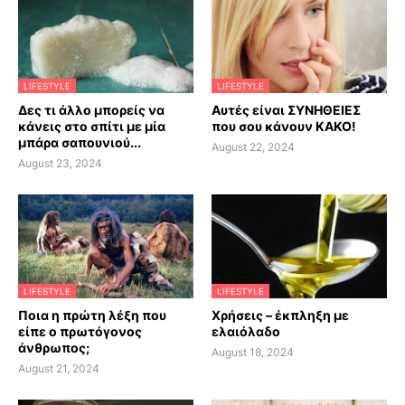
LIFESTYLE
LIFESTYLE
Δες τι άλλο μπορείς να
Αυτές είναι ΣΥΝΗΘΕΙΕΣ
κάνεις στο σπίτι με μία
που σου κάνουν ΚΑΚΟ!
μπάρα σαπουνιού...
August 22, 2024
August 23, 2024
LIFESTYLE
LIFESTYLE
Ποια η πρώτη λέξη που
Χρήσεις – έκπληξη με
είπε ο πρωτόγονος
ελαιόλαδο
άνθρωπος;
August 18, 2024
August 21, 2024