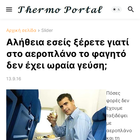
Αρχική σελίδα
Slider
Αλήθεια εσείς ξέρετε γιατί
στο αεροπλάνο το φαγητό
δεν έχει ωραία γεύση;
13.9.16
Πόσες
φορές δεν
έχουμε
ταξιδέψει
με
αεροπλάνο
και τη