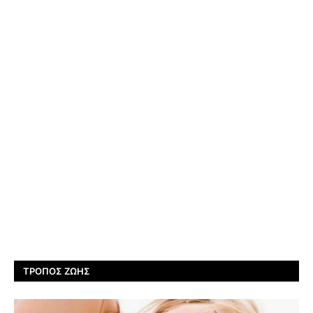
ΤΡΌΠΟΣ ΖΩΉΣ