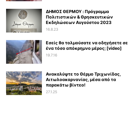
ΔΗΜΟΣ ΘΕΡΜΟΥ : Πρόγραμμα
Πολιτιστικών & Θρησκευτικών
Εκδηλώσεων Αυγούστου 2023
16.8.23
Εσείς θα τολμούσατε να οδηγήσετε σε
ένα τόσο απόκρημνο μέρος; [video]
19.7.16
Ανακαλύψτε το Θέρμο Τριχωνίδας,
Αιτωλοακαρνανίας, μέσα από τα
παρακάτω βίντεο!
27.1.25