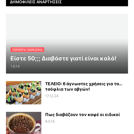
ΔΗΜΟΦΙΛΕΊΣ ΑΝΑΡΤΉΣΕΙΣ
ΠΕΡΊΕΡΓΑ ΠΑΡΆΞΕΝΑ
Είστε 50;;; Διαβάστε γιατί είναι καλό!
1.6.14
ΤΕΛΕΙΟ: 6 άγνωστες χρήσεις για τα…
τσόφλια των αβγών!
17.12.24
Πως διαβάζουν τον καφέ οι ειδικοί
9.5.15