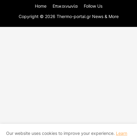
Home
Επικοινωνία
Follow Us
Copyright ©
2026
Thermo-portal.gr News & More
Our website uses cookies to improve your experience.
Learn