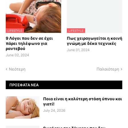
LIFESTYLE
LIFESTYLE
9 Λόγοι που δεν σε έχει
Πως χειραγωγείται η κοινή
πάρει τηλέφωνο για
γνώμη με δέκα τεχνικές
ραντεβού
June 01, 2024
June 02, 2024
Νεότερη
Παλαιότερη
ΠΡΌΣΦΑΤΑ ΝΈΑ
Ποια είναι η καλύτερη στάση ύπνου και
γιατί!
July 24, 2026