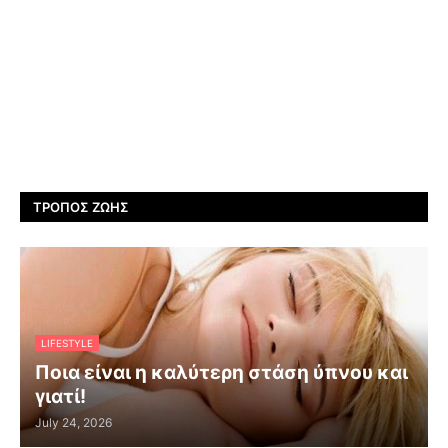
ΤΡΌΠΟΣ ΖΩΉΣ
LIFESTYLE
Ποια είναι η καλύτερη στάση ύπνου και
γιατί!
July 24, 2026