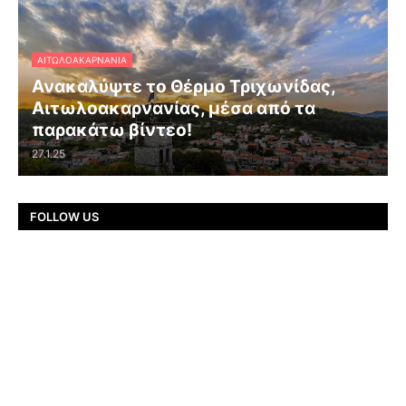
ΑΙΤΩΛΟΑΚΑΡΝΑΝΊΑ
Ανακαλύψτε το Θέρμο Τριχωνίδας,
Αιτωλοακαρνανίας, μέσα από τα
παρακάτω βίντεο!
27.1.25
FOLLOW US