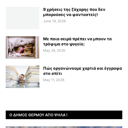
9 χρήσεις της ζάχαρης που δεν
μπορούσες να φανταστείς!
June 19, 2026
Με ποια σειρά πρέπει να μπουν τα
τρόφιμα στο ψυγείο;
May 28, 2026
Πώς οργανώνουμε χαρτιά και έγγραφα
στο σπίτι
May 11, 2026
Ο ΔΉΜΟΣ ΘΈΡΜΟΥ ΑΠΌ ΨΗΛΆ !