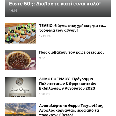
Είστε 50;;; Διαβάστε γιατί είναι καλό!
1.6.14
ΤΕΛΕΙΟ: 6 άγνωστες χρήσεις για τα…
τσόφλια των αβγών!
17.12.24
Πως διαβάζουν τον καφέ οι ειδικοί
9.5.15
ΔΗΜΟΣ ΘΕΡΜΟΥ : Πρόγραμμα
Πολιτιστικών & Θρησκευτικών
Εκδηλώσεων Αυγούστου 2023
16.8.23
Ανακαλύψτε το Θέρμο Τριχωνίδας,
Αιτωλοακαρνανίας, μέσα από τα
παρακάτω βίντεο!