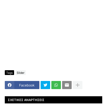
Tags
Slider
Facebook
ΣΧΕΤΙΚΈΣ ΑΝΑΡΤΉΣΕΙΣ