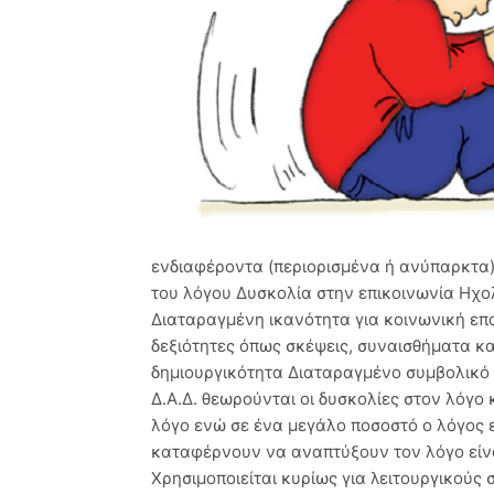
ενδιαφέροντα (περιορισμένα ή ανύπαρκτα)
του λόγου Δυσκολία στην επικοινωνία Ηχ
Διαταραγμένη ικανότητα για κοινωνική ε
δεξιότητες όπως σκέψεις, συναισθήματα κ
δημιουργικότητα Διαταραγμένο συμβολικό π
Δ.Α.Δ. θεωρούνται οι δυσκολίες στον λόγο 
λόγο ενώ σε ένα μεγάλο ποσοστό ο λόγος ε
καταφέρνουν να αναπτύξουν τον λόγο είνα
Χρησιμοποιείται κυρίως για λειτουργικούς