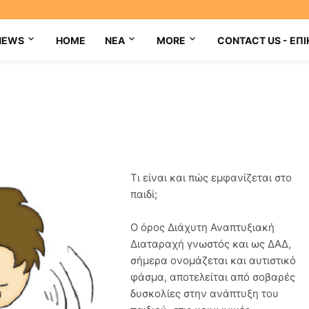
NEWS
HOME
NEA
MORE
CONTACT US - ΕΠΙ
Τι είναι και πώς εμφανίζεται στο
παιδί;
Ο όρος Διάχυτη Αναπτυξιακή
Διαταραχή γνωστός και ως ΔΑΔ,
σήμερα ονομάζεται και αυτιστικό
φάσμα, αποτελείται από σοβαρές
δυσκολίες στην ανάπτυξη του