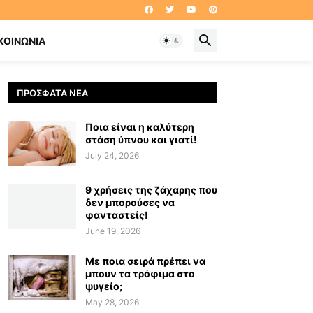
ΚΟΙΝΩΝΊΑ
ΠΡΌΣΦΑΤΑ ΝΈΑ
Ποια είναι η καλύτερη
στάση ύπνου και γιατί!
July 24, 2026
9 χρήσεις της ζάχαρης που
δεν μπορούσες να
φανταστείς!
June 19, 2026
Με ποια σειρά πρέπει να
μπουν τα τρόφιμα στο
ψυγείο;
May 28, 2026