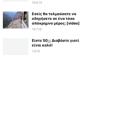
18.6.14
Εσείς θα τολμούσατε να
οδηγήσετε σε ένα τόσο
απόκρημνο μέρος; [video]
19.7.16
Είστε 50;;; Διαβάστε γιατί
είναι καλό!
1.6.14