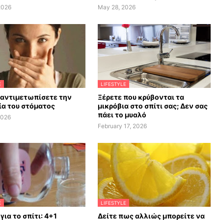
2026
May 28, 2026
E
LIFESTYLE
 αντιμετωπίσετε την
Ξέρετε που κρύβονται τα
α του στόματος
μικρόβια στο σπίτι σας; Δεν σας
πάει το μυαλό
2026
February 17, 2026
E
LIFESTYLE
 για το σπίτι: 4+1
Δείτε πως αλλιώς μπορείτε να