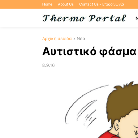
Home
About Us
Contact Us - Επικοινωνία
Αρχική σελίδα
Νέα
Αυτιστικό φάσμα
8.9.16