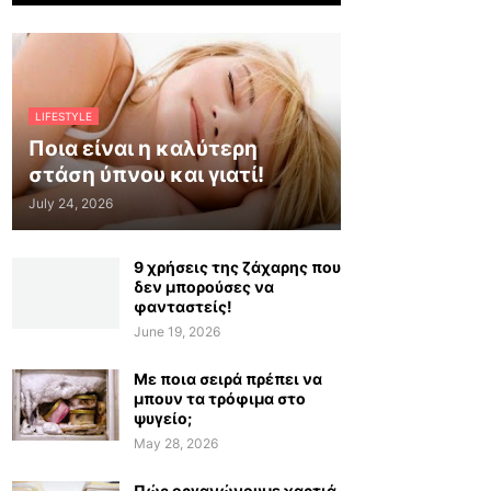
LIFESTYLE
Ποια είναι η καλύτερη
στάση ύπνου και γιατί!
July 24, 2026
9 χρήσεις της ζάχαρης που
δεν μπορούσες να
φανταστείς!
June 19, 2026
Με ποια σειρά πρέπει να
μπουν τα τρόφιμα στο
ψυγείο;
May 28, 2026
Πώς οργανώνουμε χαρτιά