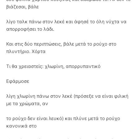
βιάζεσαι, βάλε
λίγο ταλκ πάνω στον λεκέ και άφησέ το όλη νύχτα να
απορροφήσει το λάδι.
Και στις δύο περιπτώσεις, βάλε μετά το ρούχο στο
πλυντήριο. Χόρτα
Τι θα χρειαστείς: χλωρίνη, απορρυπαντικό
Εφάρμοσε
λίγη χλωρίνη πάνω στον λεκέ (πρόσεξε να είναι φιλική
με τα χρώματα, αν
το ρούχο δεν είναι λευκό) και πλύνε μετά το ρούχο
κανονικά στο