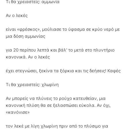
Τι θα χρειαστείς: αμμωνία
Αν ο λεκές
είναι «φρέσκος», μούλιασε το ύφασμα σε κρύο νερό με
μια δόση αμμωνίας
για 20 περίπου λεπτά και βάλ' το μετά στο πλυντήριο
κανονικά. Αν ο λεκές
έχει στεγνώσει, ξεκίνα τα ξόρκια και τις δεήσεις! Καφές
Τι θα χρειαστείς: χλωρίνη
Αν μπορείς να πλύνεις το ρούχο κατευθείαν, μια
κανονική πλύση θα σε ξελασπώσει εύκολα. Αν όχι,
«κανόνισε»
τον λεκέ με λίγη χλωρίνη πριν από το πλύσιμο για