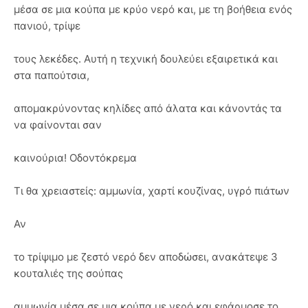
μέσα σε μια κούπα με κρύο νερό και, με τη βοήθεια ενός
πανιού, τρίψε
τους λεκέδες. Αυτή η τεχνική δουλεύει εξαιρετικά και
στα παπούτσια,
απομακρύνοντας κηλίδες από άλατα και κάνοντάς τα
να φαίνονται σαν
καινούρια! Οδοντόκρεμα
Τι θα χρειαστείς: αμμωνία, χαρτί κουζίνας, υγρό πιάτων
Αν
το τρίψιμο με ζεστό νερό δεν αποδώσει, ανακάτεψε 3
κουταλιές της σούπας
αμμωνία μέσα σε μια κούπα με νερό και εφάρμοσε το