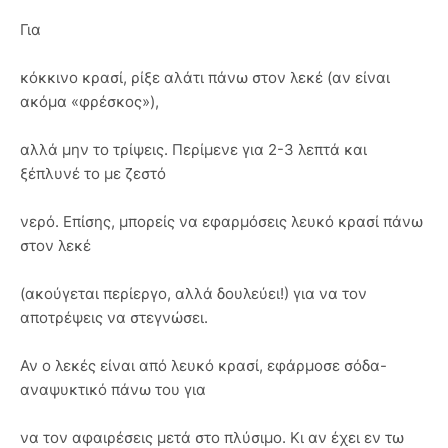
Για
κόκκινο κρασί, ρίξε αλάτι πάνω στον λεκέ (αν είναι
ακόμα «φρέσκος»),
αλλά μην το τρίψεις. Περίμενε για 2-3 λεπτά και
ξέπλυνέ το με ζεστό
νερό. Επίσης, μπορείς να εφαρμόσεις λευκό κρασί πάνω
στον λεκέ
(ακούγεται περίεργο, αλλά δουλεύει!) για να τον
αποτρέψεις να στεγνώσει.
Αν ο λεκές είναι από λευκό κρασί, εφάρμοσε σόδα-
αναψυκτικό πάνω του για
να τον αφαιρέσεις μετά στο πλύσιμο. Κι αν έχει εν τω