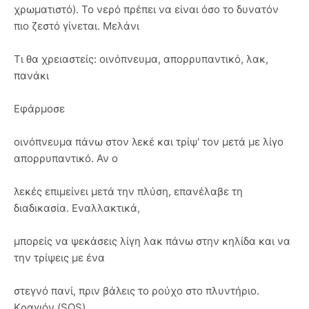
χρωματιστό). Το νερό πρέπει να είναι όσο το δυνατόν
πιο ζεστό γίνεται. Μελάνι
Τι θα χρειαστείς: οινόπνευμα, απορρυπαντικό, λακ,
πανάκι
Εφάρμοσε
οινόπνευμα πάνω στον λεκέ και τρίψ' τον μετά με λίγο
απορρυπαντικό. Αν ο
λεκές επιμείνει μετά την πλύση, επανέλαβε τη
διαδικασία. Εναλλακτικά,
μπορείς να ψεκάσεις λίγη λακ πάνω στην κηλίδα και να
την τρίψεις με ένα
στεγνό πανί, πριν βάλεις το ρούχο στο πλυντήριο.
Κραγιόν (SOS)