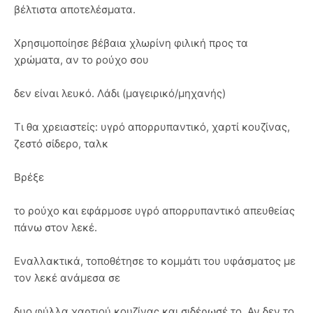
βέλτιστα αποτελέσματα.
Χρησιμοποίησε βέβαια χλωρίνη φιλική προς τα
χρώματα, αν το ρούχο σου
δεν είναι λευκό. Λάδι (μαγειρικό/μηχανής)
Τι θα χρειαστείς: υγρό απορρυπαντικό, χαρτί κουζίνας,
ζεστό σίδερο, ταλκ
Βρέξε
το ρούχο και εφάρμοσε υγρό απορρυπαντικό απευθείας
πάνω στον λεκέ.
Εναλλακτικά, τοποθέτησε το κομμάτι του υφάσματος με
τον λεκέ ανάμεσα σε
δυο φύλλα χαρτιού κουζίνας και σιδέρωσέ το. Αν δεν το