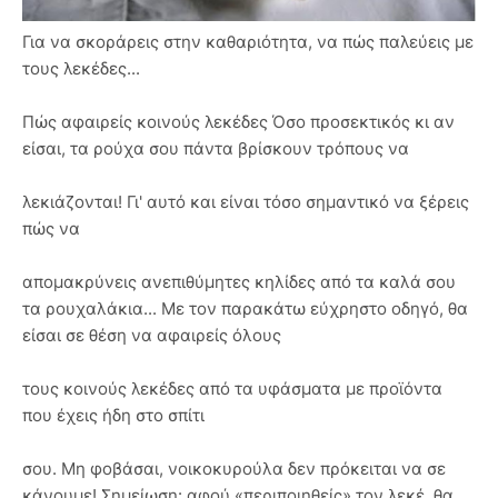
Για να σκοράρεις στην καθαριότητα, να πώς παλεύεις με
τους λεκέδες...
Πώς αφαιρείς κοινούς λεκέδες Όσο προσεκτικός κι αν
είσαι, τα ρούχα σου πάντα βρίσκουν τρόπους να
λεκιάζονται! Γι' αυτό και είναι τόσο σημαντικό να ξέρεις
πώς να
απομακρύνεις ανεπιθύμητες κηλίδες από τα καλά σου
τα ρουχαλάκια... Με τον παρακάτω εύχρηστο οδηγό, θα
είσαι σε θέση να αφαιρείς όλους
τους κοινούς λεκέδες από τα υφάσματα με προϊόντα
που έχεις ήδη στο σπίτι
σου. Μη φοβάσαι, νοικοκυρούλα δεν πρόκειται να σε
κάνουμε! Σημείωση: αφού «περιποιηθείς» τον λεκέ, θα