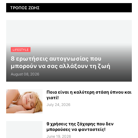
ΤΡΌΠΟΣ ΖΩΉΣ
LIFESTYLE
8 ερωτήσεις αυτογνωσίας που
μπορούν να σας αλλάξουν τη ζωή
August 08, 2026
Ποια είναι η καλύτερη στάση ύπνου και
γιατί!
July 24, 2026
9 χρήσεις της ζάχαρης που δεν
μπορούσες να φανταστείς!
June 19, 2026