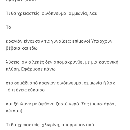
Τι θα χρειαστείς: οινόπνευμα, αμμωνία, λακ
Το
κραγιόν είναι σαν τις γυναίκες: επίμονο! Υπάρχουν
βέβαια και εδώ
λύσεις, αν ο λεκές δεν απομακρυνθεί με μια κανονική
πλύση. Εφάρμοσε πάνω
στο σημάδι από κραγιόν οινόπνευμα, αμμωνία ή λακ
-ό,τι έχεις εύκαιρο-
και ξέπλυνε με άφθονο ζεστό νερό. Σος (μουστάρδα,
κέτσαπ)
Τι θα χρειαστείς: χλωρίνη, απορρυπαντικό