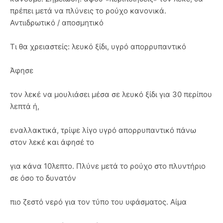
πρέπει μετά να πλύνεις το ρούχο κανονικά.
Αντιιδρωτικό / αποσμητικό
Τι θα χρειαστείς: λευκό ξίδι, υγρό απορρυπαντικό
Άφησε
τον λεκέ να μουλιάσει μέσα σε λευκό ξίδι για 30 περίπου
λεπτά ή,
εναλλακτικά, τρίψε λίγο υγρό απορρυπαντικό πάνω
στον λεκέ και άφησέ το
για κάνα 10λεπτο. Πλύνε μετά το ρούχο στο πλυντήριο
σε όσο το δυνατόν
πιο ζεστό νερό για τον τύπο του υφάσματος. Αίμα