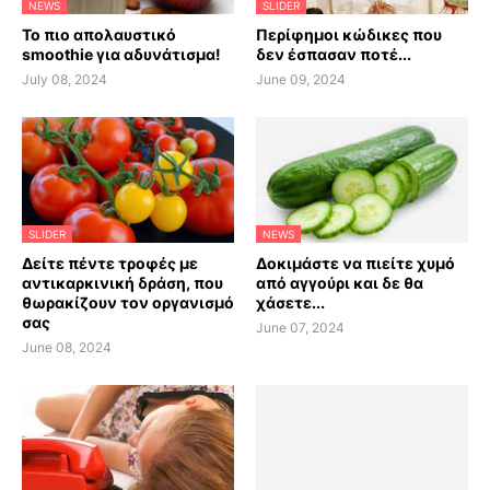
NEWS
SLIDER
Το πιο απολαυστικό
Περίφημοι κώδικες που
smoothie για αδυνάτισμα!
δεν έσπασαν ποτέ...
July 08, 2024
June 09, 2024
SLIDER
NEWS
Δείτε πέντε τροφές με
Δοκιμάστε να πιείτε χυμό
αντικαρκινική δράση, που
από αγγούρι και δε θα
θωρακίζουν τον οργανισμό
χάσετε...
σας
June 07, 2024
June 08, 2024