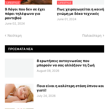
LIFESTYLE
LIFESTYLE
9 Λόγοι που δεν σε έχει
Πως χειραγωγείται η κοινή
πάρει τηλέφωνο για
γνώμη με δέκα τεχνικές
ραντεβού
June 01, 2024
June 02, 2024
Νεότερη
Παλαιότερη
ΠΡΌΣΦΑΤΑ ΝΈΑ
8 ερωτήσεις αυτογνωσίας που
μπορούν να σας αλλάξουν τη ζωή
August 08, 2026
Ποια είναι η καλύτερη στάση ύπνου και
γιατί!
July 24, 2026