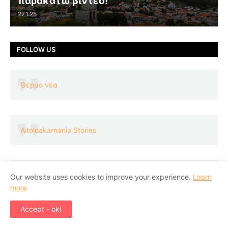
παρακάτω βίντεο!
27.1.25
FOLLOW US
Θέρμο νέα
Aitoloakarnania Stories
Θέρμο Τριχωνίδα Αιτωλοακαρνανία
Our website uses cookies to improve your experience.
Learn
more
Accept - ok!