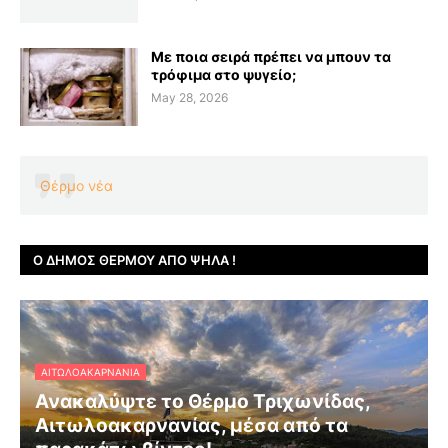
Με ποια σειρά πρέπει να μπουν τα
τρόφιμα στο ψυγείο;
May 28, 2026
Θέρμο νέα
Ο ΔΉΜΟΣ ΘΈΡΜΟΥ ΑΠΌ ΨΗΛΆ !
ΑΙΤΩΛΟΑΚΑΡΝΑΝΊΑ
Ανακαλύψτε το Θέρμο Τριχωνίδας,
Αιτωλοακαρνανίας, μέσα από τα