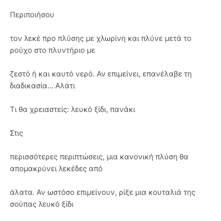
Περιποιήσου
τον λεκέ προ πλύσης με χλωρίνη και πλύνε μετά το
ρούχο στο πλυντήριο με
ζεστό ή και καυτό νερό. Αν επιμείνει, επανέλαβε τη
διαδικασία... Αλάτι
Τι θα χρειαστείς: λευκό ξίδι, πανάκι
Στις
περισσότερες περιπτώσεις, μια κανονική πλύση θα
απομακρύνει λεκέδες από
άλατα. Αν ωστόσο επιμείνουν, ρίξε μια κουταλιά της
σούπας λευκό ξίδι