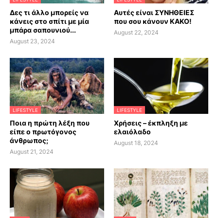
Δες τι άλλο μπορείς να
Αυτές είναι ΣΥΝΗΘΕΙΕΣ
κάνεις στο σπίτι με μία
που σου κάνουν ΚΑΚΟ!
μπάρα σαπουνιού...
August 22, 2024
August 23, 2024
LIFESTYLE
LIFESTYLE
Ποια η πρώτη λέξη που
Χρήσεις – έκπληξη με
είπε ο πρωτόγονος
ελαιόλαδο
άνθρωπος;
August 18, 2024
August 21, 2024