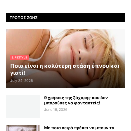
ΤΡΌΠΟΣ ΖΩΉΣ
LIFESTYLE
Ποια είναι η καλύτερη στάση ύπνου και
γιατί!
July 24, 2026
9 χρήσεις της ζάχαρης που δεν
μπορούσες να φανταστείς!
June 19, 2026
Με ποια σειρά πρέπει να μπουν τα