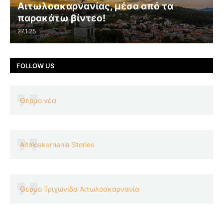
Αιτωλοακαρνανίας, μέσα από τα
παρακάτω βίντεο!
27.1.25
FOLLOW US
Θέρμο νέα
Aitoloakarnania Stories
Θέρμο Τριχωνίδα Αιτωλοακαρνανία