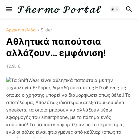
Αρχική σελίδα
Slider
Aθλητικά παπούτσια
αλλάζουν… εμφάνιση!
12.9.16
Τα ShiftWear είναι αθλητικά παπούτσια με την
τεχνολογία E-Paper, δηλαδή εύκαμπτες HD οθόνες τις
οποίες ο χρήστης μπορεί να διαμορφώσει όπως θέλει! Το
αποτέλεσμα; Απολύτως ιδιαίτερα και εξατομικευμένα
sneakers, τα οποία μπορούν να αλλάξουν μέσω
εφαρμογής του smartphone, με το πάτημα ενός
κουμπιού! Τα παπούτσια φορτίζουν με το περπάτημα,
ενώ οι σόλες είναι φτιαγμένες από κέβλαρ (όπως τα