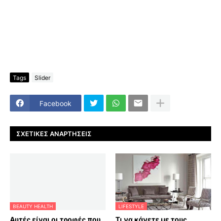
Tags
Slider
Facebook
ΣΧΕΤΙΚΈΣ ΑΝΑΡΤΉΣΕΙΣ
BEAUTY HEALTH
LIFESTYLE
Αυτές είναι οι τροφές που
Τι να κάνετε με τους