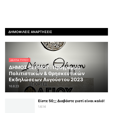
ΔΗΜΟΦΙΛΕΊΣ ΑΝΑΡΤΉΣΕΙΣ
ΔΕΛΤΊΑ ΤΎΠΟΥ
ΔΗΜΟΣ ΘΕΡΜΟΥ : Πρόγραμμα
Πολιτιστικών & Θρησκευτικών
Εκδηλώσεων Αυγούστου 2023
16.8.23
Είστε 50;;; Διαβάστε γιατί είναι καλό!
1.6.14