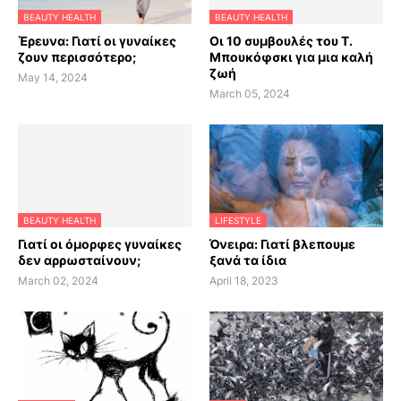
BEAUTY HEALTH
BEAUTY HEALTH
Έρευνα: Γιατί οι γυναίκες
Οι 10 συμβουλές του Τ.
ζουν περισσότερο;
Μπουκόφσκι για μια καλή
ζωή
May 14, 2024
March 05, 2024
BEAUTY HEALTH
LIFESTYLE
Γιατί οι όμορφες γυναίκες
Όνειρα: Γιατί βλεπουμε
δεν αρρωσταίνουν;
ξανά τα ίδια
March 02, 2024
April 18, 2023