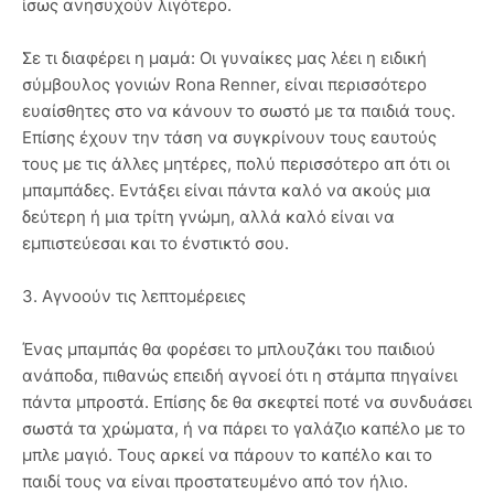
ίσως ανησυχούν λιγότερο.
Σε τι διαφέρει η μαμά: Οι γυναίκες μας λέει η ειδική
σύμβουλος γονιών Rona Renner, είναι περισσότερο
ευαίσθητες στο να κάνουν το σωστό με τα παιδιά τους.
Επίσης έχουν την τάση να συγκρίνουν τους εαυτούς
τους με τις άλλες μητέρες, πολύ περισσότερο απ ότι οι
μπαμπάδες. Εντάξει είναι πάντα καλό να ακούς μια
δεύτερη ή μια τρίτη γνώμη, αλλά καλό είναι να
εμπιστεύεσαι και το ένστικτό σου.
3. Αγνοούν τις λεπτομέρειες
Ένας μπαμπάς θα φορέσει το μπλουζάκι του παιδιού
ανάποδα, πιθανώς επειδή αγνοεί ότι η στάμπα πηγαίνει
πάντα μπροστά. Επίσης δε θα σκεφτεί ποτέ να συνδυάσει
σωστά τα χρώματα, ή να πάρει το γαλάζιο καπέλο με το
μπλε μαγιό. Τους αρκεί να πάρουν το καπέλο και το
παιδί τους να είναι προστατευμένο από τον ήλιο.