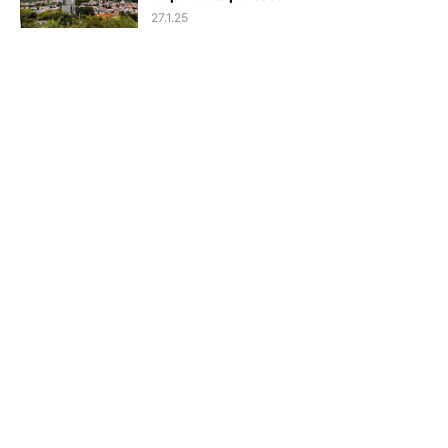
27.1.25