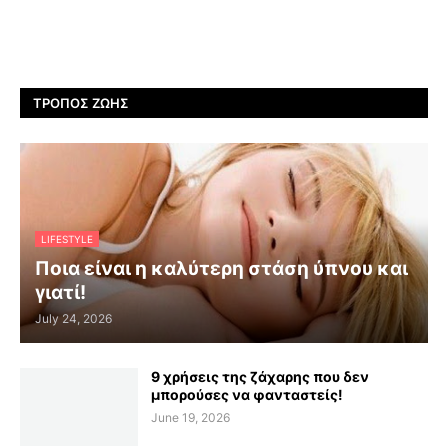
ΤΡΌΠΟΣ ΖΩΉΣ
LIFESTYLE
Ποια είναι η καλύτερη στάση ύπνου και
γιατί!
July 24, 2026
9 χρήσεις της ζάχαρης που δεν
μπορούσες να φανταστείς!
June 19, 2026