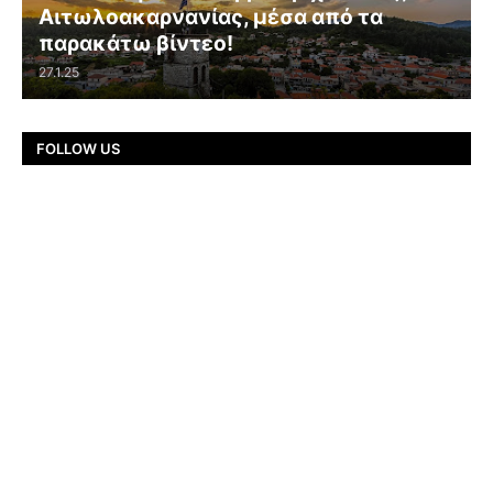
Αιτωλοακαρνανίας, μέσα από τα
παρακάτω βίντεο!
27.1.25
FOLLOW US