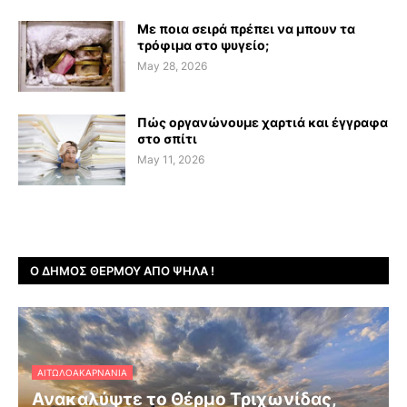
Με ποια σειρά πρέπει να μπουν τα
τρόφιμα στο ψυγείο;
May 28, 2026
Πώς οργανώνουμε χαρτιά και έγγραφα
στο σπίτι
May 11, 2026
Ο ΔΉΜΟΣ ΘΈΡΜΟΥ ΑΠΌ ΨΗΛΆ !
ΑΙΤΩΛΟΑΚΑΡΝΑΝΊΑ
Ανακαλύψτε το Θέρμο Τριχωνίδας,