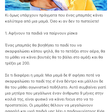
Κι όμως υπάρχουν πράγματα που ένας μπαμπάς κάνει
καλύτερα από μια μαμά. Όσο κι αν δεν το πιστεύετε!
1. Αφήνουν τα παιδιά να παίρνουν ρίσκα
Ένας μπαμπάς θα βοηθήσει το παιδί του να
σκαρφαλώσει κάπου ψηλά, θα το πετάξει στον αέρα, θα
το μάθει να κάνει βουτιές θα το βάλει στο αμάξι και θα
τρέξει με 200.
Σε τι διαφέρει η μαμά: Μια μαμά δε θ’ αφήσει ποτέ να
σκαρφαλώσει το παιδί της σ’ ένα δέντρο και μάλλον δε
θα του μάθει αγωνιστικό ποδήλατο. Αυτό συμβαίνει γιατί
μια μητέρα που μεγάλωνε έναν άνθρωπο 9 μήνες στην
κοιλιά της, είναι φυσικό να κάνει focus στο να το
προστατεύει. Οι μαμάδες θέλουν να μεγαλώνουν
ασφαλή και υγιή παιδιά μας λέει ο παιδοψυχίατρος Kyle