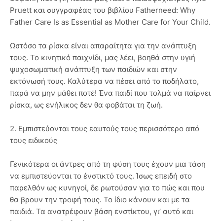
Pruett και συγγραφέας του βιβλίου Fatherneed: Why
Father Care Is as Essential as Mother Care for Your Child.
Ωστόσο τα ρίσκα είναι απαραίτητα για την ανάπτυξη
τους. Το κινητικό παιχνίδι, μας λέει, βοηθά στην υγιή
ψυχοσωματική ανάπτυξη των παιδιών και στην
εκτόνωσή τους. Καλύτερα να πέσει από το ποδήλατο,
παρά να μην μάθει ποτέ! Ένα παιδί που τολμά να παίρνει
ρίσκα, ως ενήλικος δεν θα φοβάται τη ζωή.
2. Εμπιστεύονται τους εαυτούς τους περισσότερο από
τους ειδικούς
Γενικότερα οι άντρες από τη φύση τους έχουν μια τάση
να εμπιστεύονται το ένστικτό τους. Ίσως επειδή στο
παρελθόν ως κυνηγοί, δε ρωτούσαν για το πώς και που
θα βρουν την τροφή τους. Το ίδιο κάνουν και με τα
παιδιά. Τα ανατρέφουν βάση ενστίκτου, γι’ αυτό και