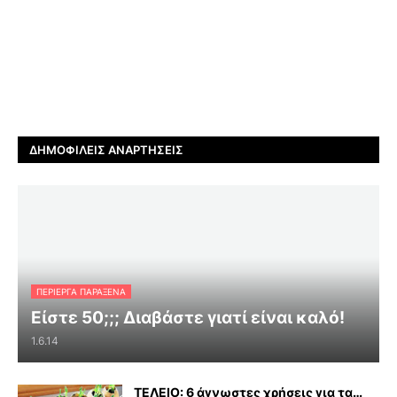
ΔΗΜΟΦΙΛΕΊΣ ΑΝΑΡΤΉΣΕΙΣ
ΠΕΡΊΕΡΓΑ ΠΑΡΆΞΕΝΑ
Είστε 50;;; Διαβάστε γιατί είναι καλό!
1.6.14
ΤΕΛΕΙΟ: 6 άγνωστες χρήσεις για τα…