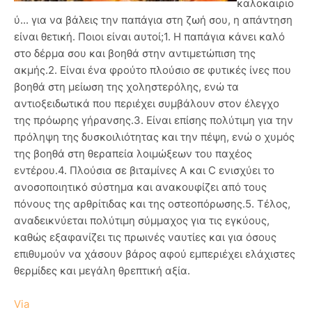
καλοκαιριο
ύ... για να βάλεις την παπάγια στη ζωή σου, η απάντηση
είναι θετική. Ποιοι είναι αυτοί;1. Η παπάγια κάνει καλό
στο δέρμα σου και βοηθά στην αντιμετώπιση της
ακμής.2. Είναι ένα φρούτο πλούσιο σε φυτικές ίνες που
βοηθά στη μείωση της χοληστερόλης, ενώ τα
αντιοξειδωτικά που περιέχει συμβάλουν στον έλεγχο
της πρόωρης γήρανσης.3. Είναι επίσης πολύτιμη για την
πρόληψη της δυσκοιλιότητας και την πέψη, ενώ ο χυμός
της βοηθά στη θεραπεία λοιμώξεων του παχέος
εντέρου.4. Πλούσια σε βιταμίνες Α και C ενισχύει το
ανοσοποιητικό σύστημα και ανακουφίζει από τους
πόνους της αρθρίτιδας και της οστεοπόρωσης.5. Τέλος,
αναδεικνύεται πολύτιμη σύμμαχος για τις εγκύους,
καθώς εξαφανίζει τις πρωινές ναυτίες και για όσους
επιθυμούν να χάσουν βάρος αφού εμπεριέχει ελάχιστες
θερμίδες και μεγάλη θρεπτική αξία.
Via