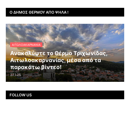
Ο ΔΉΜΟΣ ΘΈΡΜΟΥ ΑΠΌ ΨΗΛΆ !
ΑΙΤΩΛΟΑΚΑΡΝΑΝΊΑ
Ανακαλύψτε το Θέρμο Τριχωνίδας,
Αιτωλοακαρνανίας, μέσα από τα
παρακάτω βίντεο!
27.1.25
FOLLOW US