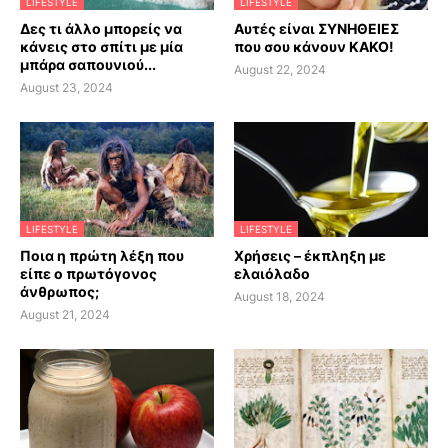
LIFESTYLE
LIFESTYLE
Δες τι άλλο μπορείς να
Αυτές είναι ΣΥΝΗΘΕΙΕΣ
κάνεις στο σπίτι με μία
που σου κάνουν ΚΑΚΟ!
μπάρα σαπουνιού...
August 22, 2024
August 23, 2024
LIFESTYLE
LIFESTYLE
Ποια η πρώτη λέξη που
Χρήσεις – έκπληξη με
είπε ο πρωτόγονος
ελαιόλαδο
άνθρωπος;
August 18, 2024
August 21, 2024