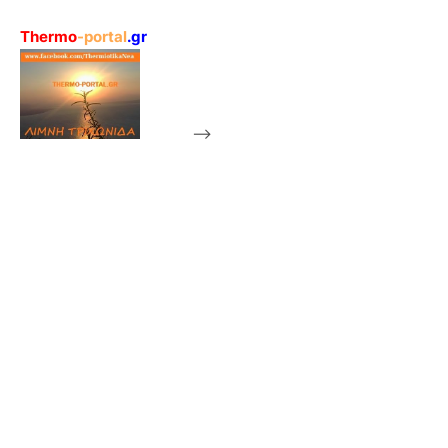
Thermo
-portal
.gr
-->