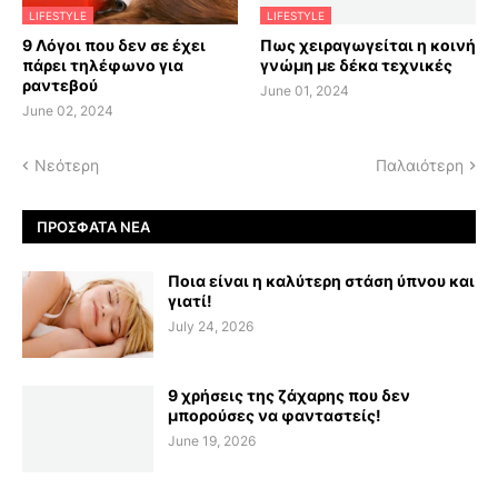
LIFESTYLE
LIFESTYLE
9 Λόγοι που δεν σε έχει
Πως χειραγωγείται η κοινή
πάρει τηλέφωνο για
γνώμη με δέκα τεχνικές
ραντεβού
June 01, 2024
June 02, 2024
Νεότερη
Παλαιότερη
ΠΡΌΣΦΑΤΑ ΝΈΑ
Ποια είναι η καλύτερη στάση ύπνου και
γιατί!
July 24, 2026
9 χρήσεις της ζάχαρης που δεν
μπορούσες να φανταστείς!
June 19, 2026