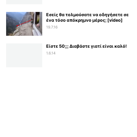
Εσείς θα τολμούσατε να οδηγήσετε σε
ένα τόσο απόκρημνο μέρος; [video]
19.7.16
Είστε 50;;; Διαβάστε γιατί είναι καλό!
1.6.14