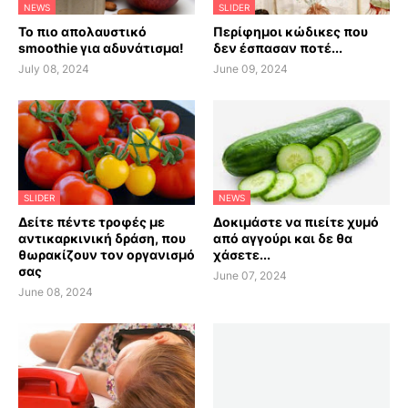
NEWS
SLIDER
Το πιο απολαυστικό
Περίφημοι κώδικες που
smoothie για αδυνάτισμα!
δεν έσπασαν ποτέ...
July 08, 2024
June 09, 2024
SLIDER
NEWS
Δείτε πέντε τροφές με
Δοκιμάστε να πιείτε χυμό
αντικαρκινική δράση, που
από αγγούρι και δε θα
θωρακίζουν τον οργανισμό
χάσετε...
σας
June 07, 2024
June 08, 2024