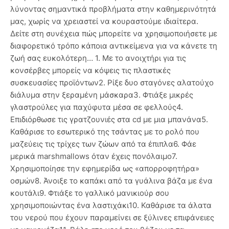
λύνοντας σημαντικά προβλήματα στην καθημερινότητά
μας, χωρίς να χρειαστεί να κουραστούμε ιδιαίτερα.
Δείτε στη συνέχεια πώς μπορείτε να χρησιμοποιήσετε με
διαφορετικό τρόπο κάποια αντικείμενα για να κάνετε τη
ζωή σας ευκολότερη… 1. Με το ανοιχτήρι για τις
κονσέρβες μπορείς να κόψεις τις πλαστικές
συσκευασίες προϊόντων2. Ρίξε δυο σταγόνες αλατούχο
διάλυμα στην ξεραμένη μάσκαρα3. Φτιάξε μικρές
γλαστρούλες για παχύφυτα μέσα σε φελλούς4.
Επιδιόρθωσε τις γρατζουνιές στα cd με μια μπανάνα5.
Καθάρισε το εσωτερικό της τσάντας με το ρολό που
μαζεύεις τις τρίχες των ζώων από τα έπιπλα6. Φάε
μερικά marshmallows όταν έχεις πονόλαιμο7.
Χρησιμοποίησε την εφημερίδα ως «απορροφητήρα»
οσμών8. Άνοιξε το καπάκι από τα γυάλινα βάζα με ένα
κουτάλι9. Φτιάξε το γαλλικό μανικιούρ σου
χρησιμοποιώντας ένα λαστιχάκι10. Καθάρισε τα άλατα
του νερού που έχουν παραμείνει σε ξύλινες επιφάνειες