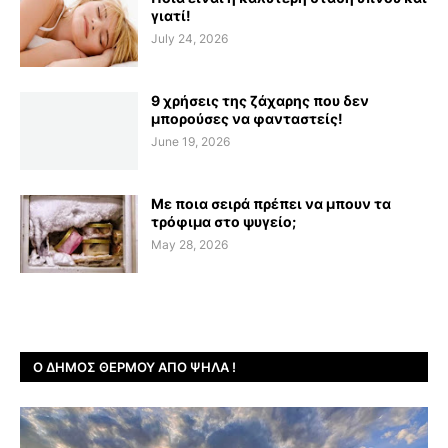
γιατί!
July 24, 2026
9 χρήσεις της ζάχαρης που δεν
μπορούσες να φανταστείς!
June 19, 2026
Με ποια σειρά πρέπει να μπουν τα
τρόφιμα στο ψυγείο;
May 28, 2026
Ο ΔΉΜΟΣ ΘΈΡΜΟΥ ΑΠΌ ΨΗΛΆ !