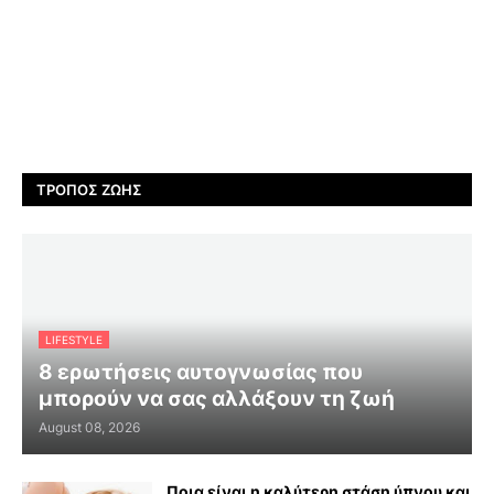
ΤΡΌΠΟΣ ΖΩΉΣ
LIFESTYLE
8 ερωτήσεις αυτογνωσίας που
μπορούν να σας αλλάξουν τη ζωή
August 08, 2026
Ποια είναι η καλύτερη στάση ύπνου και