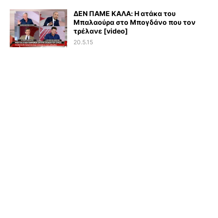
ΔΕΝ ΠΑΜΕ ΚΑΛΑ: Η ατάκα του
Μπαλαούρα στο Μπογδάνο που τον
τρέλανε [video]
20.5.15