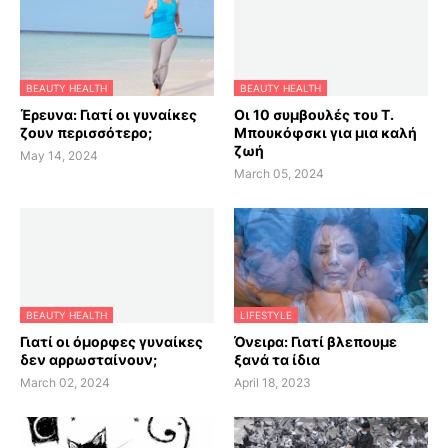
BEAUTY HEALTH
BEAUTY HEALTH
Έρευνα: Γιατί οι γυναίκες
Οι 10 συμβουλές του Τ.
ζουν περισσότερο;
Μπουκόφσκι για μια καλή
ζωή
May 14, 2024
March 05, 2024
BEAUTY HEALTH
LIFESTYLE
Γιατί οι όμορφες γυναίκες
Όνειρα: Γιατί βλεπουμε
δεν αρρωσταίνουν;
ξανά τα ίδια
March 02, 2024
April 18, 2023