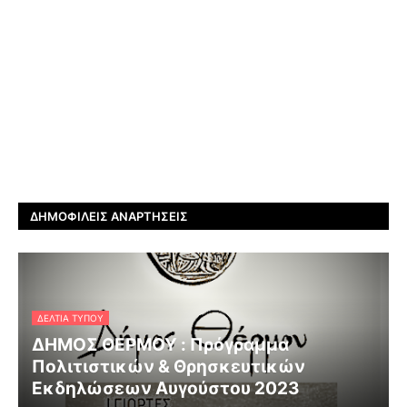
ΔΗΜΟΦΙΛΕΊΣ ΑΝΑΡΤΉΣΕΙΣ
ΔΕΛΤΊΑ ΤΎΠΟΥ
ΔΗΜΟΣ ΘΕΡΜΟΥ : Πρόγραμμα
Πολιτιστικών & Θρησκευτικών
Εκδηλώσεων Αυγούστου 2023