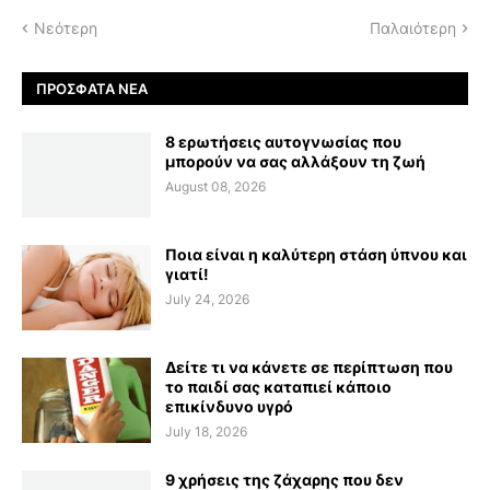
Νεότερη
Παλαιότερη
ΠΡΌΣΦΑΤΑ ΝΈΑ
8 ερωτήσεις αυτογνωσίας που
μπορούν να σας αλλάξουν τη ζωή
August 08, 2026
Ποια είναι η καλύτερη στάση ύπνου και
γιατί!
July 24, 2026
Δείτε τι να κάνετε σε περίπτωση που
το παιδί σας καταπιεί κάποιο
επικίνδυνο υγρό
July 18, 2026
9 χρήσεις της ζάχαρης που δεν