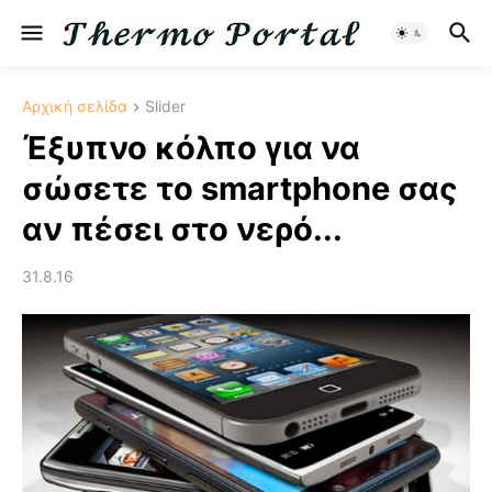
Αρχική σελίδα
Slider
Έξυπνο κόλπο για να
σώσετε το smartphone σας
αν πέσει στο νερό...
31.8.16