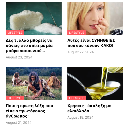
LIFESTYLE
LIFESTYLE
Δες τι άλλο μπορείς να
Αυτές είναι ΣΥΝΗΘΕΙΕΣ
κάνεις στο σπίτι με μία
που σου κάνουν ΚΑΚΟ!
μπάρα σαπουνιού...
August 22, 2024
August 23, 2024
LIFESTYLE
LIFESTYLE
Ποια η πρώτη λέξη που
Χρήσεις – έκπληξη με
είπε ο πρωτόγονος
ελαιόλαδο
άνθρωπος;
August 18, 2024
August 21, 2024