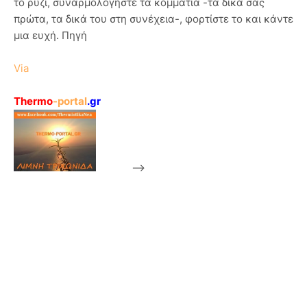
το ρύζι, συναρμολογήστε τα κομμάτια -τα δικά σας
πρώτα, τα δικά του στη συνέχεια-, φορτίστε το και κάντε
μια ευχή. Πηγή
Via
Thermo
-portal
.gr
-->