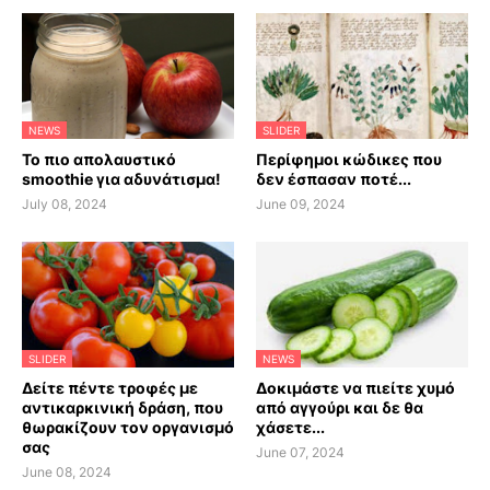
NEWS
SLIDER
Το πιο απολαυστικό
Περίφημοι κώδικες που
smoothie για αδυνάτισμα!
δεν έσπασαν ποτέ...
July 08, 2024
June 09, 2024
SLIDER
NEWS
Δείτε πέντε τροφές με
Δοκιμάστε να πιείτε χυμό
αντικαρκινική δράση, που
από αγγούρι και δε θα
θωρακίζουν τον οργανισμό
χάσετε...
σας
June 07, 2024
June 08, 2024