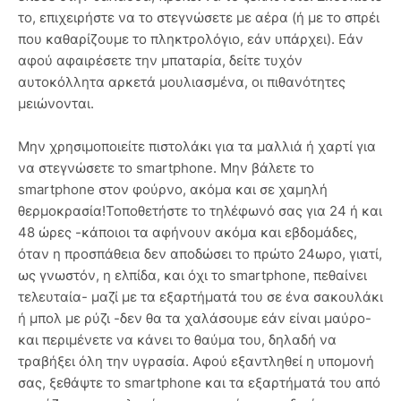
το, επιχειρήστε να το στεγνώσετε με αέρα (ή με το σπρέι
που καθαρίζουμε το πληκτρολόγιο, εάν υπάρχει). Εάν
αφού αφαιρέσετε την μπαταρία, δείτε τυχόν
αυτοκόλλητα αρκετά μουλιασμένα, οι πιθανότητες
μειώνονται.
Μην χρησιμοποιείτε πιστολάκι για τα μαλλιά ή χαρτί για
να στεγνώσετε το smartphone. Μην βάλετε το
smartphone στον φούρνο, ακόμα και σε χαμηλή
θερμοκρασία!Τοποθετήστε το τηλέφωνό σας για 24 ή και
48 ώρες -κάποιοι τα αφήνουν ακόμα και εβδομάδες,
όταν η προσπάθεια δεν αποδώσει το πρώτο 24ωρο, γιατί,
ως γνωστόν, η ελπίδα, και όχι το smartphone, πεθαίνει
τελευταία- μαζί με τα εξαρτήματά του σε ένα σακουλάκι
ή μπολ με ρύζι -δεν θα τα χαλάσουμε εάν είναι μαύρο-
και περιμένετε να κάνει το θαύμα του, δηλαδή να
τραβήξει όλη την υγρασία. Αφού εξαντληθεί η υπομονή
σας, ξεθάψτε το smartphone και τα εξαρτήματά του από