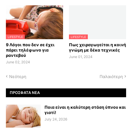
LIFESTYLE
LIFESTYLE
9 Λόγοι που δεν σε έχει
Πως χειραγωγείται η κοινή
πάρει τηλέφωνο για
γνώμη με δέκα τεχνικές
ραντεβού
June 01, 2024
June 02, 2024
Νεότερη
Παλαιότερη
ΠΡΌΣΦΑΤΑ ΝΈΑ
Ποια είναι η καλύτερη στάση ύπνου και
γιατί!
July 24, 2026