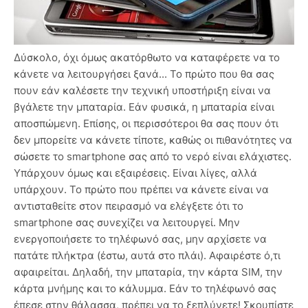
Δύσκολο, όχι όμως ακατόρθωτο να καταφέρετε να το
κάνετε να λειτουργήσει ξανά... Το πρώτο που θα σας
πουν εάν καλέσετε την τεχνική υποστήριξη είναι να
βγάλετε την μπαταρία. Εάν φυσικά, η μπαταρία είναι
αποσπώμενη. Επίσης, οι περισσότεροι θα σας πουν ότι
δεν μπορείτε να κάνετε τίποτε, καθώς οι πιθανότητες να
σώσετε το smartphone σας από το νερό είναι ελάχιστες.
Υπάρχουν όμως και εξαιρέσεις. Είναι λίγες, αλλά
υπάρχουν. Το πρώτο που πρέπει να κάνετε είναι να
αντισταθείτε στον πειρασμό να ελέγξετε ότι το
smartphone σας συνεχίζει να λειτουργεί. Μην
ενεργοποιήσετε το τηλέφωνό σας, μην αρχίσετε να
πατάτε πλήκτρα (έστω, αυτά στο πλάι). Αφαιρέστε ό,τι
αφαιρείται. Δηλαδή, την μπαταρία, την κάρτα SIM, την
κάρτα μνήμης και το κάλυμμα. Εάν το τηλέφωνό σας
έπεσε στην θάλασσα, πρέπει να το ξεπλύνετε! Σκουπίστε