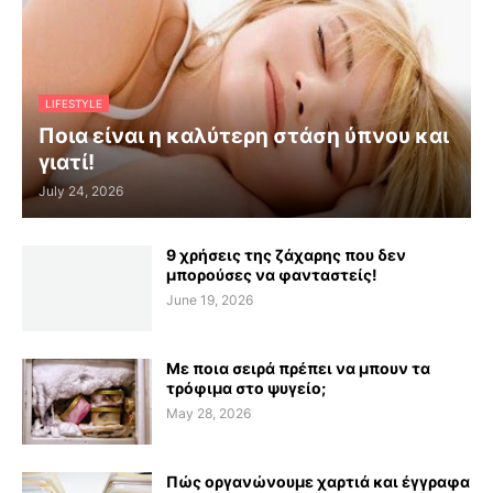
LIFESTYLE
Ποια είναι η καλύτερη στάση ύπνου και
γιατί!
July 24, 2026
9 χρήσεις της ζάχαρης που δεν
μπορούσες να φανταστείς!
June 19, 2026
Με ποια σειρά πρέπει να μπουν τα
τρόφιμα στο ψυγείο;
May 28, 2026
Πώς οργανώνουμε χαρτιά και έγγραφα