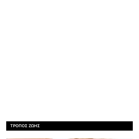
ΤΡΌΠΟΣ ΖΩΉΣ