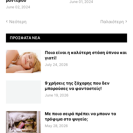
ραντεβού
June 01, 2024
June 02, 2024
Νεότερη
Παλαιότερη
ΠΡΌΣΦΑΤΑ ΝΈΑ
Ποια είναι η καλύτερη στάση ύπνου και
γιατί!
July 24, 2026
9 χρήσεις της ζάχαρης που δεν
μπορούσες να φανταστείς!
June 19, 2026
Με ποια σειρά πρέπει να μπουν τα
τρόφιμα στο ψυγείο;
May 28, 2026