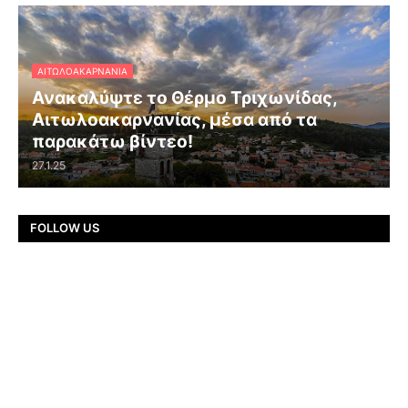
ΑΙΤΩΛΟΑΚΑΡΝΑΝΊΑ
Ανακαλύψτε το Θέρμο Τριχωνίδας,
Αιτωλοακαρνανίας, μέσα από τα
παρακάτω βίντεο!
27.1.25
FOLLOW US