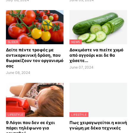
SLIDER
NEWS
Δείτε πέντε τροφές με
Δοκιμάστε να πιείτε χυμό
αντικαρκινική δράση, που
από αγγούρι και δε θα
θωρακίζουν τον οργανισμό
χάσετε...
σας
June 07, 2024
June 08, 2024
LIFESTYLE
LIFESTYLE
9 Λόγοι που δεν σε έχει
Πως χειραγωγείται η κοινή
πάρει τηλέφωνο για
γνώμη με δέκα τεχνικές