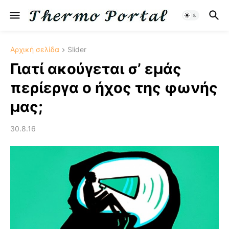
Αρχική σελίδα
Slider
Γιατί ακούγεται σ’ εμάς
περίεργα ο ήχος της φωνής
μας;
30.8.16