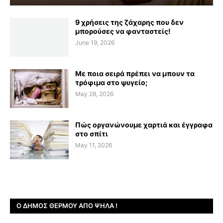
9 χρήσεις της ζάχαρης που δεν
μπορούσες να φανταστείς!
June 19, 2026
Με ποια σειρά πρέπει να μπουν τα
τρόφιμα στο ψυγείο;
May 28, 2026
Πώς οργανώνουμε χαρτιά και έγγραφα
στο σπίτι
May 11, 2026
Ο ΔΉΜΟΣ ΘΈΡΜΟΥ ΑΠΌ ΨΗΛΆ !