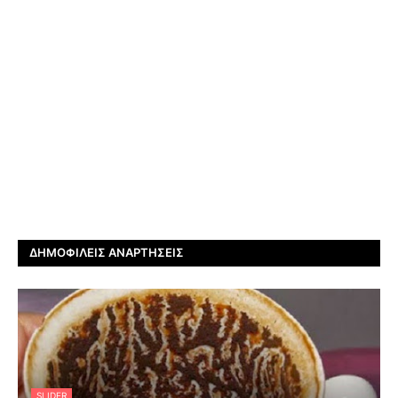
ΔΗΜΟΦΙΛΕΊΣ ΑΝΑΡΤΉΣΕΙΣ
SLIDER