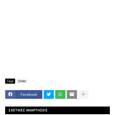
Tags
Slider
Facebook
ΣΧΕΤΙΚΈΣ ΑΝΑΡΤΉΣΕΙΣ