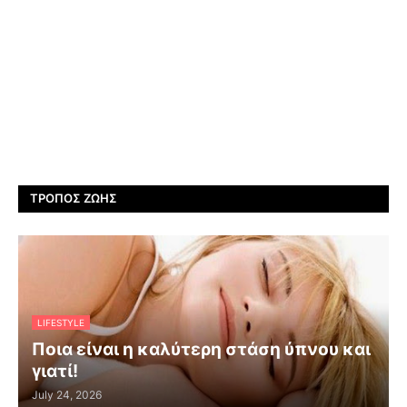
ΤΡΌΠΟΣ ΖΩΉΣ
LIFESTYLE
Ποια είναι η καλύτερη στάση ύπνου και
γιατί!
July 24, 2026