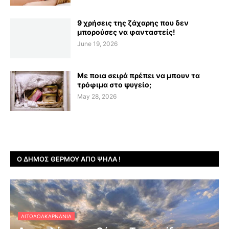
9 χρήσεις της ζάχαρης που δεν
μπορούσες να φανταστείς!
June 19, 2026
Με ποια σειρά πρέπει να μπουν τα
τρόφιμα στο ψυγείο;
May 28, 2026
Ο ΔΉΜΟΣ ΘΈΡΜΟΥ ΑΠΌ ΨΗΛΆ !
ΑΙΤΩΛΟΑΚΑΡΝΑΝΊΑ