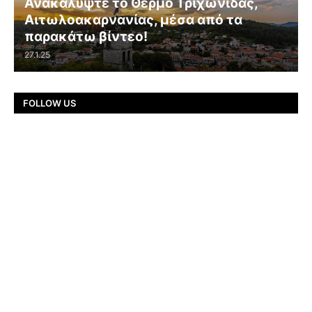
Ανακαλύψτε το Θέρμο Τριχωνίδας,
Αιτωλοακαρνανίας, μέσα από τα
παρακάτω βίντεο!
27.1.25
FOLLOW US