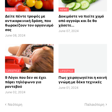
SLIDER
NEWS
Δείτε πέντε τροφές με
Δοκιμάστε να πιείτε χυμό
αντικαρκινική δράση, που
από αγγούρι και δε θα
θωρακίζουν τον οργανισμό
χάσετε...
σας
June 07, 2024
June 08, 2024
LIFESTYLE
LIFESTYLE
9 Λόγοι που δεν σε έχει
Πως χειραγωγείται η κοινή
πάρει τηλέφωνο για
γνώμη με δέκα τεχνικές
ραντεβού
June 01, 2024
June 02, 2024
Νεότερη
Παλαιότερη