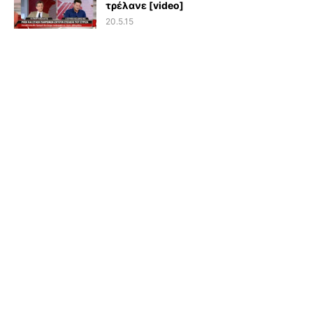
τρέλανε [video]
20.5.15