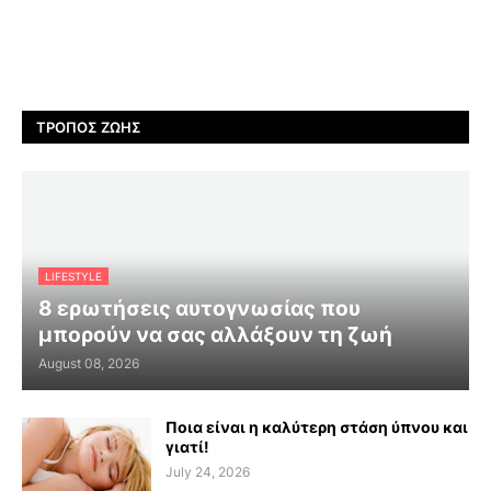
ΤΡΌΠΟΣ ΖΩΉΣ
LIFESTYLE
8 ερωτήσεις αυτογνωσίας που
μπορούν να σας αλλάξουν τη ζωή
August 08, 2026
Ποια είναι η καλύτερη στάση ύπνου και
γιατί!
July 24, 2026