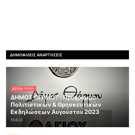
ΔΗΜΟΦΙΛΕΊΣ ΑΝΑΡΤΉΣΕΙΣ
ΔΕΛΤΊΑ ΤΎΠΟΥ
ΔΗΜΟΣ ΘΕΡΜΟΥ : Πρόγραμμα
Πολιτιστικών & Θρησκευτικών
Εκδηλώσεων Αυγούστου 2023
16.8.23