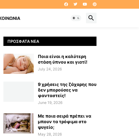
ΚΟΙΝΩΝΊΑ
ΠΡΌΣΦΑΤΑ ΝΈΑ
Ποια είναι η καλύτερη
στάση ύπνου και γιατί!
July 24, 2026
9 χρήσεις της ζάχαρης που
δεν μπορούσες να
φανταστείς!
June 19, 2026
Με ποια σειρά πρέπει να
μπουν τα τρόφιμα στο
ψυγείο;
May 28, 2026