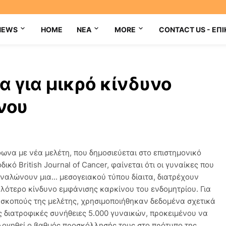
NEWS
HOME
NEA
MORE
CONTACT US - ΕΠΙ
α για μικρό κίνδυνο
νου
ωνα με νέα μελέτη, που δημοσιεύεται στο επιστημονικό
δικό British Journal of Cancer, φαίνεται ότι οι γυναίκες που
ναλώνουν μια... μεσογειακού τύπου δίαιτα, διατρέχουν
λότερο κίνδυνο εμφάνισης καρκίνου του ενδομητρίου. Για
 σκοπούς της μελέτης, χρησιμοποιήθηκαν δεδομένα σχετικά
ις διατροφικές συνήθειες 5.000 γυναικών, προκειμένου να
λογηθεί ο βαθμός προσκόλλησής τους στο πρότυπο της