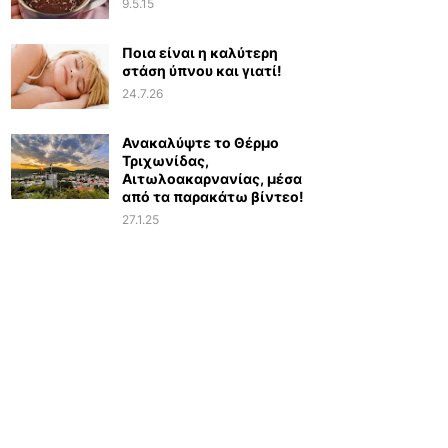
9.5.15
Ποια είναι η καλύτερη
στάση ύπνου και γιατί!
24.7.26
Ανακαλύψτε το Θέρμο
Τριχωνίδας,
Αιτωλοακαρνανίας, μέσα
από τα παρακάτω βίντεο!
27.1.25