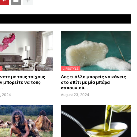
E
LIFESTYLE
άνετε με τους τοίχους
Δες τι άλλο μπορείς να κάνεις
ν μπορείτε να τους
στο σπίτι με μία μπάρα
..
σαπουνιού...
, 2024
August 23, 2024