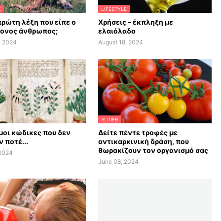
E
LIFESTYLE
πρώτη λέξη που είπε ο
Χρήσεις – έκπληξη με
ονος άνθρωπος;
ελαιόλαδο
, 2024
August 18, 2024
SLIDER
οι κώδικες που δεν
Δείτε πέντε τροφές με
 ποτέ...
αντικαρκινική δράση, που
θωρακίζουν τον οργανισμό σας
 2024
June 08, 2024