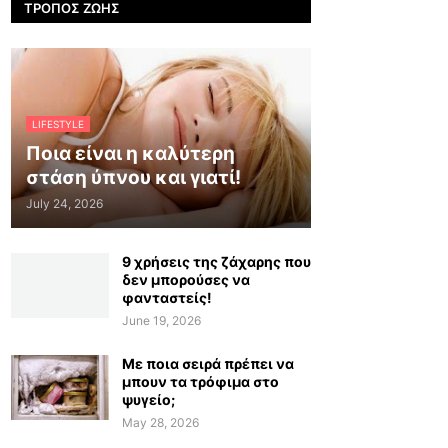
ΤΡΌΠΟΣ ΖΩΉΣ
LIFESTYLE
Ποια είναι η καλύτερη
στάση ύπνου και γιατί!
July 24, 2026
9 χρήσεις της ζάχαρης που
δεν μπορούσες να
φανταστείς!
June 19, 2026
Με ποια σειρά πρέπει να
μπουν τα τρόφιμα στο
ψυγείο;
May 28, 2026