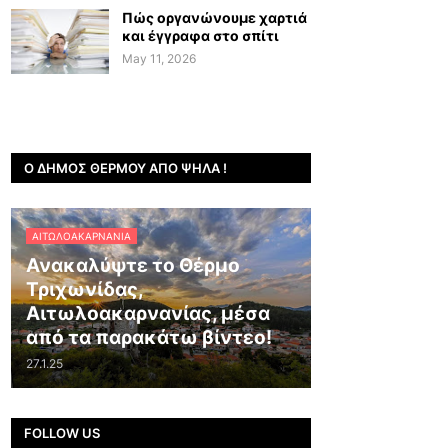
Πώς οργανώνουμε χαρτιά
και έγγραφα στο σπίτι
May 11, 2026
Ο ΔΉΜΟΣ ΘΈΡΜΟΥ ΑΠΌ ΨΗΛΆ !
ΑΙΤΩΛΟΑΚΑΡΝΑΝΊΑ
Ανακαλύψτε το Θέρμο
Τριχωνίδας,
Αιτωλοακαρνανίας, μέσα
από τα παρακάτω βίντεο!
27.1.25
FOLLOW US