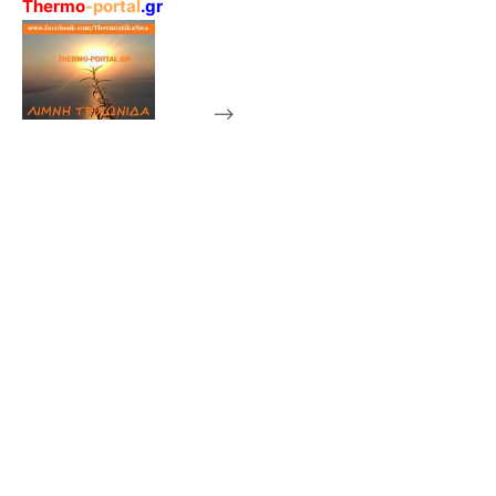
Thermo
-portal
.gr
-->