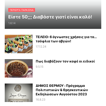
ΠΕΡΊΕΡΓΑ ΠΑΡΆΞΕΝΑ
Είστε 50;;; Διαβάστε γιατί είναι καλό!
1.6.14
ΤΕΛΕΙΟ: 6 άγνωστες χρήσεις για τα…
τσόφλια των αβγών!
17.12.24
Πως διαβάζουν τον καφέ οι ειδικοί
9.5.15
ΔΗΜΟΣ ΘΕΡΜΟΥ : Πρόγραμμα
Πολιτιστικών & Θρησκευτικών
Εκδηλώσεων Αυγούστου 2023
16.8.23