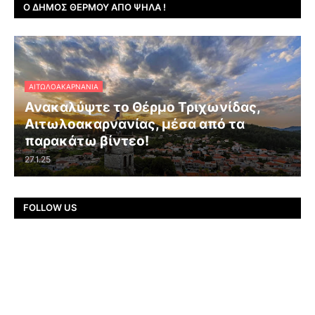
Ο ΔΉΜΟΣ ΘΈΡΜΟΥ ΑΠΌ ΨΗΛΆ !
ΑΙΤΩΛΟΑΚΑΡΝΑΝΊΑ
Ανακαλύψτε το Θέρμο Τριχωνίδας,
Αιτωλοακαρνανίας, μέσα από τα
παρακάτω βίντεο!
27.1.25
FOLLOW US