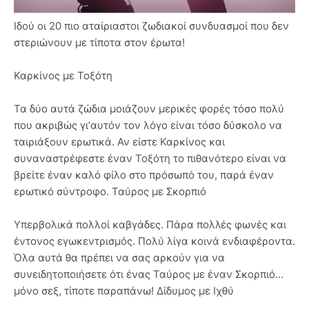
Ιδού οι 20 πιο αταίριαστοι ζωδιακοί συνδυασμοί που δεν
στεριώνουν με τίποτα στον έρωτα!
Καρκίνος με Τοξότη
Τα δύο αυτά ζώδια μοιάζουν μερικές φορές τόσο πολύ
που ακριβώς γι’αυτόν τον λόγο είναι τόσο δύσκολο να
ταιριάξουν ερωτικά. Αν είστε Καρκίνος και
συναναστρέφεστε έναν Τοξότη το πιθανότερο είναι να
βρείτε έναν καλό φίλο στο πρόσωπό του, παρά έναν
ερωτικό σύντροφο. Ταύρος με Σκορπιό
Υπερβολικά πολλοί καβγάδες. Πάρα πολλές φωνές και
έντονος εγωκεντρισμός. Πολύ λίγα κοινά ενδιαφέροντα.
Όλα αυτά θα πρέπει να σας αρκούν για να
συνειδητοποιήσετε ότι ένας Ταύρος με έναν Σκορπιό…
μόνο σεξ, τίποτε παραπάνω! Δίδυμος με Ιχθύ