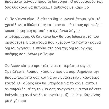
πράγματα τείνουν προς τη διανόηση. Ο συνδυασμός των
δύο δύσκολα θα πετύχει… Παρθένος με Καρκίνο
Οι Παρθένοι είναι ιδιαίτερα δημιουργικά άτομα, γι’αυτό
χρειάζονται δίπλα τους κάποιον που θα τους προσφέρει
εποικοδομητική κριτική και όχι άνευ λόγου
αποθάρρυνση. Οι Καρκίνοι δεν θα σας δώσει αυτό που
χρειάζεστε: Είναι άτομα που «ξέρουν τα πάντα» και θα
δημιουργήσουν εμπόδια στη ροή της δημιουργικής
σκέψης σας. Λέων με Ταύρο
Ως Λέων είστε ο προστάτης με το τεράστιο «εγώ».
Χρειάζεστε, λοιπόν, κάποιον που να συμπληρώνει την
προσωπικότητά σας και να σας βγάζει έναν καλύτερο
εαυτό. Ο Ταύρος δεν θα μπορέσει να το κάνει αυτό. Η
ανασφαλής φύση του θα σας αναγκάσει να του κάνετε
babysitting αντί να λειτουργείτε μαζί ως ίσοι. Καρκίνος
με Αιγόκερo