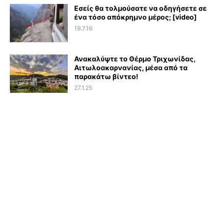
Εσείς θα τολμούσατε να οδηγήσετε σε
ένα τόσο απόκρημνο μέρος; [video]
19.7.16
Ανακαλύψτε το Θέρμο Τριχωνίδας,
Αιτωλοακαρνανίας, μέσα από τα
παρακάτω βίντεο!
27.1.25