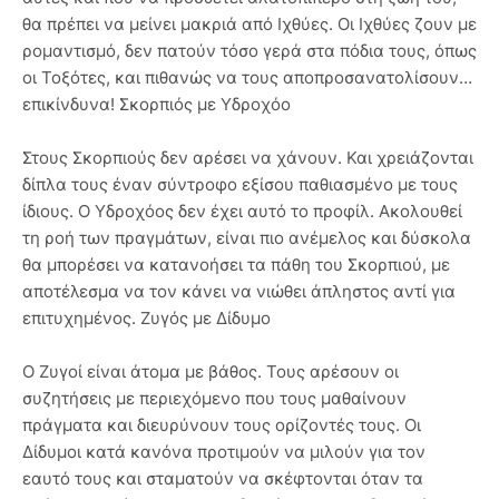
θα πρέπει να μείνει μακριά από Ιχθύες. Οι Ιχθύες ζουν με
ρομαντισμό, δεν πατούν τόσο γερά στα πόδια τους, όπως
οι Τοξότες, και πιθανώς να τους αποπροσανατολίσουν…
επικίνδυνα! Σκορπιός με Υδροχόο
Στους Σκορπιούς δεν αρέσει να χάνουν. Και χρειάζονται
δίπλα τους έναν σύντροφο εξίσου παθιασμένο με τους
ίδιους. Ο Υδροχόος δεν έχει αυτό το προφίλ. Ακολουθεί
τη ροή των πραγμάτων, είναι πιο ανέμελος και δύσκολα
θα μπορέσει να κατανοήσει τα πάθη του Σκορπιού, με
αποτέλεσμα να τον κάνει να νιώθει άπληστος αντί για
επιτυχημένος. Ζυγός με Δίδυμο
Ο Ζυγοί είναι άτομα με βάθος. Τους αρέσουν οι
συζητήσεις με περιεχόμενο που τους μαθαίνουν
πράγματα και διευρύνουν τους ορίζοντές τους. Οι
Δίδυμοι κατά κανόνα προτιμούν να μιλούν για τον
εαυτό τους και σταματούν να σκέφτονται όταν τα