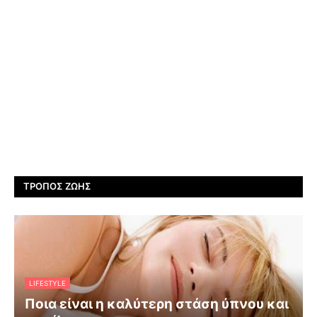
ΤΡΌΠΟΣ ΖΩΉΣ
LIFESTYLE
Ποια είναι η καλύτερη στάση ύπνου και