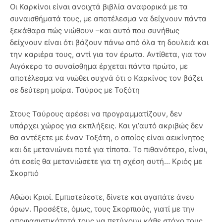
Οι Καρκίνοι είναι ανοιχτά βιβλία αναφορικά με τα
συναισθήματά τους, με αποτέλεσμα να δείχνουν πάντα
ξεκάθαρα πώς νιώθουν –και αυτό που συνήθως
δείχνουν είναι ότι βάζουν πάνω από όλα τη δουλειά και
την καριέρα τους, αντί για τον έρωτα. Αντίθετα, για τον
Αιγόκερο το συναίσθημα έρχεται πάντα πρώτο, με
αποτέλεσμα να νιώθει συχνά ότι ο Καρκίνος τον βάζει
σε δεύτερη μοίρα. Ταύρος με Τοξότη
Στους Ταύρους αρέσει να προγραμματίζουν, δεν
υπάρχει χώρος για εκπλήξεις. Και γι’αυτό ακριβώς δεν
θα αντέξετε με έναν Τοξότη, ο οποίος είναι αεικίνητος
και δε μετανιώνει ποτέ για τίποτα. Το πιθανότερο, είναι,
ότι εσείς θα μετανιώσετε για τη σχέση αυτή… Κριός με
Σκορπιό
Αθώοι Κριοί. Εμπιστεύεστε, δίνετε και αγαπάτε άνευ
όρων. Προσέξτε, όμως, τους Σκορπιούς, γιατί με την
αποφασιστικότητά τους να πετύχουν κάθε στόχο τους