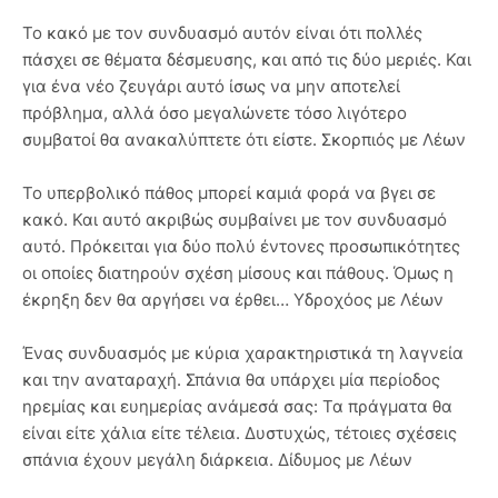
Το κακό με τον συνδυασμό αυτόν είναι ότι πολλές
πάσχει σε θέματα δέσμευσης, και από τις δύο μεριές. Και
για ένα νέο ζευγάρι αυτό ίσως να μην αποτελεί
πρόβλημα, αλλά όσο μεγαλώνετε τόσο λιγότερο
συμβατοί θα ανακαλύπτετε ότι είστε. Σκορπιός με Λέων
Το υπερβολικό πάθος μπορεί καμιά φορά να βγει σε
κακό. Και αυτό ακριβώς συμβαίνει με τον συνδυασμό
αυτό. Πρόκειται για δύο πολύ έντονες προσωπικότητες
οι οποίες διατηρούν σχέση μίσους και πάθους. Όμως η
έκρηξη δεν θα αργήσει να έρθει… Υδροχόος με Λέων
Ένας συνδυασμός με κύρια χαρακτηριστικά τη λαγνεία
και την αναταραχή. Σπάνια θα υπάρχει μία περίοδος
ηρεμίας και ευημερίας ανάμεσά σας: Τα πράγματα θα
είναι είτε χάλια είτε τέλεια. Δυστυχώς, τέτοιες σχέσεις
σπάνια έχουν μεγάλη διάρκεια. Δίδυμος με Λέων