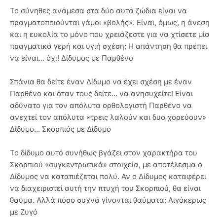
Το σύνηθες ανάμεσα στα δύο αυτά ζώδια είναι να
πραγματοποιούνται γάμοι «βολής». Είναι, όμως, η άνεση
και η ευκολία το μόνο που χρειάζεστε για να χτίσετε μία
πραγματικά γερή και υγιή σχέση; Η απάντηση θα πρέπει
να είναι… όχι! Δίδυμος με Παρθένο
Σπάνια θα δείτε έναν Δίδυμο να έχει σχέση με έναν
Παρθένο και όταν τους δείτε… να ανησυχείτε! Είναι
αδύνατο για τον απόλυτα ορθολογιστή Παρθένο να
ανεχτεί τον απόλυτα «τρεις λαλούν και δυο χορεύουν»
Δίδυμο… Σκορπιός με Δίδυμο
Το δίδυμο αυτό συνήθως βγάζει στον χαρακτήρα του
Σκορπιού «συγκεντρωτικά» στοιχεία, με αποτέλεσμα ο
Δίδυμος να καταπιέζεται πολύ. Αν ο Δίδυμος καταφέρει
να διαχειριστεί αυτή την πτυχή του Σκορπιού, θα είναι
θαύμα. Αλλά πόσο συχνά γίνονται θαύματα; Αιγόκερως
με Ζυγό